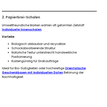
2. Papierbrei-Schalen
Umweltfreundliche Marken wählen oft geformten Zellstoff
Individuelle Innenschalen
.
Vorteile:
Biologisch abbaubar und recycelbar
Schockabsorbierende Struktur
Natürliche Textur unterstreicht handwerkliche
Positionierung
Kostengünstig für Großaufträge
Ideal für Bio-Süßigkeiten oder hochwertige
Orientalische
Geschenkboxen mit individuellen Daten
Betonung der
Nachhaltigkeit.