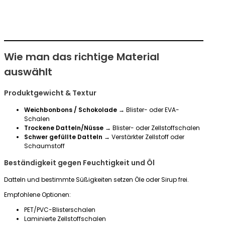
Wie man das richtige Material
auswählt
Produktgewicht & Textur
Weichbonbons / Schokolade
→ Blister- oder EVA-
Schalen
Trockene Datteln/Nüsse
→ Blister- oder Zellstoffschalen
Schwer gefüllte Datteln
→ Verstärkter Zellstoff oder
Schaumstoff
Beständigkeit gegen Feuchtigkeit und Öl
Datteln und bestimmte Süßigkeiten setzen Öle oder Sirup frei.
Empfohlene Optionen:
PET/PVC-Blisterschalen
Laminierte Zellstoffschalen