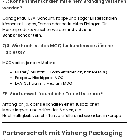
F3: Können Innenschalen mit einem Branding versehen
werden?
Ganz genau. EVA-Schaum, Pappe und sogar Blisterschalen
können mit Logos, Farben oder bedruckten Einlagen für
Markenprodukte versehen werden.
individuelle
Bonbonschachteln
.
Q4: Wie hoch ist das MOQ für kundenspezifische
Tabletts?
MOQ variiert je nach Material:
Blister / Zellstoff → Form erforderlich, höhere MOQ
Pappe → Niedrigeres MOQ
EVA-Schaum → Medium MOQ
F5: Sind umweltfreundliche Tabletts teurer?
Anfänglich ja, aber sie schaffen einen zusätzlichen
Marketingwert und helfen den Marken, die
Nachhaltigkeitsvorschriften zu erfüllen, insbesondere in Europa.
Partnerschaft mit Yisheng Packaging