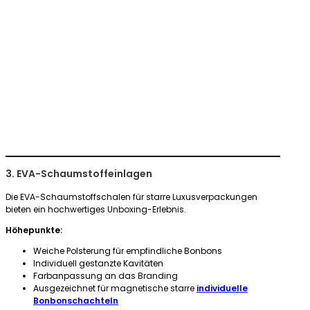
3. EVA-Schaumstoffeinlagen
Die EVA-Schaumstoffschalen für starre Luxusverpackungen
bieten ein hochwertiges Unboxing-Erlebnis.
Höhepunkte:
Weiche Polsterung für empfindliche Bonbons
Individuell gestanzte Kavitäten
Farbanpassung an das Branding
Ausgezeichnet für magnetische starre
individuelle
Bonbonschachteln