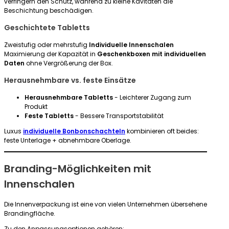
verringern den Schutz, während zu kleine Kavitäten die
Beschichtung beschädigen.
Geschichtete Tabletts
Zweistufig oder mehrstufig
Individuelle Innenschalen
Maximierung der Kapazität in
Geschenkboxen mit individuellen
Daten
ohne Vergrößerung der Box.
Herausnehmbare vs. feste Einsätze
Herausnehmbare Tabletts
- Leichterer Zugang zum
Produkt
Feste Tabletts
- Bessere Transportstabilität
Luxus
individuelle Bonbonschachteln
kombinieren oft beides:
feste Unterlage + abnehmbare Oberlage.
Branding-Möglichkeiten mit
Innenschalen
Die Innenverpackung ist eine von vielen Unternehmen übersehene
Brandingfläche.
Zu den Anpassungsoptionen gehören: