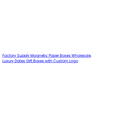
Factory Supply Magnetic Paper Boxes Wholesale,
Luxury Dates Gift Boxes with Custom Logo