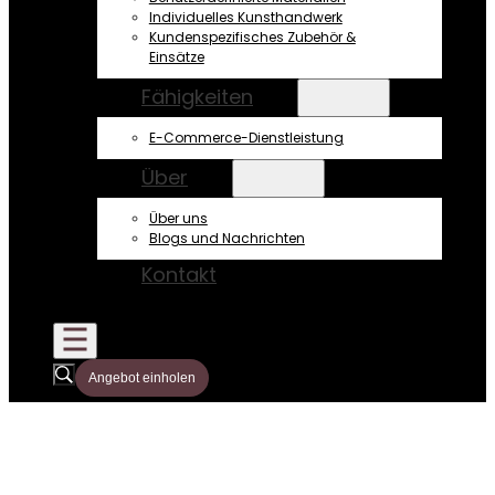
Individuelles Kunsthandwerk
Kundenspezifisches Zubehör &
Einsätze
Fähigkeiten
E-Commerce-Dienstleistung
Über
Über uns
Blogs und Nachrichten
Kontakt
Angebot einholen