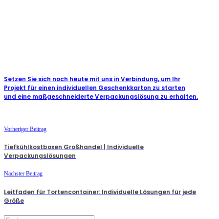
Setzen Sie sich noch heute mit uns in Verbindung, um Ihr
Projekt für einen individuellen Geschenkkarton zu starten
und eine maßgeschneiderte Verpackungslösung zu erhalten.
Vorheriger Beitrag
Tiefkühlkostboxen Großhandel | Individuelle
Verpackungslösungen
Nächster Beitrag
Leitfaden für Tortencontainer: Individuelle Lösungen für jede
Größe
Suchen