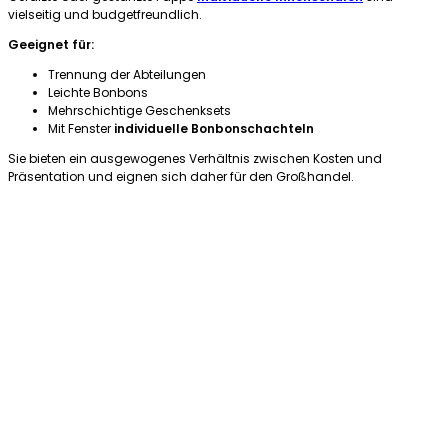
vielseitig und budgetfreundlich.
Geeignet für:
Trennung der Abteilungen
Leichte Bonbons
Mehrschichtige Geschenksets
Mit Fenster
individuelle Bonbonschachteln
Sie bieten ein ausgewogenes Verhältnis zwischen Kosten und
Präsentation und eignen sich daher für den Großhandel.