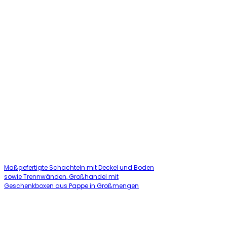
Maßgefertigte Schachteln mit Deckel und Boden
sowie Trennwänden, Großhandel mit
Geschenkboxen aus Pappe in Großmengen