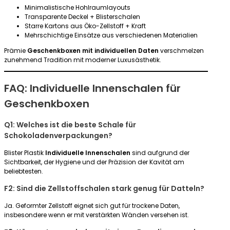
Minimalistische Hohlraumlayouts
Transparente Deckel + Blisterschalen
Starre Kartons aus Öko-Zellstoff + Kraft
Mehrschichtige Einsätze aus verschiedenen Materialien
Prämie
Geschenkboxen mit individuellen Daten
verschmelzen
zunehmend Tradition mit moderner Luxusästhetik.
FAQ: Individuelle Innenschalen für
Geschenkboxen
Q1: Welches ist die beste Schale für
Schokoladenverpackungen?
Blister Plastik
Individuelle Innenschalen
sind aufgrund der
Sichtbarkeit, der Hygiene und der Präzision der Kavität am
beliebtesten.
F2: Sind die Zellstoffschalen stark genug für Datteln?
Ja. Geformter Zellstoff eignet sich gut für trockene Daten,
insbesondere wenn er mit verstärkten Wänden versehen ist.