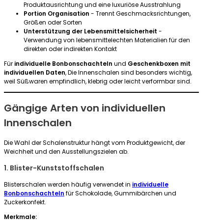
Produktausrichtung und eine luxuriöse Ausstrahlung
Portion Organisation
- Trennt Geschmacksrichtungen,
Größen oder Sorten
Unterstützung der Lebensmittelsicherheit
-
Verwendung von lebensmittelechten Materialien für den
direkten oder indirekten Kontakt
Für
individuelle Bonbonschachteln
und
Geschenkboxen mit
individuellen Daten
, Die Innenschalen sind besonders wichtig,
weil Süßwaren empfindlich, klebrig oder leicht verformbar sind.
Gängige Arten von individuellen
Innenschalen
Die Wahl der Schalenstruktur hängt vom Produktgewicht, der
Weichheit und den Ausstellungszielen ab.
1. Blister-Kunststoffschalen
Blisterschalen werden häufig verwendet in
individuelle
Bonbonschachteln
für Schokolade, Gummibärchen und
Zuckerkonfekt.
Merkmale: