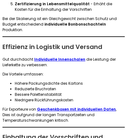
Zertifizierung in Lebensmittelqualität
- Erhöht die
Kosten für die Einhaltung der Vorschriften
Bei der Skalierung ist ein Gleichgewicht zwischen Schutz und
Budget entscheidend
individuelle Bonbonschachteln
Produktion.
Effizienz in Logistik und Versand
Gut durchdacht
Individuelle Innenschalen
die Leistung der
Lieferkette zu verbessern.
Die Vorteile umfassen:
Höhere Packungsdichte des Kartons
Reduzierte Bruchraten
Bessere Palettenstabilität
Niedrigere Rückführungskosten
Für Exporteure von
Geschenkboxen mit individuellen Daten
,
Dies ist aufgrund der langen Transportzeiten und
Temperaturschwankungen kritisch.
Einhaltung der Vorschriften und