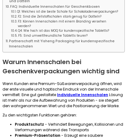
und Datteln
FAQ: Individuelle Innenschalen für Geschenkboxen
Q1: Welches ist die beste Schale für Schokoladenverpackungen?
F2: Sind die Zellstoffschalen stark genug für Datteln?
F3: Können Innenschalen mit einem Branding versehen
werden?
Q4: Wie hoch ist das MOQ für kundenspezifische Tabletts?
F5: Sind umweltfreundliche Tabletts teurer?
Partnerschaft mit Yisheng Packaging für kundenspezifische
Innenschalen
Warum Innenschalen bei
Geschenkverpackungen wichtig sind
Wenn Kunden eine Premium-Süßwarenverpackung öffnen, wird
der erste visuelle und haptische Eindruck von der Innenschale
vermittelt. Eine gut gestaltete
Individuelle Innenschalen
Lösung
ist mehr als nur die Aufbewahrung von Produkten - sie steigert
den wahrgenommenen Wert und die Positionierung der Marke.
Zu den wichtigsten Funktionen gehören:
Produktschutz
- Verhindert Bewegungen, Kollisionen und
Verformungen während des Transports
Premium-Präsentation
- Erzeugt eine saubere