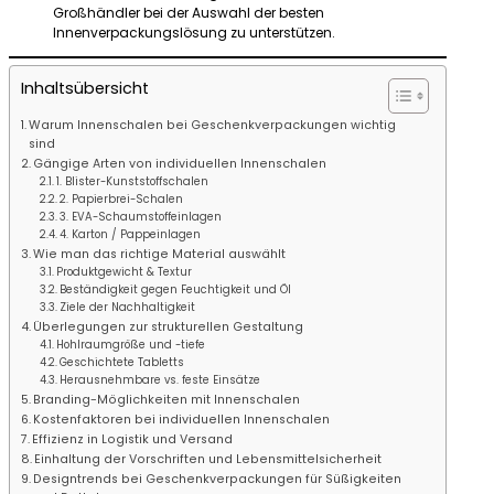
Großhändler bei der Auswahl der besten
Innenverpackungslösung zu unterstützen.
Inhaltsübersicht
Warum Innenschalen bei Geschenkverpackungen wichtig
sind
Gängige Arten von individuellen Innenschalen
1. Blister-Kunststoffschalen
2. Papierbrei-Schalen
3. EVA-Schaumstoffeinlagen
4. Karton / Pappeinlagen
Wie man das richtige Material auswählt
Produktgewicht & Textur
Beständigkeit gegen Feuchtigkeit und Öl
Ziele der Nachhaltigkeit
Überlegungen zur strukturellen Gestaltung
Hohlraumgröße und -tiefe
Geschichtete Tabletts
Herausnehmbare vs. feste Einsätze
Branding-Möglichkeiten mit Innenschalen
Kostenfaktoren bei individuellen Innenschalen
Effizienz in Logistik und Versand
Einhaltung der Vorschriften und Lebensmittelsicherheit
Designtrends bei Geschenkverpackungen für Süßigkeiten