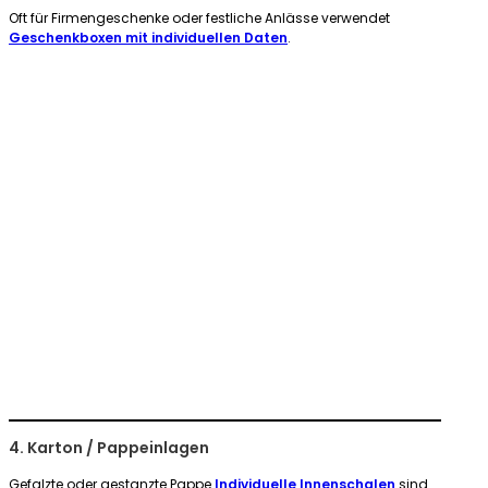
Oft für Firmengeschenke oder festliche Anlässe verwendet
Geschenkboxen mit individuellen Daten
.
4. Karton / Pappeinlagen
Gefalzte oder gestanzte Pappe
Individuelle Innenschalen
sind