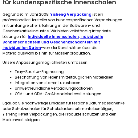
für kundenspezifische Innenschalen
Gegründet im Jahr 2008,
Yisheng Verpackung
ist ein
professioneller Hersteller von kundenspezifischen Verpackungen
mit umfangreicher Erfahrung in der Süßwaren- und
Geschenkartikelindustrie. Wir bieten vollständig integrierte
Lösungen für
Individuelle Innenschalen
,
individuelle
Bonbonschachteln und Geschenkschachteln mit
individuellen Daten
-von der Konstruktion über die
Materialauswahl bis hin zur Massenproduktion.
Unsere Anpassungsmöglichkeiten umfassen:
Tray-Struktur-Engineering
Beschaffung von lebensmitteltauglichen Materialien
Integration von starren Luxusboxen
Umweltfreundliche Verpackungsoptionen
OEM- und ODM-Großhandelsdienstleistungen
Egal, ob Sie hochwertige Einlagen für festliche Datumsgeschenke
oder Schutzschalen für Schokoladensortimente benötigen,
Yisheng liefert Verpackungen, die Produkte schützen und den
Markenwert steigern.