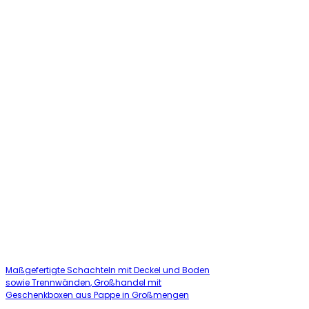
Maßgefertigte Schachteln mit Deckel und Boden
sowie Trennwänden, Großhandel mit
Geschenkboxen aus Pappe in Großmengen