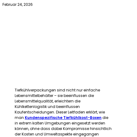
Februar 24, 2026
Tiefkühlverpackungen sind nicht nur einfache
Lebensmittelbehälter – sie beeinflussen die
Lebensmittelqualität, erleichtern die
Kühlkettenlogistik und beeinflussen
Kaufentscheidungen. Dieser Leitfaden erklärt, wie
man
Kundenspezifische Tiefkühlkost-Boxen
die
in extrem kalten Umgebungen eingesetzt werden
können, ohne dass dabei Kompromisse hinsichtlich
der Kosten und Umweltaspekte eingegangen