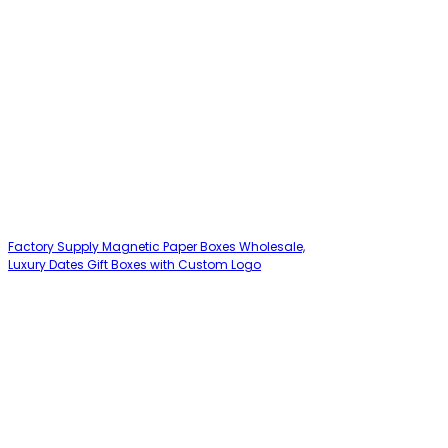
Factory Supply Magnetic Paper Boxes Wholesale,
Luxury Dates Gift Boxes with Custom Logo