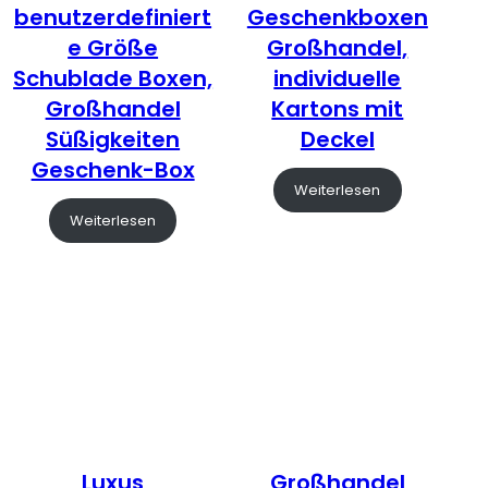
benutzerdefiniert
Geschenkboxen
e Größe
Großhandel,
Schublade Boxen,
individuelle
Großhandel
Kartons mit
Süßigkeiten
Deckel
Geschenk-Box
Weiterlesen
Weiterlesen
Luxus
Großhandel