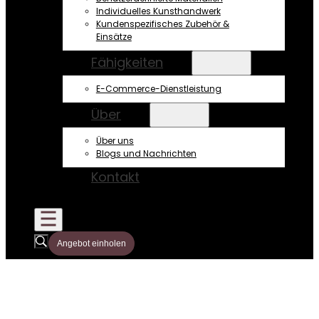
Individuelles Kunsthandwerk
Kundenspezifisches Zubehör &
Einsätze
Fähigkeiten
E-Commerce-Dienstleistung
Über
Über uns
Blogs und Nachrichten
Kontakt
Angebot einholen