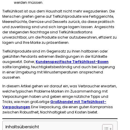
werden müssen.
Tiefkühlkost ist aus dem Haushalt nicht mehr wegzudenken. Die
Menschen greifen gerne auf Tiefkühlprodukte wie Fertiggerichte,
Meeresfrüchte, Gemüse und Desserts zurück, da diese praktisch
und zuverlässig sind und sich lange lagern lassen. Angesichts
der steigenden Nachfrage sind Tiefkühlkostkartons
unverzichtbar, um die Produkte sicher aufzubewahren, effizient zu
lagern und Ihre Marke zu präsentieren.
Tiefkühlprodukte sind im Gegensatz zu ihren haltbaren oder
gekühlten Pendants extremen Bedingungen in der Kühlkette
ausgesetzt. Daher,
Kundenspezifische Tiefkühlkost-Boxen
sollte langlebig, feuchtigkeitsbeständig und auch bei Lagerung
in einer Umgebung mit Minustemperaturen ansprechend
aussehen.
In diesem Artikel gehen wir darauf ein, was Verbraucher erwarten,
welche typischen Probleme Marken im Zusammenhang mit
Verpackungen haben und geben einige nützliche Tipps und
Tricks, wie man großartige
Großhandel mit Tiefkühlkost-
Verpackungen
Eine Verpackung, die einen guten Kompromiss
zwischen Robustheit, Nachhaltigkeit und Kosten bietet.
Inhaltsübersicht