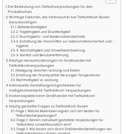
Die Bedeutung von Tiefkühlverpackungen für den
Produktschutz
Wichtige Faktoren, die Verbraucher bei Tiefkühlkost-Boxen
berücksichtigen
1. Kältebeständigkeit
2. Tragfähigkeit und Druckfestigkeit
3. Feuchtigkeits- und Kondensationskontrolle
4. Einhaltung der Vorschriften zur Lebensmittelsicherheit und -
hygiene
5. Nachhaltigkeit und Umweltverantwortung
6. Komfort und Benutzererfahrung
Häufige Herausforderungen im Großhandel mit
Tiefkühlkostverpackungen
Abwägung zwischen Leistung und Kosten
Erhaltung der Druckqualität bei eisigen Temperaturen
Nachhaltigkeit vs. Leistung
Individuelle Gestaltungsmöglichkeiten für
maßgeschneiderte Tiefkühlkost-Verpackungen
Kostenaspekte beim Großhandel mit Tiefkühlkost-
Verpackungen
Häufig gestellte Fragen zu Tiefkühlkost-Boxen
Frage 1: Welche Materialien eignen sich am besten für
Tiefkühlkostverpackungen?
Frage 2: Können individuell gestaltete Verpackungen für
Tiefkühlkost umweltfreundlich sein?
Frage 3: Wie lassen sich durch Großhandelsbestellungen von
Tiefkühlkostkartons Kosten senken?