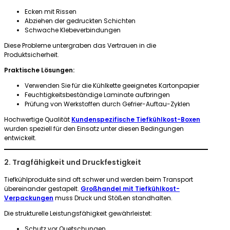
Ecken mit Rissen
Abziehen der gedruckten Schichten
Schwache Klebeverbindungen
Diese Probleme untergraben das Vertrauen in die
Produktsicherheit.
Praktische Lösungen:
Verwenden Sie für die Kühlkette geeignetes Kartonpapier
Feuchtigkeitsbeständige Laminate aufbringen
Prüfung von Werkstoffen durch Gefrier-Auftau-Zyklen
Hochwertige Qualität
Kundenspezifische Tiefkühlkost-Boxen
wurden speziell für den Einsatz unter diesen Bedingungen
entwickelt.
2. Tragfähigkeit und Druckfestigkeit
Tiefkühlprodukte sind oft schwer und werden beim Transport
übereinander gestapelt.
Großhandel mit Tiefkühlkost-
Verpackungen
muss Druck und Stößen standhalten.
Die strukturelle Leistungsfähigkeit gewährleistet:
Schutz vor Quetschungen