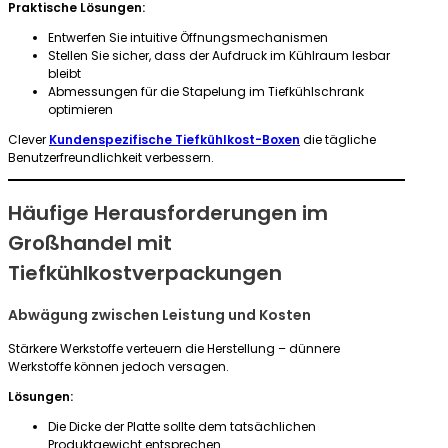
Praktische Lösungen:
Entwerfen Sie intuitive Öffnungsmechanismen
Stellen Sie sicher, dass der Aufdruck im Kühlraum lesbar
bleibt
Abmessungen für die Stapelung im Tiefkühlschrank
optimieren
Clever
Kundenspezifische Tiefkühlkost-Boxen
die tägliche
Benutzerfreundlichkeit verbessern.
Häufige Herausforderungen im
Großhandel mit
Tiefkühlkostverpackungen
Abwägung zwischen Leistung und Kosten
Stärkere Werkstoffe verteuern die Herstellung – dünnere
Werkstoffe können jedoch versagen.
Lösungen:
Die Dicke der Platte sollte dem tatsächlichen
Produktgewicht entsprechen