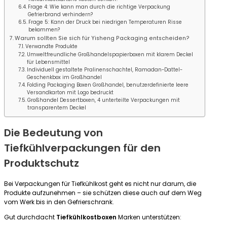
Frage 4: Wie kann man durch die richtige Verpackung
Gefrierbrand verhindern?
Frage 5: Kann der Druck bei niedrigen Temperaturen Risse
bekommen?
Warum sollten Sie sich für Yisheng Packaging entscheiden?
Verwandte Produkte
Umweltfreundliche Großhandelspapierboxen mit klarem Deckel
für Lebensmittel
Individuell gestaltete Pralinenschachtel, Ramadan-Dattel-
Geschenkbox im Großhandel
Folding Packaging Boxen Großhandel, benutzerdefinierte leere
Versandkarton mit Logo bedruckt
Großhandel Dessertboxen, 4 unterteilte Verpackungen mit
transparentem Deckel
Die Bedeutung von
Tiefkühlverpackungen für den
Produktschutz
Bei Verpackungen für Tiefkühlkost geht es nicht nur darum, die
Produkte aufzunehmen – sie schützen diese auch auf dem Weg
vom Werk bis in den Gefrierschrank.
Gut durchdacht
Tiefkühlkostboxen
Marken unterstützen: