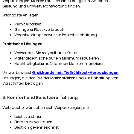
Verpackungen. Marken müssen einen Ausgleich zwischen
Leistung und Umweltverantwortung finden.
Wichtigste Anliegen:
Recycelbarkeit
Geringerer Plastikverbrauch
Verantwortungsbewusste Papierbeschaffung
Praktische Lösungen:
Verwenden Sie recycelbaren Karton
Materialgemische auf ein Minimum reduzieren
Nachhaltigkeitsmaßnahmen klar kommunizieren
Umweltbewusst
Großhandel mit Tiefkühlkost-Verpackungen
Lösungen, die den Ruf der Marke stärken und zur Einhaltung von
Vorschriften beitragen.
6. Komfort und Benutzererfahrung
Verbraucher wünschen sich Verpackungen, die:
Leicht zu öffnen
Einfach zu verstauen
Deutlich gekennzeichnet