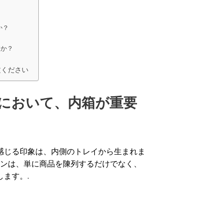
か？
すか？
注文ください
において、内箱が重要
感じる印象は、内側のトレイから生まれま
ンは、単に商品を陳列するだけでなく、
ます。.