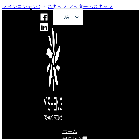
メインコンテンツへスキップ
フッターへスキップ
JA
EN
FR
DE
RU
ES
PT
AR
ホーム