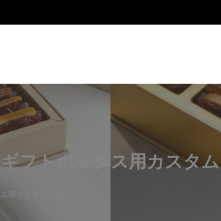
のギフトボックス用カスタム
ス用カスタム内皿ガイド