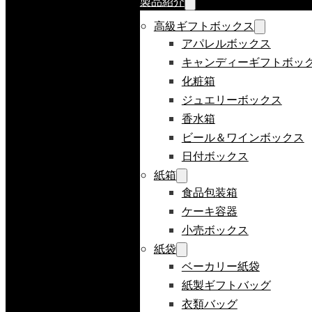
製品紹介
高級ギフトボックス
アパレルボックス
キャンディーギフトボッ
化粧箱
ジュエリーボックス
香水箱
ビール＆ワインボックス
日付ボックス
紙箱
食品包装箱
ケーキ容器
小売ボックス
紙袋
ベーカリー紙袋
紙製ギフトバッグ
衣類バッグ