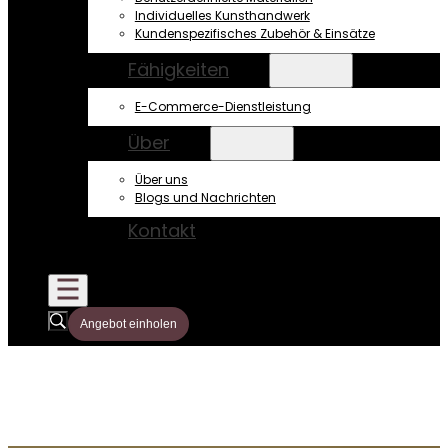
Individuelles Kunsthandwerk
Kundenspezifisches Zubehör & Einsätze
Fähigkeiten
E-Commerce-Dienstleistung
Über
Über uns
Blogs und Nachrichten
Kontakt
Angebot einholen