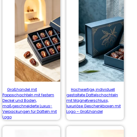
Großhandel mit
Hochwertige, individuell
Pappschachteln mit festem
gestaltete Dattelschachteln
Deckel und Boden,
mit Magnetverschluss,
maßgeschneiderte Luxus-
luxuriöse Geschenkboxen mit
Verpackungen für Datteln mit
Logo – Großhandel
Logo