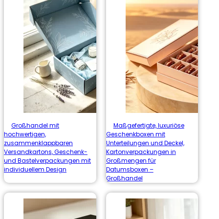
Großhandel mit
Maßgefertigte, luxuriöse
hochwertigen,
Geschenkboxen mit
zusammenklappbaren
Unterteilungen und Deckel,
Versandkartons, Geschenk-
Kartonverpackungen in
und Bastelverpackungen mit
Großmengen für
individuellem Design
Datumsboxen –
Großhandel