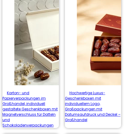
Karton- und
Hochwertige Luxus-
Papierverpackungen im
Geschenkboxen mit
Großhandel, individuell
individuellem Logo,
gestaltete Geschenkboxen mit
Großpackungen mit
Magnetverschluss für Datteln
Datumsaufdruck und Deckel –
und
Großhandel
Schokoladenverpackungen