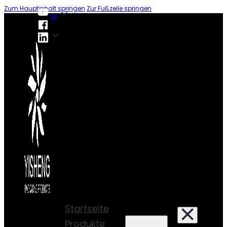
Zum Hauptinhalt springen
Zur Fußzeile springen
DE
DE
Startseite
Produkte