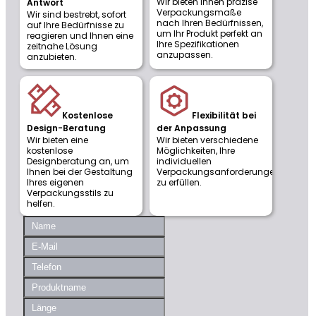
Wir bieten Ihnen präzise
Antwort
Verpackungsmaße
Wir sind bestrebt, sofort
nach Ihren Bedürfnissen,
auf Ihre Bedürfnisse zu
um Ihr Produkt perfekt an
reagieren und Ihnen eine
Ihre Spezifikationen
zeitnahe Lösung
anzupassen.
anzubieten.
Kostenlose
Flexibilität bei
Design-Beratung
der Anpassung
Wir bieten eine
Wir bieten verschiedene
kostenlose
Möglichkeiten, Ihre
Designberatung an, um
individuellen
Ihnen bei der Gestaltung
Verpackungsanforderungen
Ihres eigenen
zu erfüllen.
Verpackungsstils zu
helfen.