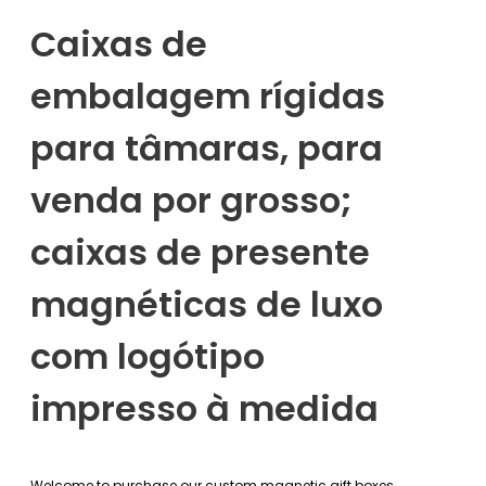
Caixas de
embalagem rígidas
para tâmaras, para
venda por grosso;
caixas de presente
magnéticas de luxo
com logótipo
impresso à medida
Welcome to purchase our custom magnetic gift boxes.