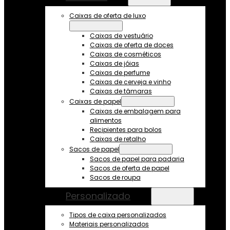
Caixas de oferta de luxo
Caixas de vestuário
Caixas de oferta de doces
Caixas de cosméticos
Caixas de jóias
Caixas de perfume
Caixas de cerveja e vinho
Caixas de tâmaras
Caixas de papel
Caixas de embalagem para
alimentos
Recipientes para bolos
Caixas de retalho
Sacos de papel
Sacos de papel para padaria
Sacos de oferta de papel
Sacos de roupa
Personalizado
Tipos de caixa personalizados
Materiais personalizados