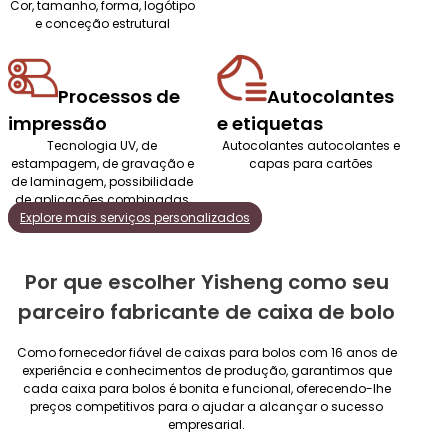
Cor, tamanho, forma, logótipo
e conceção estrutural
Processos de
Autocolantes
impressão
e etiquetas
Tecnologia UV, de
Autocolantes autocolantes e
estampagem, de gravação e
capas para cartões
de laminagem, possibilidade
de aplicações combinadas
Explore mais serviços personalizados
Por que escolher Yisheng como seu
parceiro fabricante de caixa de bolo
Como fornecedor fiável de caixas para bolos com 16 anos de
experiência e conhecimentos de produção, garantimos que
cada caixa para bolos é bonita e funcional, oferecendo-lhe
preços competitivos para o ajudar a alcançar o sucesso
empresarial.