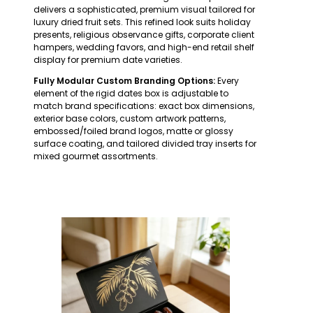
delivers a sophisticated, premium visual tailored for
luxury dried fruit sets. This refined look suits holiday
presents, religious observance gifts, corporate client
hampers, wedding favors, and high-end retail shelf
display for premium date varieties.
Fully Modular Custom Branding Options:
Every
element of the rigid dates box is adjustable to
match brand specifications: exact box dimensions,
exterior base colors, custom artwork patterns,
embossed/foiled brand logos, matte or glossy
surface coating, and tailored divided tray inserts for
mixed gourmet assortments.