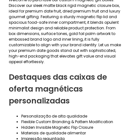
Discover our sleek matte black rigid magnetic closure box,
ideal for premium date fruit, dried premium fruit and luxury
gourmet gifting. Featuring a sturdy magnetic flip lid and
spacious food-safe inner compartment, it blends opulent
minimalist design and reliable product protection. From
box dimensions, surface tones, gold foil palm artwork to
embossed brand logo and inner lining, it is fully
customizable to align with your brand identity. Let us make
your premium date goods stand out with sophisticated,
high-end packaging that elevates gift value and visual
appeal effortlessly.
Destaques das caixas de
oferta magnéticas
personalizadas
Personalização de alta qualidade
Flexible Custom Branding & Pattern Modification
Hidden Invisible Magnetic Flip Closure
Materiais de qualidade alimentar
Impressão requintada