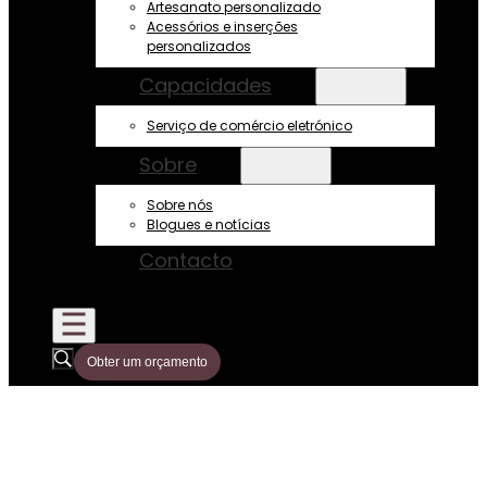
Artesanato personalizado
Acessórios e inserções
personalizados
Capacidades
Serviço de comércio eletrónico
Sobre
Sobre nós
Blogues e notícias
Contacto
Obter um orçamento