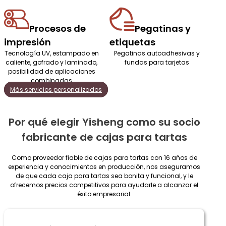
Procesos de
Pegatinas y
impresión
etiquetas
Tecnología UV, estampado en
Pegatinas autoadhesivas y
caliente, gofrado y laminado,
fundas para tarjetas
posibilidad de aplicaciones
combinadas
Más servicios personalizados
Por qué elegir Yisheng como su socio
fabricante de cajas para tartas
Como proveedor fiable de cajas para tartas con 16 años de
experiencia y conocimientos en producción, nos aseguramos
de que cada caja para tartas sea bonita y funcional, y le
ofrecemos precios competitivos para ayudarle a alcanzar el
éxito empresarial.