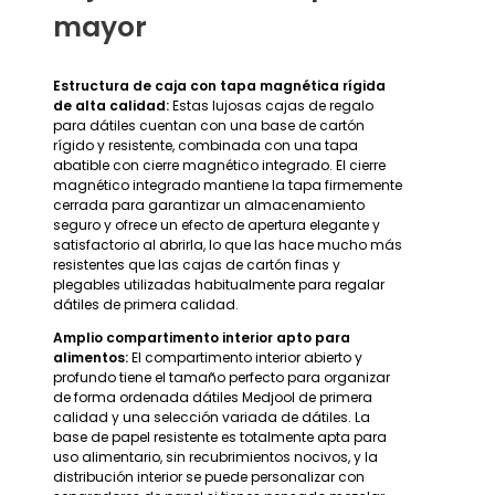
mayor
Estructura de caja con tapa magnética rígida
de alta calidad:
Estas lujosas cajas de regalo
para dátiles cuentan con una base de cartón
rígido y resistente, combinada con una tapa
abatible con cierre magnético integrado. El cierre
magnético integrado mantiene la tapa firmemente
cerrada para garantizar un almacenamiento
seguro y ofrece un efecto de apertura elegante y
satisfactorio al abrirla, lo que las hace mucho más
resistentes que las cajas de cartón finas y
plegables utilizadas habitualmente para regalar
dátiles de primera calidad.
Amplio compartimento interior apto para
alimentos:
El compartimento interior abierto y
profundo tiene el tamaño perfecto para organizar
de forma ordenada dátiles Medjool de primera
calidad y una selección variada de dátiles. La
base de papel resistente es totalmente apta para
uso alimentario, sin recubrimientos nocivos, y la
distribución interior se puede personalizar con