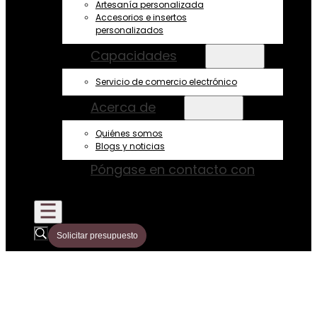
Artesanía personalizada
Accesorios e insertos
personalizados
Capacidades
Servicio de comercio electrónico
Acerca de
Quiénes somos
Blogs y noticias
Póngase en contacto con
Solicitar presupuesto