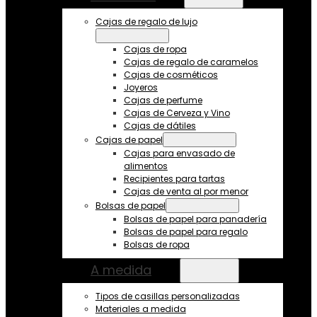
Cajas de regalo de lujo
Cajas de ropa
Cajas de regalo de caramelos
Cajas de cosméticos
Joyeros
Cajas de perfume
Cajas de Cerveza y Vino
Cajas de dátiles
Cajas de papel
Cajas para envasado de
alimentos
Recipientes para tartas
Cajas de venta al por menor
Bolsas de papel
Bolsas de papel para panadería
Bolsas de papel para regalo
Bolsas de ropa
A medida
Tipos de casillas personalizadas
Materiales a medida