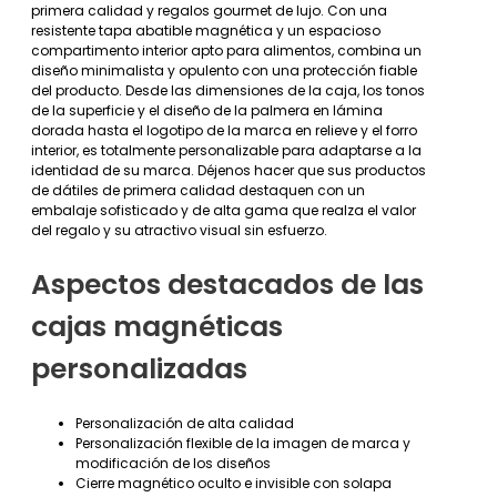
primera calidad y regalos gourmet de lujo. Con una
resistente tapa abatible magnética y un espacioso
compartimento interior apto para alimentos, combina un
diseño minimalista y opulento con una protección fiable
del producto. Desde las dimensiones de la caja, los tonos
de la superficie y el diseño de la palmera en lámina
dorada hasta el logotipo de la marca en relieve y el forro
interior, es totalmente personalizable para adaptarse a la
identidad de su marca. Déjenos hacer que sus productos
de dátiles de primera calidad destaquen con un
embalaje sofisticado y de alta gama que realza el valor
del regalo y su atractivo visual sin esfuerzo.
Aspectos destacados de las
cajas magnéticas
personalizadas
Personalización de alta calidad
Personalización flexible de la imagen de marca y
modificación de los diseños
Cierre magnético oculto e invisible con solapa