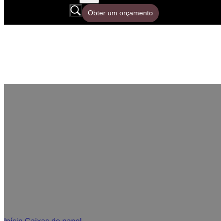
Obter um orçamento
Caixas de retalho pers