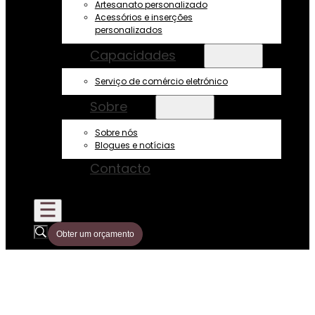
Artesanato personalizado
Acessórios e inserções
personalizados
Capacidades
Serviço de comércio eletrónico
Sobre
Sobre nós
Blogues e notícias
Contacto
Obter um orçamento