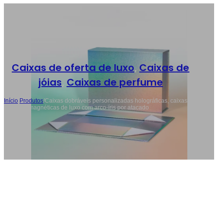
Caixas de oferta de luxo
,
Caixas de
jóias
,
Caixas de perfume
Início
/
Produtos
/
Caixas dobráveis personalizadas holográficas, caixas de
presente magnéticas de luxo com arco-íris por atacado