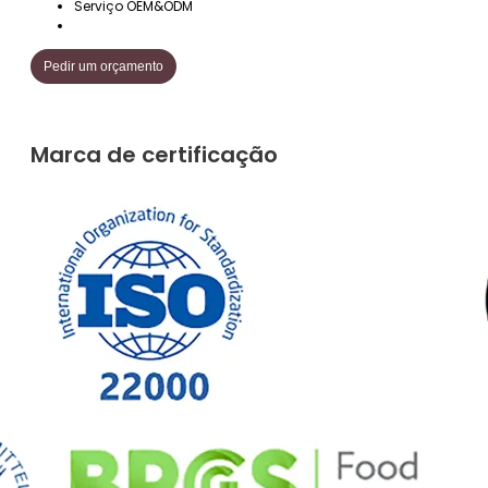
Serviço OEM&ODM
Pedir um orçamento
Marca de certificação