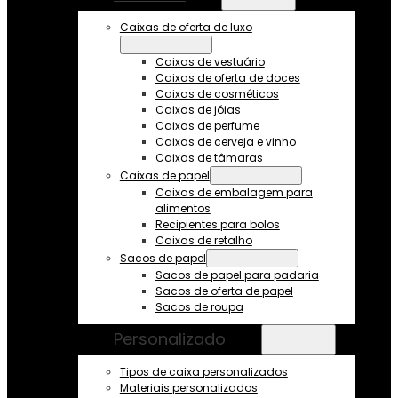
Caixas de oferta de luxo
Caixas de vestuário
Caixas de oferta de doces
Caixas de cosméticos
Caixas de jóias
Caixas de perfume
Caixas de cerveja e vinho
Caixas de tâmaras
Caixas de papel
Caixas de embalagem para
alimentos
Recipientes para bolos
Caixas de retalho
Sacos de papel
Sacos de papel para padaria
Sacos de oferta de papel
Sacos de roupa
Personalizado
Tipos de caixa personalizados
Materiais personalizados