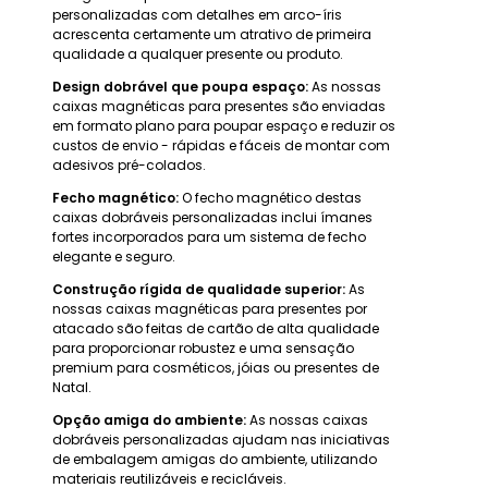
personalizadas com detalhes em arco-íris
acrescenta certamente um atrativo de primeira
qualidade a qualquer presente ou produto.
Design dobrável que poupa espaço:
As nossas
caixas magnéticas para presentes são enviadas
em formato plano para poupar espaço e reduzir os
custos de envio - rápidas e fáceis de montar com
adesivos pré-colados.
Fecho magnético:
O fecho magnético destas
caixas dobráveis personalizadas inclui ímanes
fortes incorporados para um sistema de fecho
elegante e seguro.
Construção rígida de qualidade superior:
As
nossas caixas magnéticas para presentes por
atacado são feitas de cartão de alta qualidade
para proporcionar robustez e uma sensação
premium para cosméticos, jóias ou presentes de
Natal.
Opção amiga do ambiente:
As nossas caixas
dobráveis personalizadas ajudam nas iniciativas
de embalagem amigas do ambiente, utilizando
materiais reutilizáveis e recicláveis.