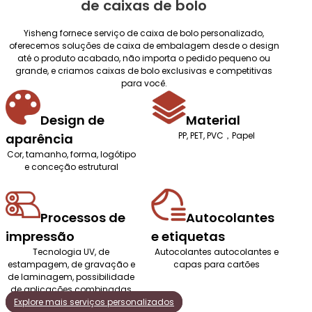
de caixas de bolo
Yisheng fornece serviço de caixa de bolo personalizado,
oferecemos soluções de caixa de embalagem desde o design
até o produto acabado, não importa o pedido pequeno ou
grande, e criamos caixas de bolo exclusivas e competitivas
para você.
Design de
Material
PP, PET, PVC，Papel
aparência
Cor, tamanho, forma, logótipo
e conceção estrutural
Processos de
Autocolantes
impressão
e etiquetas
Tecnologia UV, de
Autocolantes autocolantes e
estampagem, de gravação e
capas para cartões
de laminagem, possibilidade
de aplicações combinadas
Explore mais serviços personalizados