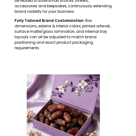
be reused to store small snacks, trinkets,
accessories and keepsakes, continuously extending
brand visibility for your business.
Fully Tailored Brand Customization:
Box
dimensions, exterior & interior colors, printed artwork,
surface matte/gloss lamination, and internal tray
layouts can all be adjusted to match brand
positioning and exact product packaging
requirements.