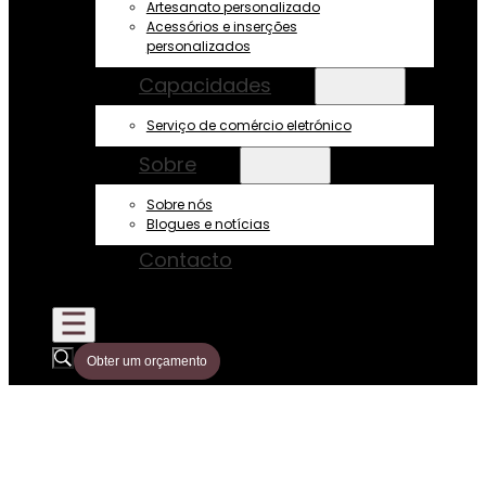
Artesanato personalizado
Acessórios e inserções
personalizados
Capacidades
Serviço de comércio eletrónico
Sobre
Sobre nós
Blogues e notícias
Contacto
Obter um orçamento