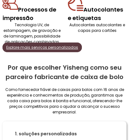
Processos de
Autocolantes
impressão
e etiquetas
Tecnologia UV, de
Autocolantes autocolantes e
estampagem, de gravação e
capas para cartões
de laminagem, possibilidade
de aplicações combinadas
Explore mais serviços personalizados
Por que escolher Yisheng como seu
parceiro fabricante de caixa de bolo
Como fornecedor fiável de caixas para bolos com 16 anos de
experiência e conhecimentos de produção, garantimos que
cada caixa para bolos é bonita e funcional, oferecendo-lhe
preços competitivos para o ajudar a alcançar o sucesso
empresarial.
1. soluções personalizadas