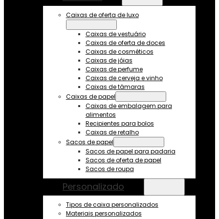
Caixas de oferta de luxo
Caixas de vestuário
Caixas de oferta de doces
Caixas de cosméticos
Caixas de jóias
Caixas de perfume
Caixas de cerveja e vinho
Caixas de tâmaras
Caixas de papel
Caixas de embalagem para
alimentos
Recipientes para bolos
Caixas de retalho
Sacos de papel
Sacos de papel para padaria
Sacos de oferta de papel
Sacos de roupa
Personalizado
Tipos de caixa personalizados
Materiais personalizados