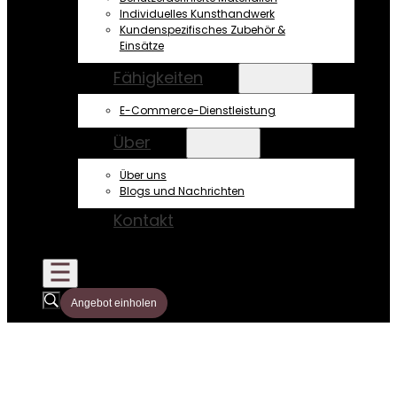
Individuelles Kunsthandwerk
Kundenspezifisches Zubehör &
Einsätze
Fähigkeiten
E-Commerce-Dienstleistung
Über
Über uns
Blogs und Nachrichten
Kontakt
Angebot einholen