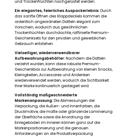
und Trockenfrüchten nachgerüstet werden.
Ein elegantes, feierliches Auspackerlebnis:
Durch
das sanfte Öffnen des Klappdeckels kommen die
ordentlich angeordneten Datteln elegant zum
Vorschein, wodurch aus gewöhnlichen
Trockenfrüchten durchdachte, raffinierte Premium-
Geschenksets für den privaten und gewerblichen
Gebrauch entstehen.
Vielseitiger, wiederverwendbarer
Aufbewahrungsbehälter:
Nachdem die Datteln
verzehrt wurden, kann diese robuste Premium-
Geschenkbox zur Aufbewahrung von kleinen Snacks,
Kleinigkeiten, Accessoires und Andenken
wiederverwendet werden, wodurch die Sichtbarkeit
Ihrer Marke kontinuierlich gesteigert wird.
Vollständig maßgeschneiderte
Markenanpassung:
Die Abmessungen der
Verpackung, die Außen- und Innenfarben, die
Druckmotive, die matte oder glänzende Laminierung
der Oberfläche sowie die Anordnung der
Einlegeböden im Inneren können ganz auf die
Markenpositionierung und die genauen
Anforderungen an die Produktverpackung