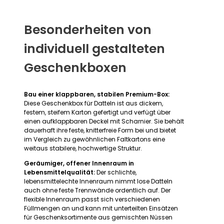
Besonderheiten von
individuell gestalteten
Geschenkboxen
Bau einer klappbaren, stabilen Premium-Box:
Diese Geschenkbox für Datteln ist aus dickem,
festem, steifem Karton gefertigt und verfügt über
einen aufklappbaren Deckel mit Scharnier. Sie behält
dauerhaft ihre feste, knitterfreie Form bei und bietet
im Vergleich zu gewöhnlichen Faltkartons eine
weitaus stabilere, hochwertige Struktur.
Geräumiger, offener Innenraum in
Lebensmittelqualität:
Der schlichte,
lebensmittelechte Innenraum nimmt lose Datteln
auch ohne feste Trennwände ordentlich auf. Der
flexible Innenraum passt sich verschiedenen
Füllmengen an und kann mit unterteilten Einsätzen
für Geschenksortimente aus gemischten Nüssen