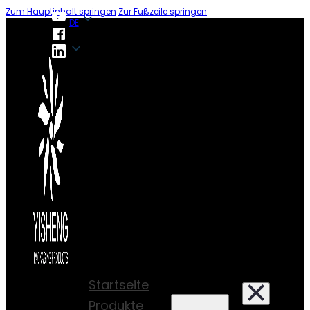
Zum Hauptinhalt springen
Zur Fußzeile springen
DE
DE
Startseite
Produkte