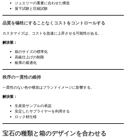
ジュエリーの重量に合わせた構造
落下試験と圧縮試験
品質を犠牲にすることなくコストをコントロールする
カスタマイズは、コストを急速に上昇させる可能性がある。.
解決策：
箱のサイズの標準化
高級仕上げの制限
板厚の最適化
秩序の一貫性の維持
一貫性のない色や構造はブランドイメージに影響する。.
解決策：
生産前サンプルの承認
安定したサプライヤーを利用する
ロック材仕様
宝石の種類と箱のデザインを合わせる