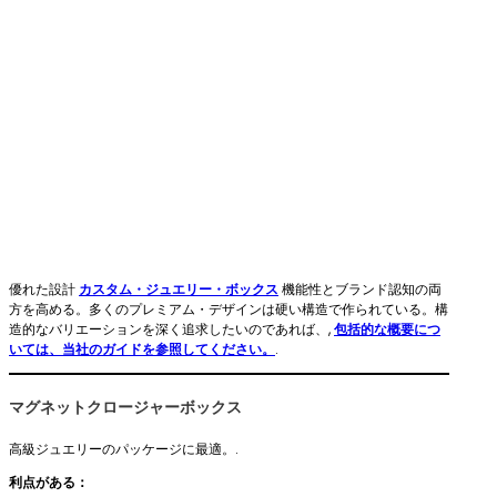
優れた設計
カスタム・ジュエリー・ボックス
機能性とブランド認知の両
方を高める。多くのプレミアム・デザインは硬い構造で作られている。構
造的なバリエーションを深く追求したいのであれば、,
包括的な概要につ
いては、当社のガイドを参照してください。
.
マグネットクロージャーボックス
高級ジュエリーのパッケージに最適。.
利点がある：