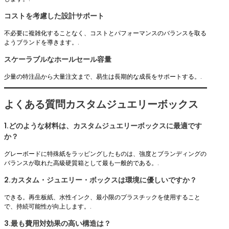
コストを考慮した設計サポート
不必要に複雑化することなく、コストとパフォーマンスのバランスを取る
ようブランドを導きます。.
スケーラブルなホールセール容量
少量の特注品から大量注文まで、易生は長期的な成長をサポートする。.
よくある質問カスタムジュエリーボックス
1.どのような材料は、カスタムジュエリーボックスに最適です
か？
グレーボードに特殊紙をラッピングしたものは、強度とブランディングの
バランスが取れた高級硬質箱として最も一般的である。.
2.カスタム・ジュエリー・ボックスは環境に優しいですか？
できる。再生板紙、水性インク、最小限のプラスチックを使用すること
で、持続可能性が向上します。.
3.最も費用対効果の高い構造は？