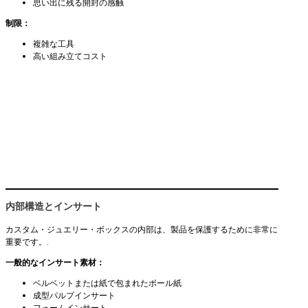
思い出に残る開封の感触
制限：
複雑な工具
高い組み立てコスト
内部構造とインサート
カスタム・ジュエリー・ボックスの内部は、製品を保護するために非常に
重要です。.
一般的なインサート素材：
ベルベットまたは紙で包まれたボール紙
成型パルプインサート
フォームインサート