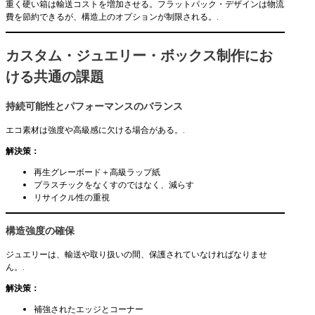
重く硬い箱は輸送コストを増加させる。フラットパック・デザインは物流
費を節約できるが、構造上のオプションが制限される。.
カスタム・ジュエリー・ボックス制作にお
ける共通の課題
持続可能性とパフォーマンスのバランス
エコ素材は強度や高級感に欠ける場合がある。.
解決策：
再生グレーボード＋高級ラップ紙
プラスチックをなくすのではなく、減らす
リサイクル性の重視
構造強度の確保
ジュエリーは、輸送や取り扱いの間、保護されていなければなりませ
ん。.
解決策：
補強されたエッジとコーナー