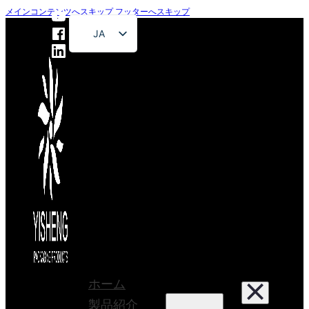
メインコンテンツへスキップ
フッターへスキップ
JA
EN
FR
DE
RU
ES
PT
AR
ホーム
製品紹介