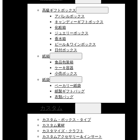
高級ギフトボックス
アパレルボックス
キャンディーギフトボックス
化粧箱
ジュエリーボックス
香水箱
ビール＆ワインボックス
日付ボックス
紙箱
食品包装箱
ケーキ容器
小売ボックス
紙袋
ベーカリー紙袋
紙製ギフトバッグ
衣類バッグ
カスタム
カスタム・ボックス・タイプ
カスタム素材
カスタマイズ・クラフト
カスタムアクセサリー＆インサート