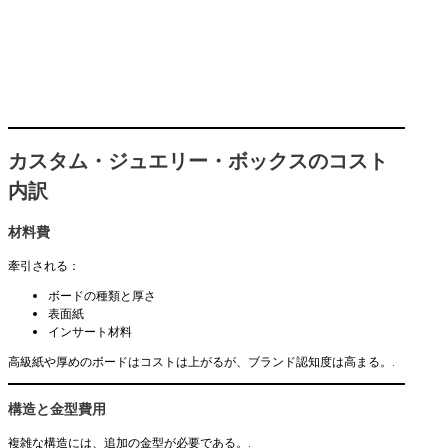
カスタム・ジュエリー・ボックスのコスト
内訳
材料費
牽引される：
ボードの種類と厚さ
表面紙
インサート材料
高級紙や厚めのボードはコストは上がるが、ブランド認知度は高まる。.
構造と金型費用
複雑な構造には、追加の金型が必要である。.