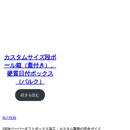
カスタムサイズ段ボ
ール箱（蓋付き）、
硬質日付ボックス
（バルク）
続きを読む
前の投稿
OEMペーパーギフトボックス加工：カスタム製造の完全ガイド