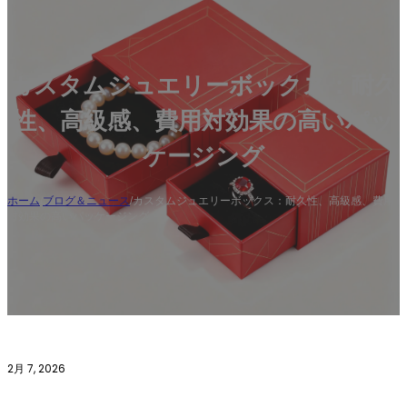
カスタムジュエリーボックス：耐久
性、高級感、費用対効果の高いパッ
ケージング
ホーム
/
ブログ＆ニュース
/
カスタムジュエリーボックス：耐久性、高級感、費用
対効果の高いパッケージング
2月 7, 2026