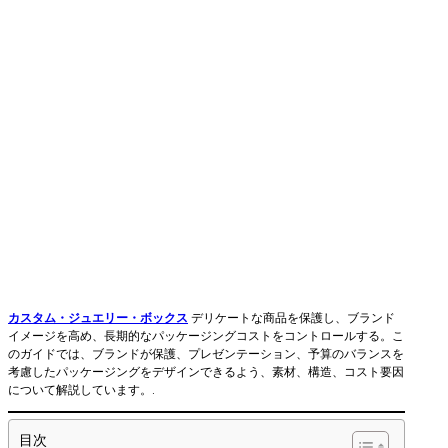
カスタム・ジュエリー・ボックス
デリケートな商品を保護し、ブランド
イメージを高め、長期的なパッケージングコストをコントロールする。こ
のガイドでは、ブランドが保護、プレゼンテーション、予算のバランスを
考慮したパッケージングをデザインできるよう、素材、構造、コスト要因
について解説しています。.
目次