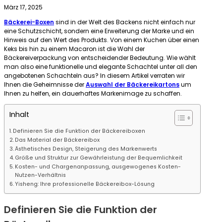
März 17, 2025
Bäckerei-Boxen
sind in der Welt des Backens nicht einfach nur
eine Schutzschicht, sondern eine Erweiterung der Marke und ein
Hinweis auf den Wert des Produkts. Von einem Kuchen über einen
Keks bis hin zu einem Macaron ist die Wahl der
Bäckereiverpackung von entscheidender Bedeutung. Wie wählt
man also eine funktionelle und elegante Schachtel unter all den
angebotenen Schachteln aus? In diesem Artikel verraten wir
Ihnen die Geheimnisse der
Auswahl der Bäckereikartons
um
Ihnen zu helfen, ein dauerhaftes Markenimage zu schaffen.
Inhalt
Definieren Sie die Funktion der Bäckereiboxen
Das Material der Bäckereibox
Ästhetisches Design, Steigerung des Markenwerts
Größe und Struktur zur Gewährleistung der Bequemlichkeit
Kosten- und Chargenanpassung, ausgewogenes Kosten-
Nutzen-Verhältnis
Yisheng: Ihre professionelle Bäckereibox-Lösung
Definieren Sie die Funktion der