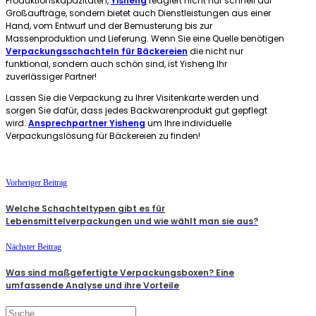
Produktionskapazitäten,
Yisheng
reagiert nicht nur schnell auf
Großaufträge, sondern bietet auch Dienstleistungen aus einer
Hand, vom Entwurf und der Bemusterung bis zur
Massenproduktion und Lieferung. Wenn Sie eine Quelle benötigen
Verpackungsschachteln für Bäckereien
die nicht nur
funktional, sondern auch schön sind, ist Yisheng Ihr
zuverlässiger Partner!
Lassen Sie die Verpackung zu Ihrer Visitenkarte werden und
sorgen Sie dafür, dass jedes Backwarenprodukt gut gepflegt
wird.
Ansprechpartner Yisheng
um Ihre individuelle
Verpackungslösung für Bäckereien zu finden!
Vorheriger Beitrag
Welche Schachteltypen gibt es für
Lebensmittelverpackungen und wie wählt man sie aus?
Nächster Beitrag
Was sind maßgefertigte Verpackungsboxen? Eine
umfassende Analyse und ihre Vorteile
Suchen