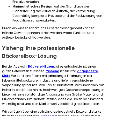
Einsatzszenarien.
Minimalistisches Design:
Auf der Grundlage der
Sicherstellung der visuellen Ästhetik, der Vermeidung
übermäßig komplexer Prozesse und der Reduzierung von
Produktionsschwierigkeiten.
Durch ein wissenschaftliches Kostenmanagement können
höhere Gewinnspannen erzielt werden, wobei Funktion und
Ästhetik berücksichtigt werden.
Yisheng: Ihre professionelle
Bäckereibox-Lösung
Bei der Auswahl
Bäckerei-Boxen
, ist es entscheidend, einen
guten Lieferanten zu finden.
Yisheng
ist ein Profi
angepasste
Kiste
Wir sind eine Fabrik mit jahrelanger Erfahrung in der
Lebensmittelbackwarenindustrie und liefern verschiedene
Verpackungsprodukte. Von Papier-Kunststoff-Verbundboxen mit
hoher Intensität bis hin zu hochwertigen Geschenkverpackungen
bieten wir eine vollständige Anpassung von Größe, Material und
Druckverfahren, um sicherzustellen, dass die Boxen so funktional
wie nötig sind und den Markenwert vollständig repräsentieren.
Wir verfügen über eine vollständige industrielle Kette und starke