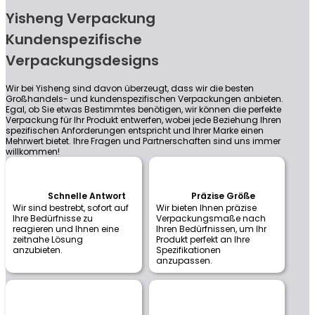
Yisheng Verpackung
Kundenspezifische
Verpackungsdesigns
Wir bei Yisheng sind davon überzeugt, dass wir die besten
Großhandels- und kundenspezifischen Verpackungen anbieten.
Egal, ob Sie etwas Bestimmtes benötigen, wir können die perfekte
Verpackung für Ihr Produkt entwerfen, wobei jede Beziehung Ihren
spezifischen Anforderungen entspricht und Ihrer Marke einen
Mehrwert bietet. Ihre Fragen und Partnerschaften sind uns immer
willkommen!
Schnelle Antwort
Präzise Größe
Wir sind bestrebt, sofort auf
Wir bieten Ihnen präzise
Ihre Bedürfnisse zu
Verpackungsmaße nach
reagieren und Ihnen eine
Ihren Bedürfnissen, um Ihr
zeitnahe Lösung
Produkt perfekt an Ihre
anzubieten.
Spezifikationen
anzupassen.