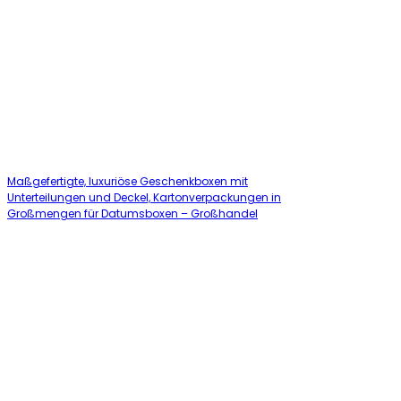
Maßgefertigte, luxuriöse Geschenkboxen mit
Unterteilungen und Deckel, Kartonverpackungen in
Großmengen für Datumsboxen – Großhandel