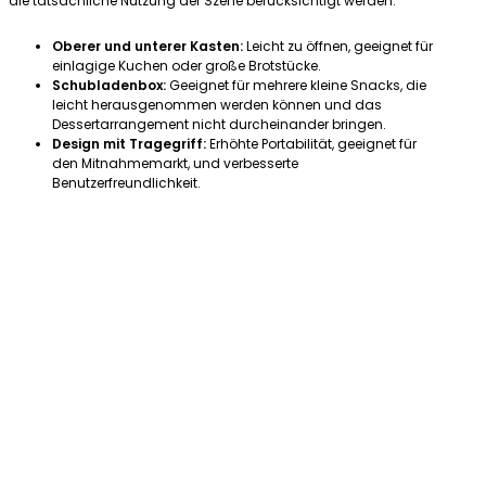
die tatsächliche Nutzung der Szene berücksichtigt werden:
Oberer und unterer Kasten:
Leicht zu öffnen, geeignet für
einlagige Kuchen oder große Brotstücke.
Schubladenbox:
Geeignet für mehrere kleine Snacks, die
leicht herausgenommen werden können und das
Dessertarrangement nicht durcheinander bringen.
Design mit Tragegriff:
Erhöhte Portabilität, geeignet für
den Mitnahmemarkt, und verbesserte
Benutzerfreundlichkeit.