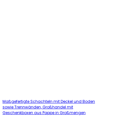
Maßgefertigte Schachteln mit Deckel und Boden
sowie Trennwänden, Großhandel mit
Geschenkboxen aus Pappe in Großmengen