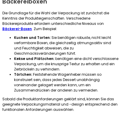
Bäckereiboxen
Die Grundlage für die Wahl der Verpackung ist zunächst die
Kenntnis der Produkteigenschaften. Verschiedene
Bäckereiprodukte erfordern unterschiedliche Niveaus von
Bäckerei-Boxen
. Zum Beispiel:
Kuchen und Torten:
Sie benötigen robuste, nicht leicht
verformbare Boxen, die gleichzeitig atmungsaktiv sind
und Feuchtigkeit abweisen, die zu
Geschmacksveränderungen führt.
Kekse und Plätzchen:
benötigen eine dicht verschlossene
Verpackung, um die knusprige Textur zu erhalten und ein
Zerbröckeln zu verhindern.
Törtchen:
Feststehende Wagenheber müssen so
konstruiert sein, dass jedes Dessert unabhängig
voneinander gelagert werden kann, um ein
Zusammendrücken der anderen zu vermeiden.
Sobald die Produktanforderungen geklärt sind, können Sie das
geeignete Verpackungsmaterial und -design entsprechend den
funktionalen Anforderungen auswählen.