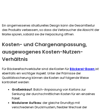
Ein angemessenes strukturelles Design kann die Gesamttextur
des Produkts verbessern, so dass die Verbraucher die Absicht der
Marke spüren, sobald sie die Verpackung öffnen.
Kosten- und Chargenanpassung,
ausgewogenes Kosten-Nutzen-
Verhältnis
Für Bäckereifachverkäufer sind die Kosten für
Bäckerei-Boxen
ist
ebenfalls ein wichtiger Aspekt. Unter der Prämisse der
Qualitätssicherung können die Kosten auf folgende Weise
kontrolliert werden:
Großeinkauf:
Batch-Anpassung von Kartons zur
Senkung der durchschnittlichen Kosten für ein einzelnes
Paket.
Modularer Aufbau:
der gleiche Grundtyp mit
verschiedenen Druckmustern, flexibler Wechsel der