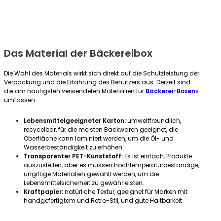
Das Material der Bäckereibox
Die Wahl des Materials wirkt sich direkt auf die Schutzleistung der
Verpackung und die Erfahrung des Benutzers aus. Derzeit sind
die am häufigsten verwendeten Materialien für
Bäckerei-Boxen
s
umfassen:
Lebensmittelgeeigneter Karton:
umweltfreundlich,
recycelbar, für die meisten Backwaren geeignet, die
Oberfläche kann laminiert werden, um die Öl- und
Wasserbeständigkeit zu erhöhen.
Transparenter PET-Kunststoff:
Es ist einfach, Produkte
auszustellen, aber es müssen hochtemperaturbeständige,
ungiftige Materialien gewählt werden, um die
Lebensmittelsicherheit zu gewährleisten.
Kraftpapier:
natürliche Textur, geeignet für Marken mit
handgefertigtem und Retro-Stil, und gute Haltbarkeit.