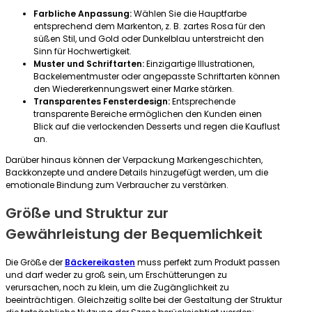
Farbliche Anpassung:
Wählen Sie die Hauptfarbe
entsprechend dem Markenton, z. B. zartes Rosa für den
süßen Stil, und Gold oder Dunkelblau unterstreicht den
Sinn für Hochwertigkeit.
Muster und Schriftarten:
Einzigartige Illustrationen,
Backelementmuster oder angepasste Schriftarten können
den Wiedererkennungswert einer Marke stärken.
Transparentes Fensterdesign:
Entsprechende
transparente Bereiche ermöglichen den Kunden einen
Blick auf die verlockenden Desserts und regen die Kauflust
an.
Darüber hinaus können der Verpackung Markengeschichten,
Backkonzepte und andere Details hinzugefügt werden, um die
emotionale Bindung zum Verbraucher zu verstärken.
Größe und Struktur zur
Gewährleistung der Bequemlichkeit
Die Größe der
Bäckereikasten
muss perfekt zum Produkt passen
und darf weder zu groß sein, um Erschütterungen zu
verursachen, noch zu klein, um die Zugänglichkeit zu
beeinträchtigen. Gleichzeitig sollte bei der Gestaltung der Struktur