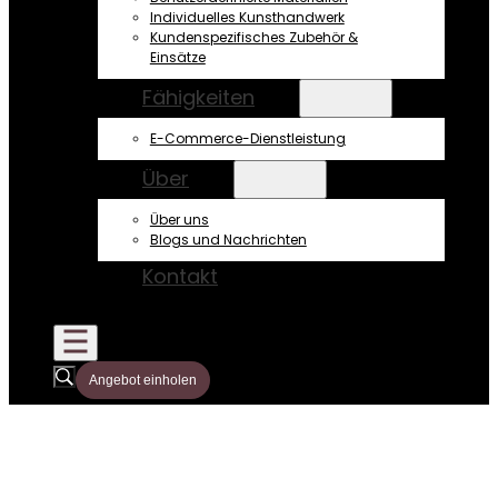
Individuelles Kunsthandwerk
Kundenspezifisches Zubehör &
Einsätze
Fähigkeiten
E-Commerce-Dienstleistung
Über
Über uns
Blogs und Nachrichten
Kontakt
Angebot einholen