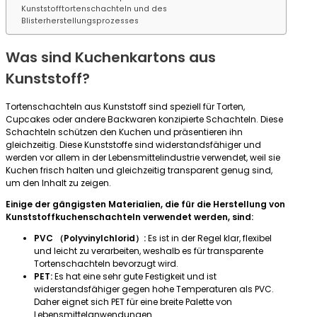
Kunststofftortenschachteln und des
Blisterherstellungsprozesses
Was sind Kuchenkartons aus
Kunststoff?
Tortenschachteln aus Kunststoff sind speziell für Torten,
Cupcakes oder andere Backwaren konzipierte Schachteln. Diese
Schachteln schützen den Kuchen und präsentieren ihn
gleichzeitig. Diese Kunststoffe sind widerstandsfähiger und
werden vor allem in der Lebensmittelindustrie verwendet, weil sie
Kuchen frisch halten und gleichzeitig transparent genug sind,
um den Inhalt zu zeigen.
Einige der gängigsten Materialien, die für die Herstellung von
Kunststoffkuchenschachteln verwendet werden, sind:
PVC （Polyvinylchlorid）:
Es ist in der Regel klar, flexibel
und leicht zu verarbeiten, weshalb es für transparente
Tortenschachteln bevorzugt wird.
PET:
Es hat eine sehr gute Festigkeit und ist
widerstandsfähiger gegen hohe Temperaturen als PVC.
Daher eignet sich PET für eine breite Palette von
Lebensmittelanwendungen.