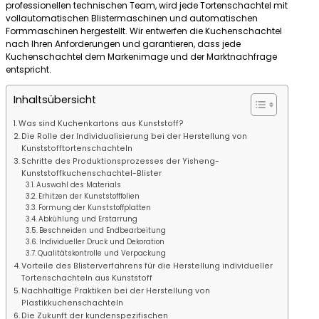
professionellen technischen Team, wird jede Tortenschachtel mit
vollautomatischen Blistermaschinen und automatischen
Formmaschinen hergestellt. Wir entwerfen die Kuchenschachtel
nach Ihren Anforderungen und garantieren, dass jede
Kuchenschachtel dem Markenimage und der Marktnachfrage
entspricht.
Inhaltsübersicht
Was sind Kuchenkartons aus Kunststoff?
Die Rolle der Individualisierung bei der Herstellung von
Kunststofftortenschachteln
Schritte des Produktionsprozesses der Yisheng-
Kunststoffkuchenschachtel-Blister
Auswahl des Materials
Erhitzen der Kunststofffolien
Formung der Kunststoffplatten
Abkühlung und Erstarrung
Beschneiden und Endbearbeitung
Individueller Druck und Dekoration
Qualitätskontrolle und Verpackung
Vorteile des Blisterverfahrens für die Herstellung individueller
Tortenschachteln aus Kunststoff
Nachhaltige Praktiken bei der Herstellung von
Plastikkuchenschachteln
Die Zukunft der kundenspezifischen