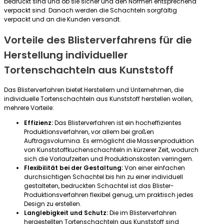
bedruckt sind und ob sie sicher und den Normen entsprechend
verpackt sind. Danach werden die Schachteln sorgfältig
verpackt und an die Kunden versandt.
Vorteile des Blisterverfahrens für die
Herstellung individueller
Tortenschachteln aus Kunststoff
Das Blisterverfahren bietet Herstellern und Unternehmen, die
individuelle Tortenschachteln aus Kunststoff herstellen wollen,
mehrere Vorteile:
Effizienz:
Das Blisterverfahren ist ein hocheffizientes
Produktionsverfahren, vor allem bei großen
Auftragsvolumina. Es ermöglicht die Massenproduktion
von Kunststoffkuchenschachteln in kürzerer Zeit, wodurch
sich die Vorlaufzeiten und Produktionskosten verringern.
Flexibilität bei der Gestaltung:
Von einer einfachen
durchsichtigen Schachtel bis hin zu einer individuell
gestalteten, bedruckten Schachtel ist das Blister-
Produktionsverfahren flexibel genug, um praktisch jedes
Design zu erstellen.
Langlebigkeit und Schutz:
Die im Blisterverfahren
hergestellten Tortenschachteln aus Kunststoff sind