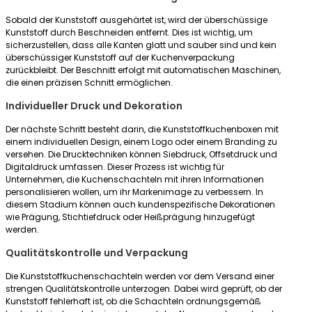
Sobald der Kunststoff ausgehärtet ist, wird der überschüssige
Kunststoff durch Beschneiden entfernt. Dies ist wichtig, um
sicherzustellen, dass alle Kanten glatt und sauber sind und kein
überschüssiger Kunststoff auf der Kuchenverpackung
zurückbleibt. Der Beschnitt erfolgt mit automatischen Maschinen,
die einen präzisen Schnitt ermöglichen.
Individueller Druck und Dekoration
Der nächste Schritt besteht darin, die Kunststoffkuchenboxen mit
einem individuellen Design, einem Logo oder einem Branding zu
versehen. Die Drucktechniken können Siebdruck, Offsetdruck und
Digitaldruck umfassen. Dieser Prozess ist wichtig für
Unternehmen, die Kuchenschachteln mit ihren Informationen
personalisieren wollen, um ihr Markenimage zu verbessern. In
diesem Stadium können auch kundenspezifische Dekorationen
wie Prägung, Stichtiefdruck oder Heißprägung hinzugefügt
werden.
Qualitätskontrolle und Verpackung
Die Kunststoffkuchenschachteln werden vor dem Versand einer
strengen Qualitätskontrolle unterzogen. Dabei wird geprüft, ob der
Kunststoff fehlerhaft ist, ob die Schachteln ordnungsgemäß