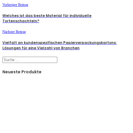
Vorheriger Beitrag
Welches ist das beste Material für individuelle
Tortenschachteln?
Nächster Beitrag
Vielfalt an kundenspezifischen Papierverpackungskartons:
Lösungen für eine Vielzahl von Branchen
Suchen
Neueste Produkte