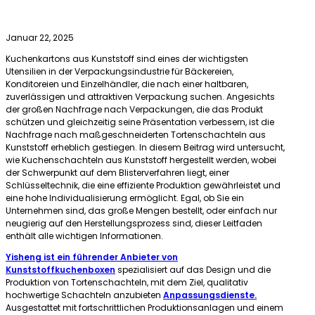
Januar 22, 2025
Kuchenkartons aus Kunststoff sind eines der wichtigsten
Utensilien in der Verpackungsindustrie für Bäckereien,
Konditoreien und Einzelhändler, die nach einer haltbaren,
zuverlässigen und attraktiven Verpackung suchen. Angesichts
der großen Nachfrage nach Verpackungen, die das Produkt
schützen und gleichzeitig seine Präsentation verbessern, ist die
Nachfrage nach maßgeschneiderten Tortenschachteln aus
Kunststoff erheblich gestiegen. In diesem Beitrag wird untersucht,
wie Kuchenschachteln aus Kunststoff hergestellt werden, wobei
der Schwerpunkt auf dem Blisterverfahren liegt, einer
Schlüsseltechnik, die eine effiziente Produktion gewährleistet und
eine hohe Individualisierung ermöglicht. Egal, ob Sie ein
Unternehmen sind, das große Mengen bestellt, oder einfach nur
neugierig auf den Herstellungsprozess sind, dieser Leitfaden
enthält alle wichtigen Informationen.
Yisheng ist ein führender Anbieter von
Kunststoffkuchenboxen
spezialisiert auf das Design und die
Produktion von Tortenschachteln, mit dem Ziel, qualitativ
hochwertige Schachteln anzubieten
Anpassungsdienste.
Ausgestattet mit fortschrittlichen Produktionsanlagen und einem