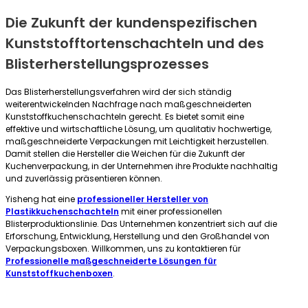
Die Zukunft der kundenspezifischen
Kunststofftortenschachteln und des
Blisterherstellungsprozesses
Das Blisterherstellungsverfahren wird der sich ständig
weiterentwickelnden Nachfrage nach maßgeschneiderten
Kunststoffkuchenschachteln gerecht. Es bietet somit eine
effektive und wirtschaftliche Lösung, um qualitativ hochwertige,
maßgeschneiderte Verpackungen mit Leichtigkeit herzustellen.
Damit stellen die Hersteller die Weichen für die Zukunft der
Kuchenverpackung, in der Unternehmen ihre Produkte nachhaltig
und zuverlässig präsentieren können.
Yisheng hat eine
professioneller Hersteller von
Plastikkuchenschachteln
mit einer professionellen
Blisterproduktionslinie. Das Unternehmen konzentriert sich auf die
Erforschung, Entwicklung, Herstellung und den Großhandel von
Verpackungsboxen. Willkommen, uns zu kontaktieren für
Professionelle maßgeschneiderte Lösungen für
Kunststoffkuchenboxen
.