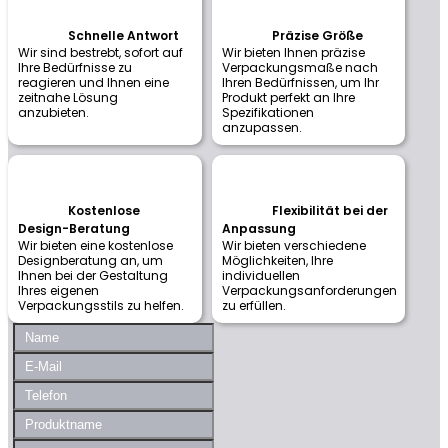
Schnelle Antwort
Präzise Größe
Wir sind bestrebt, sofort auf
Wir bieten Ihnen präzise
Ihre Bedürfnisse zu
Verpackungsmaße nach
reagieren und Ihnen eine
Ihren Bedürfnissen, um Ihr
zeitnahe Lösung
Produkt perfekt an Ihre
anzubieten.
Spezifikationen
anzupassen.
Kostenlose
Flexibilität bei der
Design-Beratung
Anpassung
Wir bieten eine kostenlose
Wir bieten verschiedene
Designberatung an, um
Möglichkeiten, Ihre
Ihnen bei der Gestaltung
individuellen
Ihres eigenen
Verpackungsanforderungen
Verpackungsstils zu helfen.
zu erfüllen.