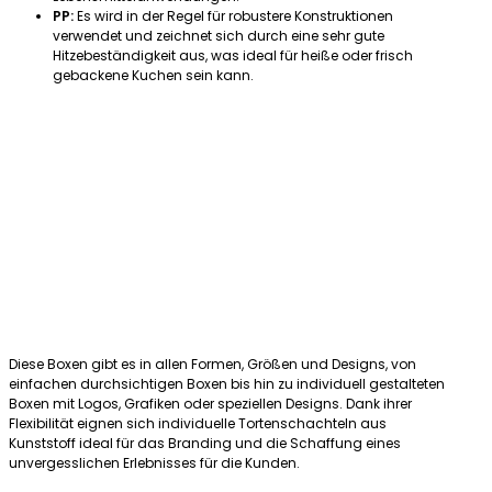
PP:
Es wird in der Regel für robustere Konstruktionen
verwendet und zeichnet sich durch eine sehr gute
Hitzebeständigkeit aus, was ideal für heiße oder frisch
gebackene Kuchen sein kann.
Diese Boxen gibt es in allen Formen, Größen und Designs, von
einfachen durchsichtigen Boxen bis hin zu individuell gestalteten
Boxen mit Logos, Grafiken oder speziellen Designs. Dank ihrer
Flexibilität eignen sich individuelle Tortenschachteln aus
Kunststoff ideal für das Branding und die Schaffung eines
unvergesslichen Erlebnisses für die Kunden.