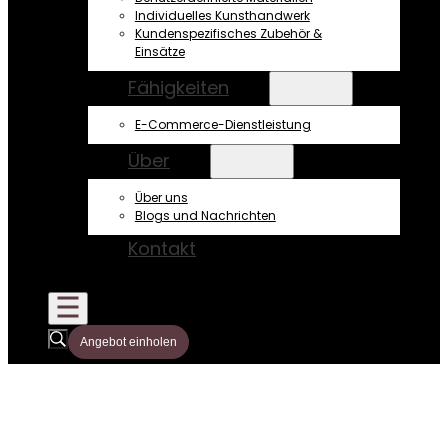
Individuelles Kunsthandwerk
Kundenspezifisches Zubehör &
Einsätze
Fähigkeiten
E-Commerce-Dienstleistung
Über
Über uns
Blogs und Nachrichten
Kontakt
Angebot einholen