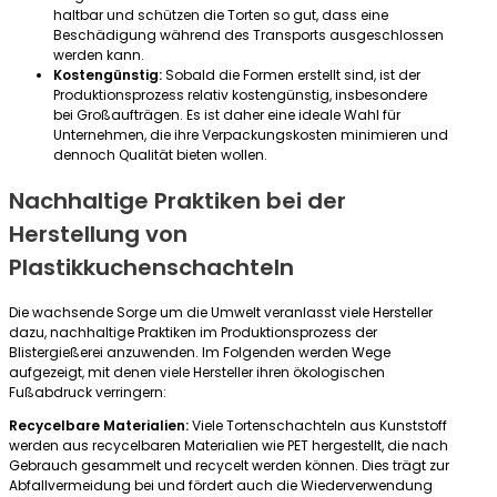
haltbar und schützen die Torten so gut, dass eine
Beschädigung während des Transports ausgeschlossen
werden kann.
Kostengünstig:
Sobald die Formen erstellt sind, ist der
Produktionsprozess relativ kostengünstig, insbesondere
bei Großaufträgen. Es ist daher eine ideale Wahl für
Unternehmen, die ihre Verpackungskosten minimieren und
dennoch Qualität bieten wollen.
Nachhaltige Praktiken bei der
Herstellung von
Plastikkuchenschachteln
Die wachsende Sorge um die Umwelt veranlasst viele Hersteller
dazu, nachhaltige Praktiken im Produktionsprozess der
Blistergießerei anzuwenden. Im Folgenden werden Wege
aufgezeigt, mit denen viele Hersteller ihren ökologischen
Fußabdruck verringern:
Recycelbare Materialien:
Viele Tortenschachteln aus Kunststoff
werden aus recycelbaren Materialien wie PET hergestellt, die nach
Gebrauch gesammelt und recycelt werden können. Dies trägt zur
Abfallvermeidung bei und fördert auch die Wiederverwendung