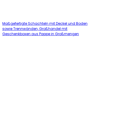
Maßgefertigte Schachteln mit Deckel und Boden
sowie Trennwänden, Großhandel mit
Geschenkboxen aus Pappe in Großmengen