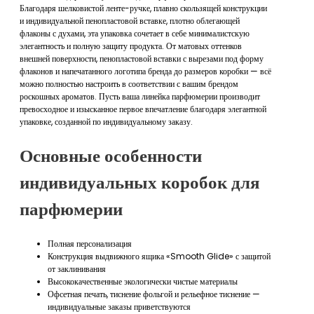
Благодаря шелковистой ленте-ручке, плавно скользящей конструкции
и индивидуальной пенопластовой вставке, плотно облегающей
флаконы с духами, эта упаковка сочетает в себе минималистскую
элегантность и полную защиту продукта. От матовых оттенков
внешней поверхности, пенопластовой вставки с вырезами под форму
флаконов и напечатанного логотипа бренда до размеров коробки — всё
можно полностью настроить в соответствии с вашим брендом
роскошных ароматов. Пусть ваша линейка парфюмерии производит
превосходное и изысканное первое впечатление благодаря элегантной
упаковке, созданной по индивидуальному заказу.
Основные особенности
индивидуальных коробок для
парфюмерии
Полная персонализация
Конструкция выдвижного ящика «Smooth Glide» с защитой
от заклинивания
Высококачественные экологически чистые материалы
Офсетная печать, тиснение фольгой и рельефное тиснение —
индивидуальные заказы приветствуются