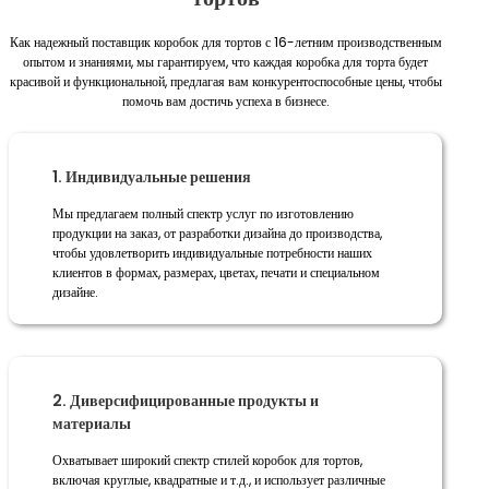
Как надежный поставщик коробок для тортов с 16-летним производственным
опытом и знаниями, мы гарантируем, что каждая коробка для торта будет
красивой и функциональной, предлагая вам конкурентоспособные цены, чтобы
помочь вам достичь успеха в бизнесе.
1. Индивидуальные решения
Мы предлагаем полный спектр услуг по изготовлению
продукции на заказ, от разработки дизайна до производства,
чтобы удовлетворить индивидуальные потребности наших
клиентов в формах, размерах, цветах, печати и специальном
дизайне.
2. Диверсифицированные продукты и
материалы
Охватывает широкий спектр стилей коробок для тортов,
включая круглые, квадратные и т.д., и использует различные