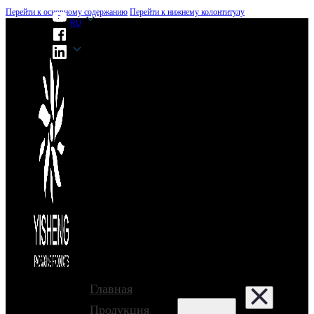
Перейти к основному содержанию
Перейти к нижнему колонтитулу
RU
RU
Главная
Продукция