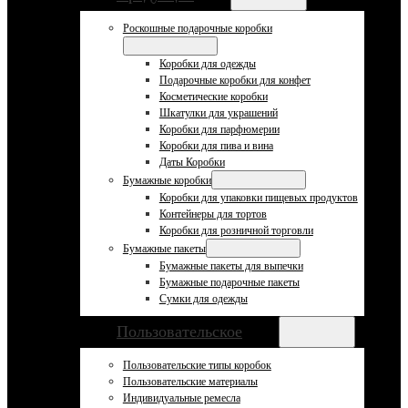
Роскошные подарочные коробки
Коробки для одежды
Подарочные коробки для конфет
Косметические коробки
Шкатулки для украшений
Коробки для парфюмерии
Коробки для пива и вина
Даты Коробки
Бумажные коробки
Коробки для упаковки пищевых продуктов
Контейнеры для тортов
Коробки для розничной торговли
Бумажные пакеты
Бумажные пакеты для выпечки
Бумажные подарочные пакеты
Сумки для одежды
Пользовательское
Пользовательские типы коробок
Пользовательские материалы
Индивидуальные ремесла