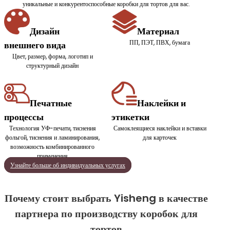
уникальные и конкурентоспособные коробки для тортов для вас.
Дизайн
Материал
ПП, ПЭТ, ПВХ, бумага
внешнего вида
Цвет, размер, форма, логотип и
структурный дизайн
Печатные
Наклейки и
процессы
этикетки
Технология УФ-печати, тиснения
Самоклеящиеся наклейки и вставки
фольгой, тиснения и ламинирования,
для карточек
возможность комбинированного
применения
Узнайте больше об индивидуальных услугах
Почему стоит выбрать Yisheng в качестве
партнера по производству коробок для
тортов