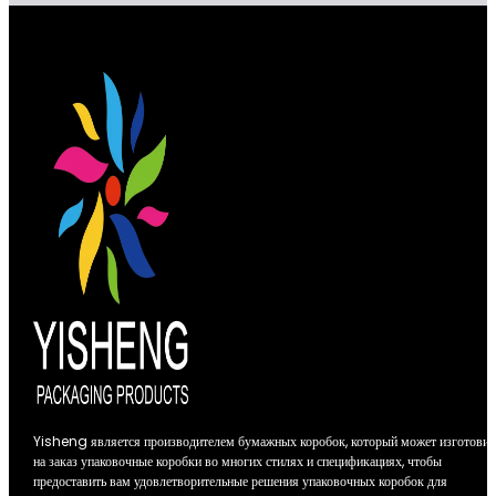
Yisheng является производителем бумажных коробок, который может изготовит
на заказ упаковочные коробки во многих стилях и спецификациях, чтобы
предоставить вам удовлетворительные решения упаковочных коробок для