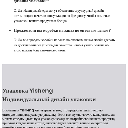
дизайна упаковки?
О: Да. Наши дизайнеры могут обеспечить структурный дизайн,
оптимизацию печати и консультации по брендингу, чтобы помочь с
упаковкой вашего продукта и бренда.
Продаете ли вы коробки на заказ по оптовым ценам?
О: Да, мы продаем коробки на заказ по оптовым ценам, чтобы сделать
их доступными без ущерба для качества. Чтобы узнать больше об
этом, пожалуйста, свяжитесь с нами.
Упаковка Yisheng
Индивидуальный дизайн упаковки
В компании Yisheng мы уверены в том, что предоставляем лучшую
оптовую и индивидуальную упаковку. Если вам нужно что-то конкретное, мы
можем создать идеальную упаковку, исходя из потребностей вашего продукта,
при этом каждое наше сотрудничество будет отвечать вашим конкретным
потребностям и приносить пользу вашему бренду. Ваши вопросы и