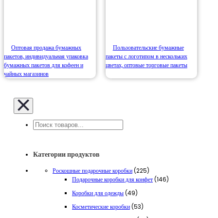
Оптовая продажа бумажных
Пользовательские бумажные
пакетов, индивидуальная упаковка
пакеты с логотипом в нескольких
бумажных пакетов для кофеен и
цветах, оптовые торговые пакеты
чайных магазинов
Поиск
Категории продуктов
225
Роскошные подарочные коробки
225
товаров
146
Подарочные коробки для конфет
146
товаров
49
Коробки для одежды
49
товаров
53
Косметические коробки
53
товара