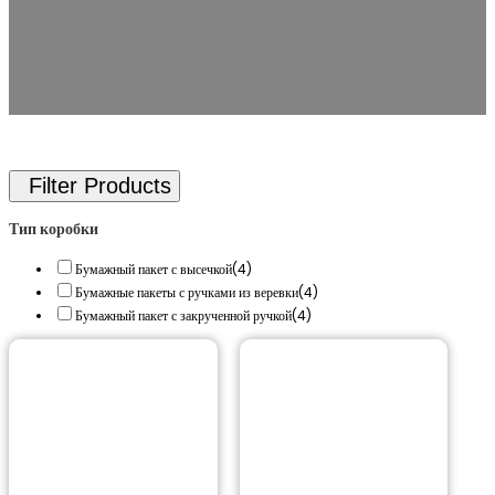
Тип коробки
Бумажный пакет с высечкой
(4)
Бумажные пакеты с ручками из веревки
(4)
Бумажный пакет с закрученной ручкой
(4)