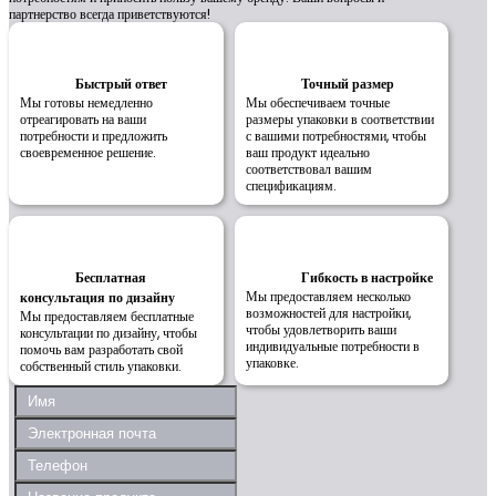
партнерство всегда приветствуются!
Быстрый ответ
Точный размер
Мы готовы немедленно
Мы обеспечиваем точные
отреагировать на ваши
размеры упаковки в соответствии
потребности и предложить
с вашими потребностями, чтобы
своевременное решение.
ваш продукт идеально
соответствовал вашим
спецификациям.
Бесплатная
Гибкость в настройке
Мы предоставляем несколько
консультация по дизайну
возможностей для настройки,
Мы предоставляем бесплатные
чтобы удовлетворить ваши
консультации по дизайну, чтобы
индивидуальные потребности в
помочь вам разработать свой
упаковке.
собственный стиль упаковки.