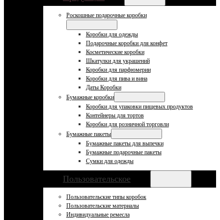
Роскошные подарочные коробки
Коробки для одежды
Подарочные коробки для конфет
Косметические коробки
Шкатулки для украшений
Коробки для парфюмерии
Коробки для пива и вина
Даты Коробки
Бумажные коробки
Коробки для упаковки пищевых продуктов
Контейнеры для тортов
Коробки для розничной торговли
Бумажные пакеты
Бумажные пакеты для выпечки
Бумажные подарочные пакеты
Сумки для одежды
Пользовательское
Пользовательские типы коробок
Пользовательские материалы
Индивидуальные ремесла