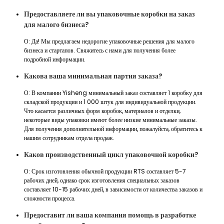
Предоставляете ли вы упаковочные коробки на заказ
для малого бизнеса?
О: Да! Мы предлагаем недорогие упаковочные решения для малого
бизнеса и стартапов. Свяжитесь с нами для получения более
подробной информации.
Какова ваша минимальная партия заказа?
О: В компании Yisheng минимальный заказ составляет 1 коробку для
складской продукции и 1 000 штук для индивидуальной продукции.
Что касается различных форм коробок, материалов и отделки,
некоторые виды упаковки имеют более низкие минимальные заказы.
Для получения дополнительной информации, пожалуйста, обратитесь к
нашим сотрудникам отдела продаж.
Каков производственный цикл упаковочной коробки?
О: Срок изготовления обычной продукции RTS составляет 5-7
рабочих дней, однако срок изготовления специальных заказов
составляет 10-15 рабочих дней, в зависимости от количества заказов и
сложности процесса.
Предоставит ли ваша компания помощь в разработке