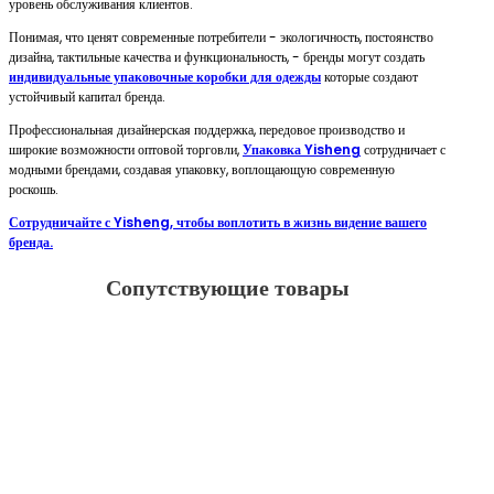
уровень обслуживания клиентов.
Понимая, что ценят современные потребители - экологичность, постоянство
дизайна, тактильные качества и функциональность, - бренды могут создать
индивидуальные упаковочные коробки для одежды
которые создают
устойчивый капитал бренда.
Профессиональная дизайнерская поддержка, передовое производство и
широкие возможности оптовой торговли,
Упаковка Yisheng
сотрудничает с
модными брендами, создавая упаковку, воплощающую современную
роскошь.
Сотрудничайте с Yisheng, чтобы воплотить в жизнь видение вашего
бренда.
Сопутствующие товары