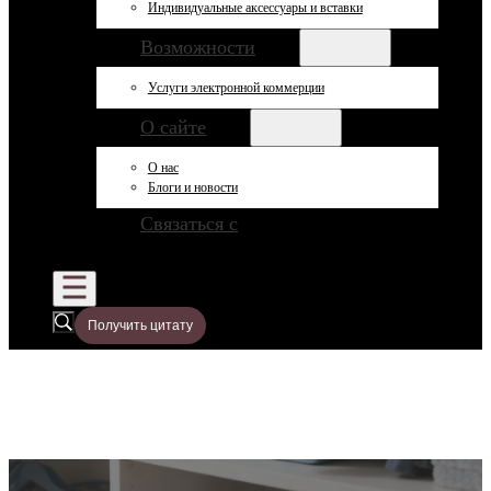
Индивидуальные аксессуары и вставки
Возможности
Услуги электронной коммерции
О сайте
О нас
Блоги и новости
Связаться с
Получить цитату