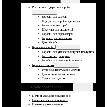
Роскошные подарочные коробки
Коробки для одежды
Подарочные коробки для конфет
Косметические коробки
Шкатулки для украшений
Коробки для парфюмерии
Коробки для пива и вина
Даты Коробки
Бумажные коробки
Коробки для упаковки пищевых продуктов
Контейнеры для тортов
Коробки для розничной торговли
Бумажные пакеты
Бумажные пакеты для выпечки
Бумажные подарочные пакеты
Сумки для одежды
Пользовательское
Пользовательские типы коробок
Пользовательские материалы
Индивидуальные ремесла