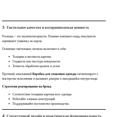
3. Тактильное качество и воспринимаемая ценность
Роскошь - это мультисенсорность. Помимо внешнего вида, покупатели
оценивают упаковку на ощупь.
Основные тактильные сигналы включают в себя:
Толщина и жесткость картона
Гладкость или текстура поверхности
Точность обработки кромок и углов
Прочный, изысканный
Коробка для упаковки одежды
сигнализирует о
мастерстве исполнения и вызывает доверие к находящейся внутри вещи.
Стратегии реагирования на бренд:
Соответствие толщины картона весу одежды
Избегайте хлипких конструкций
Поддерживайте постоянство производства
4. Структурный дизайн и практическая функциональность