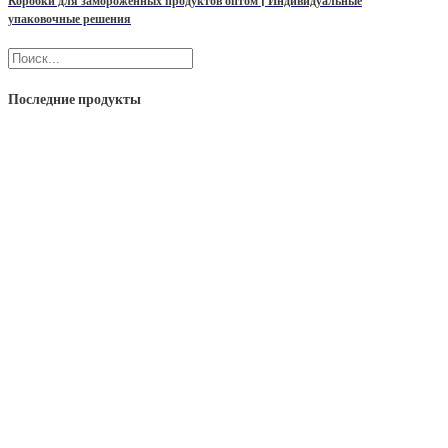
Коробки для замороженных продуктов оптом | Индивидуальные
упаковочные решения
Поиск
Последние продукты