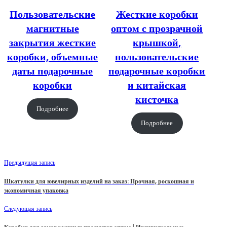
Пользовательские
Жесткие коробки
магнитные
оптом с прозрачной
закрытия жесткие
крышкой,
коробки, объемные
пользовательские
даты подарочные
подарочные коробки
коробки
и китайская
кисточка
Подробнее
Подробнее
Предыдущая запись
Шкатулки для ювелирных изделий на заказ: Прочная, роскошная и
экономичная упаковка
Следующая запись