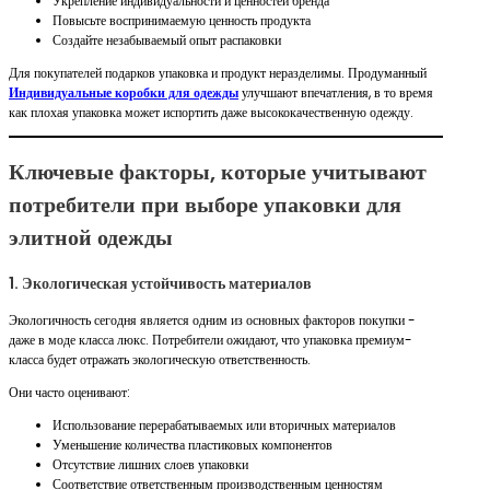
Укрепление индивидуальности и ценностей бренда
Повысьте воспринимаемую ценность продукта
Создайте незабываемый опыт распаковки
Для покупателей подарков упаковка и продукт неразделимы. Продуманный
Индивидуальные коробки для одежды
улучшают впечатления, в то время
как плохая упаковка может испортить даже высококачественную одежду.
Ключевые факторы, которые учитывают
потребители при выборе упаковки для
элитной одежды
1. Экологическая устойчивость материалов
Экологичность сегодня является одним из основных факторов покупки -
даже в моде класса люкс. Потребители ожидают, что упаковка премиум-
класса будет отражать экологическую ответственность.
Они часто оценивают:
Использование перерабатываемых или вторичных материалов
Уменьшение количества пластиковых компонентов
Отсутствие лишних слоев упаковки
Соответствие ответственным производственным ценностям