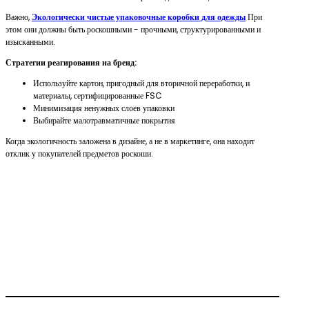
Важно,
Экологически чистые упаковочные коробки для одежды
При
этом они должны быть роскошными - прочными, структурированными и
изысканными.
Стратегии реагирования на бренд:
Используйте картон, пригодный для вторичной переработки, и
материалы, сертифицированные FSC
Минимизация ненужных слоев упаковки
Выбирайте малотравматичные покрытия
Когда экологичность заложена в дизайне, а не в маркетинге, она находит
отклик у покупателей предметов роскоши.