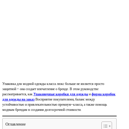
Упаковка для модной одежды класса люкс больше не является просто
защитной - она создает впечатление о бренде. В этом руководстве
рассматривается, как
Упаковочные коробки для одежды
и
форма коробок
для одежды на заказ
Восприятие покупателями, баланс между
устойчивостью и привлекательностью премиум-класса, а также помощь
модным брендам в создании долгосрочной стоимости.
Оглавление