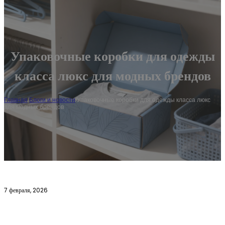
Упаковочные коробки для одежды
класса люкс для модных брендов
Главная
/
Блоги и новости
/
Упаковочные коробки для одежды класса люкс
для модных брендов
7 февраля, 2026