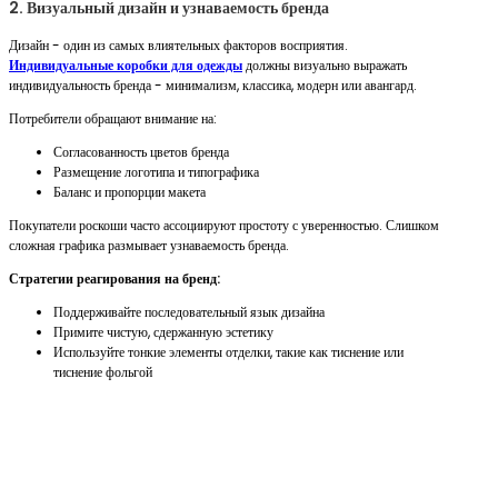
2. Визуальный дизайн и узнаваемость бренда
Дизайн - один из самых влиятельных факторов восприятия.
Индивидуальные коробки для одежды
должны визуально выражать
индивидуальность бренда - минимализм, классика, модерн или авангард.
Потребители обращают внимание на:
Согласованность цветов бренда
Размещение логотипа и типографика
Баланс и пропорции макета
Покупатели роскоши часто ассоциируют простоту с уверенностью. Слишком
сложная графика размывает узнаваемость бренда.
Стратегии реагирования на бренд:
Поддерживайте последовательный язык дизайна
Примите чистую, сдержанную эстетику
Используйте тонкие элементы отделки, такие как тиснение или
тиснение фольгой