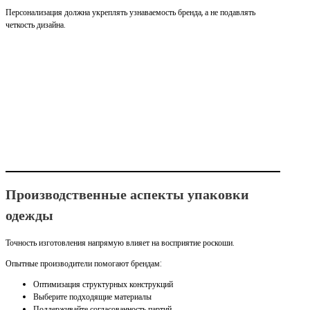
Персонализация должна укреплять узнаваемость бренда, а не подавлять
четкость дизайна.
Производственные аспекты упаковки
одежды
Точность изготовления напрямую влияет на восприятие роскоши.
Опытные производители помогают брендам:
Оптимизация структурных конструкций
Выберите подходящие материалы
Поддерживайте согласованность партий