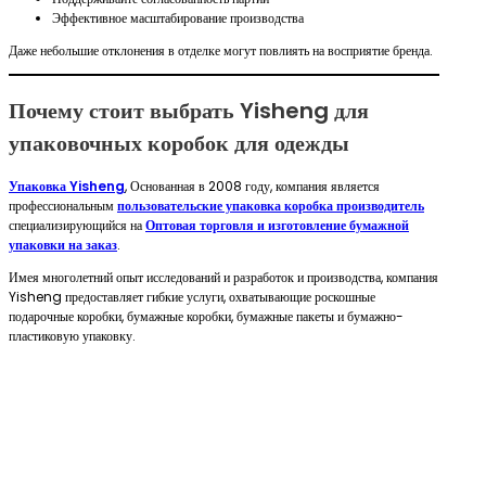
Эффективное масштабирование производства
Даже небольшие отклонения в отделке могут повлиять на восприятие бренда.
Почему стоит выбрать Yisheng для
упаковочных коробок для одежды
Упаковка Yisheng
, Основанная в 2008 году, компания является
профессиональным
пользовательские упаковка коробка производитель
специализирующийся на
Оптовая торговля и изготовление бумажной
упаковки на заказ
.
Имея многолетний опыт исследований и разработок и производства, компания
Yisheng предоставляет гибкие услуги, охватывающие роскошные
подарочные коробки, бумажные коробки, бумажные пакеты и бумажно-
пластиковую упаковку.