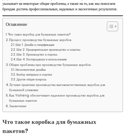
указывает на некоторые общие проблемы, а также на то, как мы помогаем
брендам достичь профессиональных, надежных и экологичных результатов.
Оглавление
Что такое коробка для бумажных пакетов?
Процесс производства бумажных коробок
Шаг 1: Дизайн и спецификация
Шаг 2: Предварительное производство и оснастка
Шаг 3: Производство и отделка
Шаг 4: Постпродакшн и использование
Общие проблемы при производстве бумажных коробок
Несоответствие дизайна
Выбор материала и отделки
Другие общие вопросы
Лучшие практики производства высококачественных коробок для
бумажной упаковки
Как Yisheng обеспечивает надежное производство коробок для
бумажных пакетов
Заключение
Что такое коробка для бумажных
пакетов?