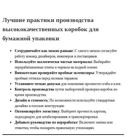
Лучшие практики производства
высококачественных коробок для
бумажной упаковки
Сотрудничайте как можно раньше:
С самого начала согласуйте
работу команд дизайнеров, инженеров и поставщиков.
Используйте экологически чистые материалы:
Выбирайте
перерабатываемые плиты и чернила на водной основе.
Внимательно проверяйте пробные экземпляры:
Утверждайте
пробные оттиски перед полным тиражом.
Установите четкие допуски
для изменения прочности сгиба и клея.
Контроль производства
путем выборочной проверки коробок во
время производства.
Дизайн и стоимость:
По возможности используйте стандартные
дилайны и плоские конструкции.
Оптимизируйте логистику:
Выберите прочность картона,
подходящую для штабелирования и транспортировки.
Добавьте руководство по переработке:
Включите значки или
этикетки, чтобы поощрить правильную утилизацию.