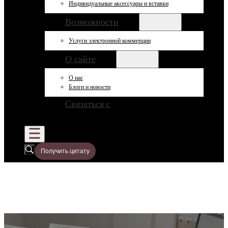
Индивидуальные аксессуары и вставки
Возможности
Услуги электронной коммерции
О сайте
О нас
Блоги и новости
Связаться с
Получить цитату