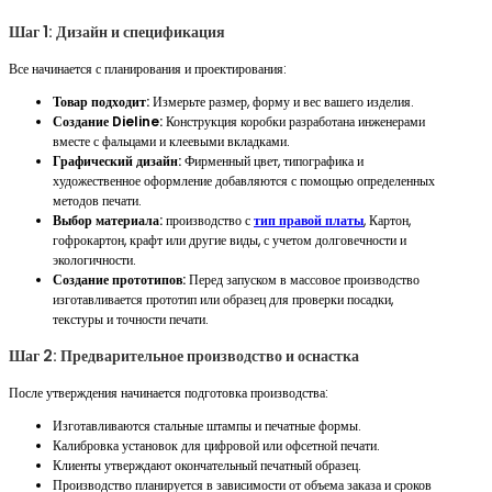
Шаг 1: Дизайн и спецификация
Все начинается с планирования и проектирования:
Товар подходит:
Измерьте размер, форму и вес вашего изделия.
Создание Dieline:
Конструкция коробки разработана инженерами
вместе с фальцами и клеевыми вкладками.
Графический дизайн:
Фирменный цвет, типографика и
художественное оформление добавляются с помощью определенных
методов печати.
Выбор материала:
производство с
тип правой платы
, Картон,
гофрокартон, крафт или другие виды, с учетом долговечности и
экологичности.
Создание прототипов:
Перед запуском в массовое производство
изготавливается прототип или образец для проверки посадки,
текстуры и точности печати.
Шаг 2: Предварительное производство и оснастка
После утверждения начинается подготовка производства:
Изготавливаются стальные штампы и печатные формы.
Калибровка установок для цифровой или офсетной печати.
Клиенты утверждают окончательный печатный образец.
Производство планируется в зависимости от объема заказа и сроков