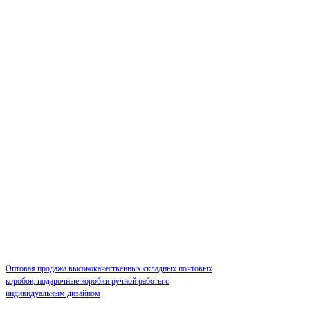
Оптовая продажа высококачественных складных почтовых
коробок, подарочные коробки ручной работы с
индивидуальным дизайном