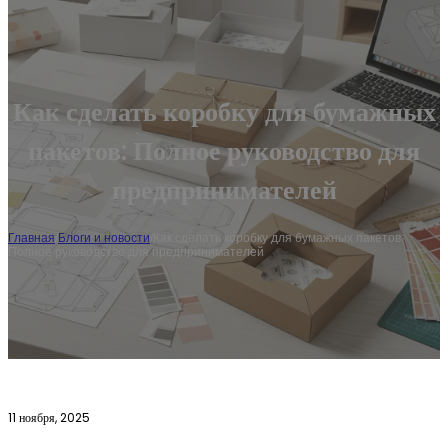
Как сделать коробку для бумажных
пакетов: Полное руководство для
предпринимателей
Главная
/
Блоги и новости
/
Как сделать коробку для бумажных пакетов:
Полное руководство для предпринимателей
11 ноября, 2025