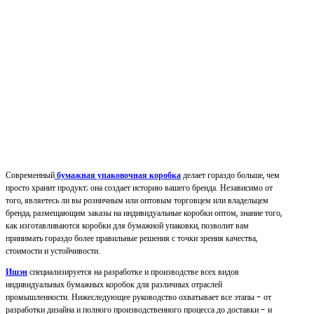
Современный
бумажная упаковочная коробка
делает гораздо больше, чем
просто хранит продукт; она создает историю вашего бренда. Независимо от
того, являетесь ли вы розничным или оптовым торговцем или владельцем
бренда, размещающим заказы на индивидуальные коробки оптом, знание того,
как изготавливаются коробки для бумажной упаковки, позволит вам
принимать гораздо более правильные решения с точки зрения качества,
стоимости и устойчивости.
Ишэн
специализируется на разработке и производстве всех видов
индивидуальных бумажных коробок для различных отраслей
промышленности. Нижеследующее руководство охватывает все этапы - от
разработки дизайна и полного производственного процесса до доставки - и