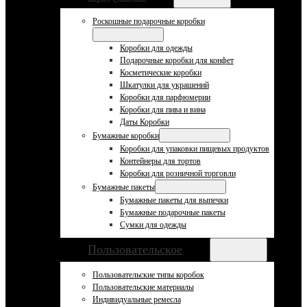
Роскошные подарочные коробки
Коробки для одежды
Подарочные коробки для конфет
Косметические коробки
Шкатулки для украшений
Коробки для парфюмерии
Коробки для пива и вина
Даты Коробки
Бумажные коробки
Коробки для упаковки пищевых продуктов
Контейнеры для тортов
Коробки для розничной торговли
Бумажные пакеты
Бумажные пакеты для выпечки
Бумажные подарочные пакеты
Сумки для одежды
Пользовательское
Пользовательские типы коробок
Пользовательские материалы
Индивидуальные ремесла