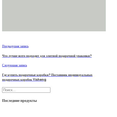
Предыдущая запись
Что лучше всего подходит для элитной подарочной упаковки?
Следующая запись
Где купить подарочные коробки? Поставщик индивидуальных
подарочных коробок Yisheng
Поиск
Последние продукты