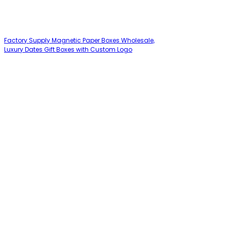
Factory Supply Magnetic Paper Boxes Wholesale,
Luxury Dates Gift Boxes with Custom Logo