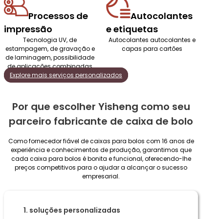
Processos de
Autocolantes
impressão
e etiquetas
Tecnologia UV, de
Autocolantes autocolantes e
estampagem, de gravação e
capas para cartões
de laminagem, possibilidade
de aplicações combinadas
Explore mais serviços personalizados
Por que escolher Yisheng como seu
parceiro fabricante de caixa de bolo
Como fornecedor fiável de caixas para bolos com 16 anos de
experiência e conhecimentos de produção, garantimos que
cada caixa para bolos é bonita e funcional, oferecendo-lhe
preços competitivos para o ajudar a alcançar o sucesso
empresarial.
1. soluções personalizadas