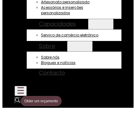
Artesanato personalizado
Acessórios e inserções
personalizados
Capacidades
Serviço de comércio eletrónico
Sobre
Sobre nós
Blogues e notícias
Contacto
Obter um orçamento