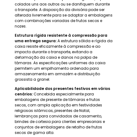
colados uns aos outros ou se danifiquem durante
o transporte. A disposição da divisória pode ser
alterada livremente para se adaptar a embalagens
com combinações variadas de frutos secos e
nozes.
Estrutura rígida resistente à compressão para
uma entrega segura:
A estrutura sólida e rígida da
caixa resiste eficazmente à compressão e ao
impacto durante o transporte, evitando a
deformação da caixa e danos na polpa de
tâmaras. As especificações uniformes da caixa
permitem um empilhamento ordenado para
armazenamento em armazém e distribuição
grossista a granel.
Aplicabilidade dos presentes festivos em vários
cenários:
Concebida especialmente para
embalagens de presente de tâmaras e frutos
secos, com ampla aplicação em festividades
religiosas islâmicas, presentes de Natal,
lembranças para convidados de casamento,
brindes de cortesia para clientes empresariais e
conjuntos de embalagens de retalho de frutos
secos de gama alta.