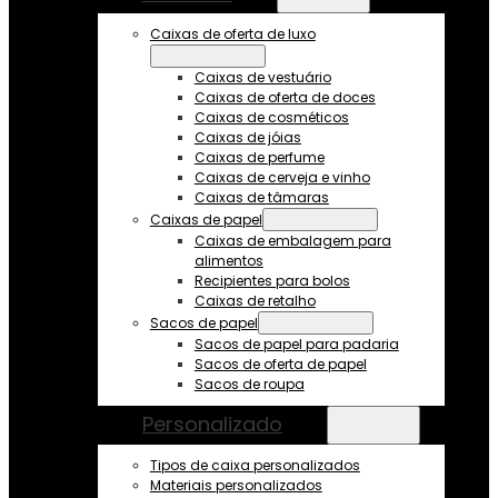
Caixas de oferta de luxo
Caixas de vestuário
Caixas de oferta de doces
Caixas de cosméticos
Caixas de jóias
Caixas de perfume
Caixas de cerveja e vinho
Caixas de tâmaras
Caixas de papel
Caixas de embalagem para
alimentos
Recipientes para bolos
Caixas de retalho
Sacos de papel
Sacos de papel para padaria
Sacos de oferta de papel
Sacos de roupa
Personalizado
Tipos de caixa personalizados
Materiais personalizados