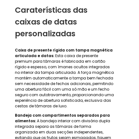
Caraterísticas das
caixas de datas
personalizadas
Caixa de presente rígida com tampa magnética
articulada e datas:
Esta caixa de presente
premium para tâmaras é fabricada em cartão
rígido e espesso, com ímanes ocultos integrados
no interior da tampa articulada. A força magnética
mantém automaticamente a tampa bem fechada
sem necessidade de fechos adicionais, permitindo
uma abertura fácil com uma só mão e um fecho
seguro com autotravamento, proporcionando uma
experiência de abertura sofisticada, exclusiva das
cestas de tâmaras de luxo.
Bandeja com compartimentos separados para
alimentos:
A bandeja interior com divisória dupla
integrada separa as tâmaras de forma
organizada em duas secções independentes,
evitando que os frutos sejam esmagados, fiquem