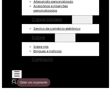
Artesanato personalizado
Acessórios e inserções
personalizados
Capacidades
Serviço de comércio eletrónico
Sobre
Sobre nós
Blogues e notícias
Contacto
Obter um orçamento