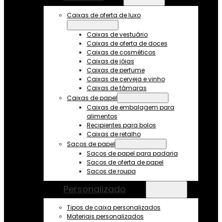
Caixas de oferta de luxo
Caixas de vestuário
Caixas de oferta de doces
Caixas de cosméticos
Caixas de jóias
Caixas de perfume
Caixas de cerveja e vinho
Caixas de tâmaras
Caixas de papel
Caixas de embalagem para
alimentos
Recipientes para bolos
Caixas de retalho
Sacos de papel
Sacos de papel para padaria
Sacos de oferta de papel
Sacos de roupa
Personalizado
Tipos de caixa personalizados
Materiais personalizados