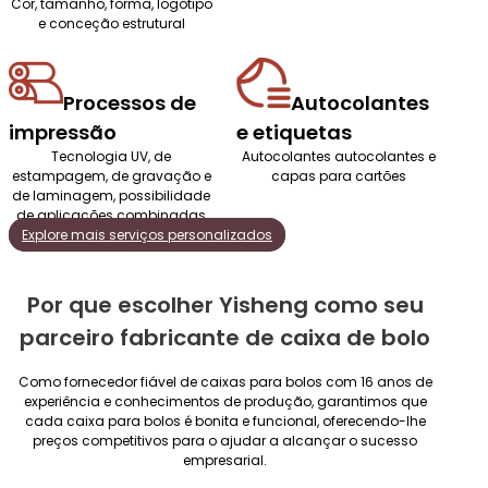
Cor, tamanho, forma, logótipo
e conceção estrutural
Processos de
Autocolantes
impressão
e etiquetas
Tecnologia UV, de
Autocolantes autocolantes e
estampagem, de gravação e
capas para cartões
de laminagem, possibilidade
de aplicações combinadas
Explore mais serviços personalizados
Por que escolher Yisheng como seu
parceiro fabricante de caixa de bolo
Como fornecedor fiável de caixas para bolos com 16 anos de
experiência e conhecimentos de produção, garantimos que
cada caixa para bolos é bonita e funcional, oferecendo-lhe
preços competitivos para o ajudar a alcançar o sucesso
empresarial.