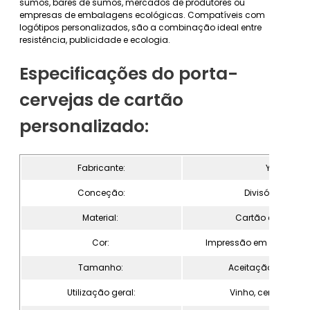
sumos, bares de sumos, mercados de produtores ou
empresas de embalagens ecológicas. Compatíveis com
logótipos personalizados, são a combinação ideal entre
resistência, publicidade e ecologia.
Especificações do porta-
cervejas de cartão
personalizado:
Fabricante:
Yisheng
Conceção:
Divisórias inter
Material:
Cartão e papel de
Cor:
Impressão em offset a 4
Tamanho:
Aceitação persona
Utilização geral:
Vinho, cerveja, sum