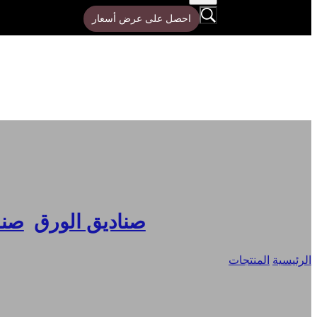
احصل على عرض أسعار
صناديق الورق
,
صناد
الرئيسية
/
المنتجات
/
صناديق بريدية مطبوعة مخصصة، صناديق شحن مج