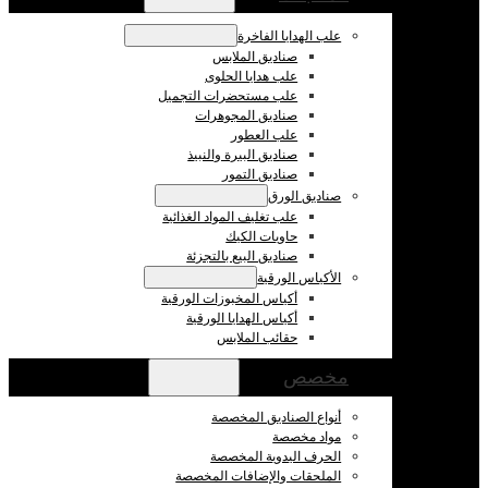
علب الهدايا الفاخرة
صناديق الملابس
علب هدايا الحلوى
علب مستحضرات التجميل
صناديق المجوهرات
علب العطور
صناديق البيرة والنبيذ
صناديق التمور
صناديق الورق
علب تغليف المواد الغذائية
حاويات الكيك
صناديق البيع بالتجزئة
الأكياس الورقية
أكياس المخبوزات الورقية
أكياس الهدايا الورقية
حقائب الملابس
مخصص
أنواع الصناديق المخصصة
مواد مخصصة
الحرف اليدوية المخصصة
الملحقات والإضافات المخصصة