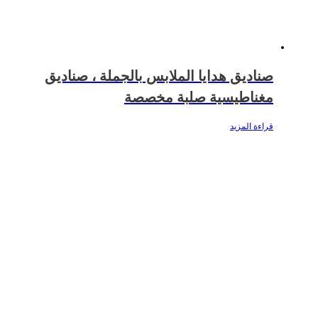
صناديق هدايا الملابس بالجملة ، صناديق
مغناطيسية صلبة مخصصة
قراءة المزيد