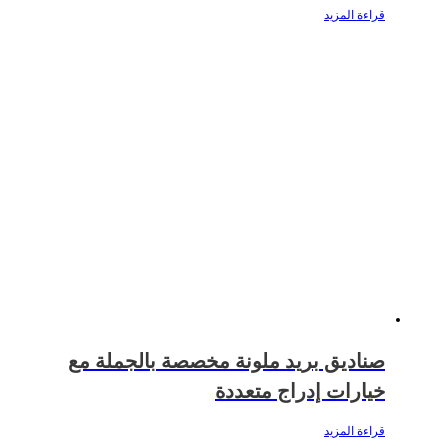
قراءة المزيد
صناديق بريد ملونة مخصصة بالجملة مع
خيارات إدراج متعددة
قراءة المزيد