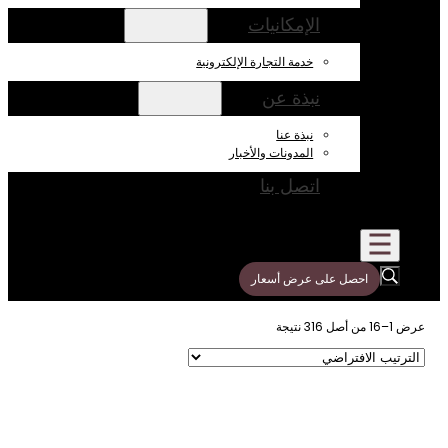
الإمكانيات
خدمة التجارة الإلكترونية
نبذة عن
نبذة عنا
المدونات والأخبار
اتصل بنا
احصل على عرض أسعار
ن أصل 316 نتيجة