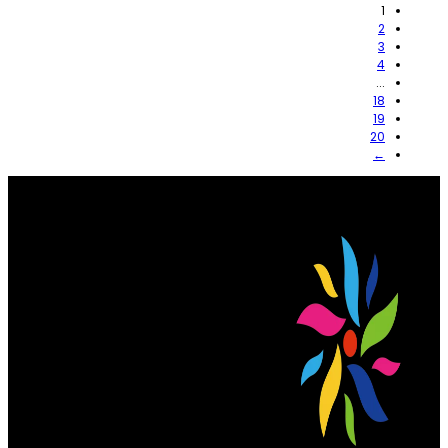
1
2
3
4
...
18
19
20
←