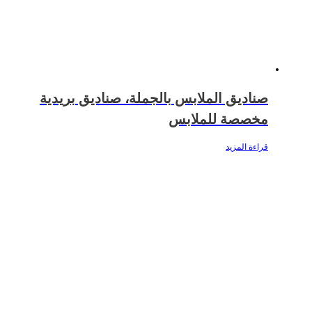
صناديق الملابس بالجملة، صناديق بريدية
مخصصة للملابس
قراءة المزيد