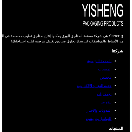
Yisheng هي شركة مصنعة لصناديق الورق يمكنها إنتاج صناديق تغليف مخصصة في العديد
 الأنماط والمواصفات لتزويدك بحلول صناديق تغليف مرضية لتلبية احتياجاتك!
ركتنا
الصفحة الرئيسية
المنتجات
مخصص
خدمة التجارة الإلكترونية
الإمكانيات
نبذة عنا
المدونات والأخبار
للتواصل مع ييشنغ
لمنتجات