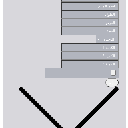
إزالة