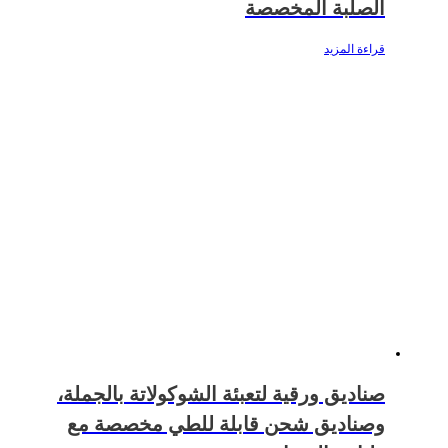
الصلبة المخصصة
قراءة المزيد
صناديق ورقية لتعبئة الشوكولاتة بالجملة،
وصناديق شحن قابلة للطي مخصصة مع