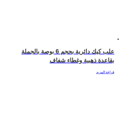
علب كيك دائرية بحجم 6 بوصة بالجملة
بقاعدة ذهبية وغطاء شفاف
قراءة المزيد