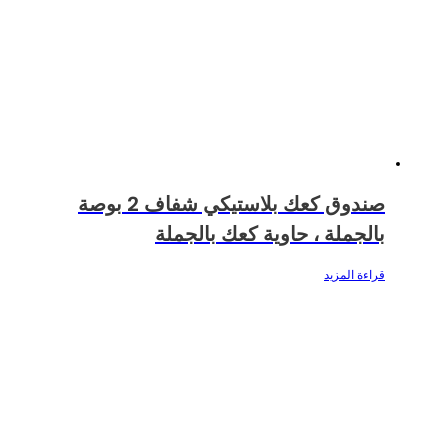
صندوق كعك بلاستيكي شفاف 2 بوصة
بالجملة ، حاوية كعك بالجملة
قراءة المزيد