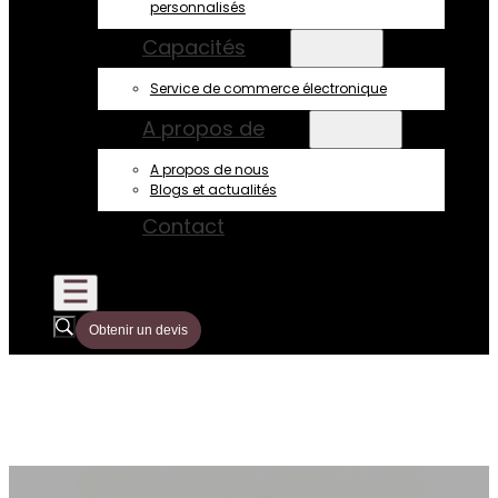
personnalisés
Capacités
Service de commerce électronique
A propos de
A propos de nous
Blogs et actualités
Contact
Obtenir un devis