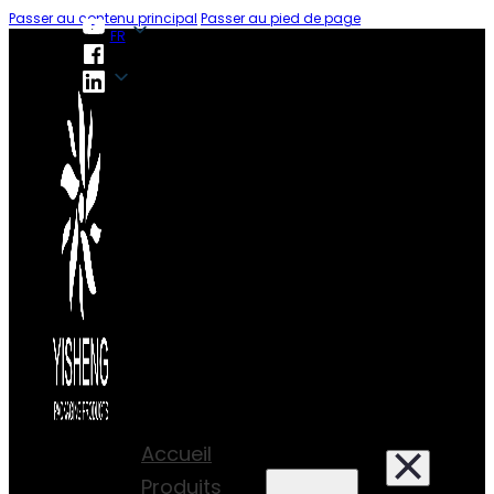
Passer au contenu principal
Passer au pied de page
FR
FR
Accueil
Produits