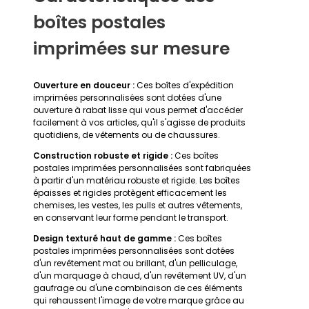
boîtes postales
imprimées sur mesure
Ouverture en douceur :
Ces boîtes d'expédition
imprimées personnalisées sont dotées d'une
ouverture à rabat lisse qui vous permet d'accéder
facilement à vos articles, qu'il s'agisse de produits
quotidiens, de vêtements ou de chaussures.
Construction robuste et rigide :
Ces boîtes
postales imprimées personnalisées sont fabriquées
à partir d'un matériau robuste et rigide. Les boîtes
épaisses et rigides protègent efficacement les
chemises, les vestes, les pulls et autres vêtements,
en conservant leur forme pendant le transport.
Design texturé haut de gamme :
Ces boîtes
postales imprimées personnalisées sont dotées
d'un revêtement mat ou brillant, d'un pelliculage,
d'un marquage à chaud, d'un revêtement UV, d'un
gaufrage ou d'une combinaison de ces éléments
qui rehaussent l'image de votre marque grâce au