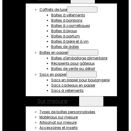
Coffrets de luxe
Boîtes à vêtements
Boîtes à bonbons
Boîtes à cosmétiques
Boîtes à bijoux
Boîtes à parfum
Boîtes à bière et à vin
Boîtes de dates
Boîtes en papier
Boîtes d'emballage alimentaire
Récipients pour gâteaux
Boîtes de vente au détail
Sacs en papier
Sacs en papier pour boulangerie
Sacs cadeaux en papier
Sacs à vêtements
Sur mesure
Types de boîtes personnalisées
Matériaux sur mesure
Artisanat sur mesure
Accessoires et inserts