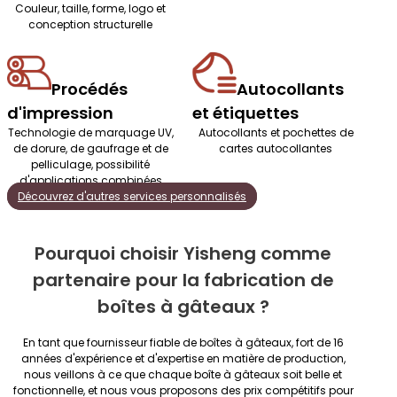
Couleur, taille, forme, logo et
conception structurelle
Procédés
Autocollants
d'impression
et étiquettes
Technologie de marquage UV,
Autocollants et pochettes de
de dorure, de gaufrage et de
cartes autocollantes
pelliculage, possibilité
d'applications combinées
Découvrez d'autres services personnalisés
Pourquoi choisir Yisheng comme
partenaire pour la fabrication de
boîtes à gâteaux ?
En tant que fournisseur fiable de boîtes à gâteaux, fort de 16
années d'expérience et d'expertise en matière de production,
nous veillons à ce que chaque boîte à gâteaux soit belle et
fonctionnelle, et nous vous proposons des prix compétitifs pour