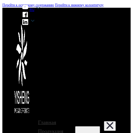
Перейти к основному содержанию
Перейти к нижнему колонтитулу
RU
RU
Главная
Продукция