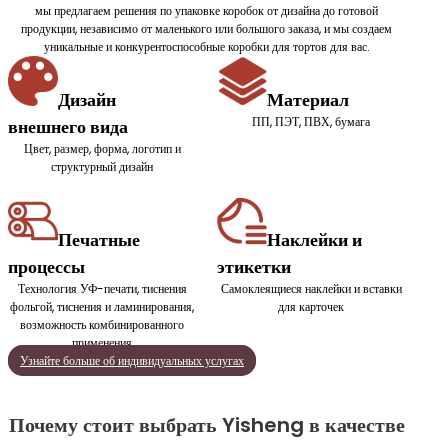
мы предлагаем решения по упаковке коробок от дизайна до готовой
продукции, независимо от маленького или большого заказа, и мы создаем
уникальные и конкурентоспособные коробки для тортов для вас.
Дизайн
Материал
ПП, ПЭТ, ПВХ, бумага
внешнего вида
Цвет, размер, форма, логотип и
структурный дизайн
Печатные
Наклейки и
процессы
этикетки
Технология УФ-печати, тиснения
Самоклеящиеся наклейки и вставки
фольгой, тиснения и ламинирования,
для карточек
возможность комбинированного
применения
Узнайте больше об индивидуальных услугах
Почему стоит выбрать Yisheng в качестве