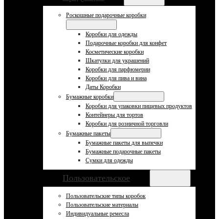
Роскошные подарочные коробки
Коробки для одежды
Подарочные коробки для конфет
Косметические коробки
Шкатулки для украшений
Коробки для парфюмерии
Коробки для пива и вина
Даты Коробки
Бумажные коробки
Коробки для упаковки пищевых продуктов
Контейнеры для тортов
Коробки для розничной торговли
Бумажные пакеты
Бумажные пакеты для выпечки
Бумажные подарочные пакеты
Сумки для одежды
Пользовательское
Пользовательские типы коробок
Пользовательские материалы
Индивидуальные ремесла