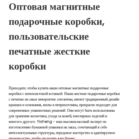
Оптовая магнитные
подарочные коробки,
пользовательские
печатные жесткие
коробки
Приходите, чтобы купить наши оптовые магнитные подарочные
коробки с пенопластовой вставкой. Наши жесткие подарочные коробки
с печатью на заказ невероятно элегантны, имеют традиционный дизайн
крышки и основания, милы и неприхотливы, прекрасно подходят для
современных упаковочных решений. Они могут быть использованы
для хранения косметики, ухода за кожей, ювелирных изделий и
многого другого. Yisheng - ваш высококлассный эксперт по
изготовлению бумажной упаковки на заказ, сочетающий в себе
интеллектуальные структуры, передовое мастерство и адаптируемое
производство, чтобы выделить ваш бизнес.