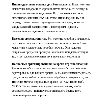
Индивидуальные вставки для безопасности:
Наши жесткие
магнитные подарочные коробки оптом могут быть оснащены
индивидуальными вкладышами. Изготовленные из таких
материалов, как пена EVA или атлас, эти вкладыши имеют
форму, точно соответствующую косметике, средствам по
уходу за кожей, парфюмерии и ювелирным изделиям,
обеспечивая их надежное хранение и защиту.
Высокая степень защиты:
Эти жесткие коробки с печатью на
заказ изготовлены из высококачественных материалов; эти
магнитные упаковочные коробки прочны. Они надежно
защищают предметы премиум-класса как при демонстрации,
так и при дарении, сохраняя их в идеальном состоянии.
Полностью ориентированная на бренд персонализация:
Жесткие коробки с печатью на заказ могут быть полностью
адаптированы для вашего бренда. Вы можете изменить размер,
цвет, а также выбрать такие виды обработки поверхности, как
тиснение, металлизированные краски или ламинация soft
touch. Также возможна художественная печать, чтобы
соответствовать индивидуальности вашего бренда и его
позиционированию на рынке.