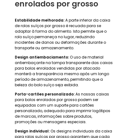
enrolados por grosso
Estabilidade melhorada:
A parte inferior da caixa
de rolos suíços por grosso é recuada para se
adaptar à forma do alimento. Isto permite que o
rolo suíço permaneça no lugar, reduzindo
incidentes de danos ou deformações durante o
transporte ou armazenamento.
Design antiembaciamento:
O uso de material
antiembaçante na tampa transparente das caixas
para bolos enrolados vendidas por atacado
manterá a transparência mesmo após um longo
período de armazenamento, permitindo que a
beleza do bolo suíço seja exibida.
Porta-cartões personalizado:
As nossas caixas
para bolos enrolados por grosso podem ser
equipadas com um suporte para cartões
personalizado, adequado para imprimir logótipos
de marcas, informações sobre produtos,
promoções ou mensagens especiais.
Design individual:
Os designs individuais da caixa
para rolos suíços por grosso garantem que cada