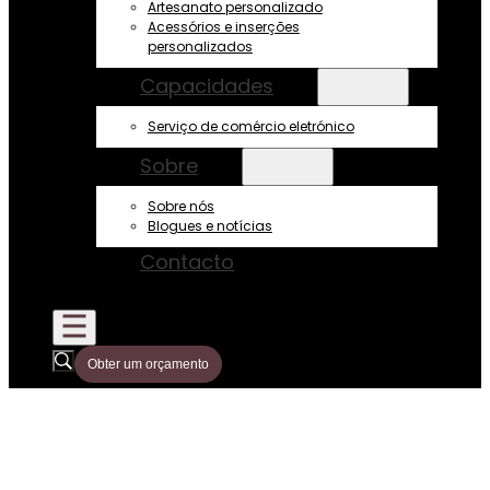
Artesanato personalizado
Acessórios e inserções
personalizados
Capacidades
Serviço de comércio eletrónico
Sobre
Sobre nós
Blogues e notícias
Contacto
Obter um orçamento