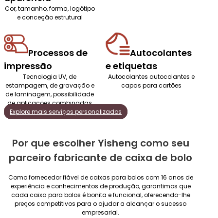
Cor, tamanho, forma, logótipo
e conceção estrutural
Processos de
Autocolantes
impressão
e etiquetas
Tecnologia UV, de
Autocolantes autocolantes e
estampagem, de gravação e
capas para cartões
de laminagem, possibilidade
de aplicações combinadas
Explore mais serviços personalizados
Por que escolher Yisheng como seu
parceiro fabricante de caixa de bolo
Como fornecedor fiável de caixas para bolos com 16 anos de
experiência e conhecimentos de produção, garantimos que
cada caixa para bolos é bonita e funcional, oferecendo-lhe
preços competitivos para o ajudar a alcançar o sucesso
empresarial.