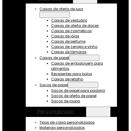
Caixas de oferta de luxo
Caixas de vestuário
Caixas de oferta de doces
Caixas de cosméticos
Caixas de jóias
Caixas de perfume
Caixas de cerveja e vinho
Caixas de tâmaras
Caixas de papel
Caixas de embalagem para
alimentos
Recipientes para bolos
Caixas de retalho
Sacos de papel
Sacos de papel para padaria
Sacos de oferta de papel
Sacos de roupa
Personalizado
Tipos de caixa personalizados
Materiais personalizados