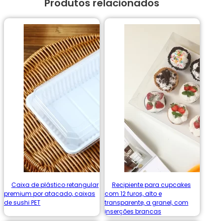
Produtos relacionados
Caixa de plástico retangular
Recipiente para cupcakes
premium por atacado, caixas
com 12 furos, alto e
de sushi PET
transparente, a granel, com
inserções brancas