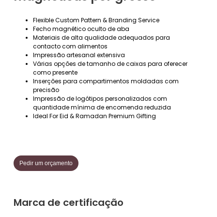
Flexible Custom Pattern & Branding Service
Fecho magnético oculto de aba
Materiais de alta qualidade adequados para
contacto com alimentos
Impressão artesanal extensiva
Várias opções de tamanho de caixas para oferecer
como presente
Inserções para compartimentos moldadas com
precisão
Impressão de logótipos personalizados com
quantidade mínima de encomenda reduzida
Ideal For Eid & Ramadan Premium Gifting
Pedir um orçamento
Marca de certificação