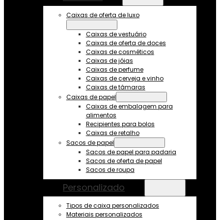
Caixas de oferta de luxo
Caixas de vestuário
Caixas de oferta de doces
Caixas de cosméticos
Caixas de jóias
Caixas de perfume
Caixas de cerveja e vinho
Caixas de tâmaras
Caixas de papel
Caixas de embalagem para
alimentos
Recipientes para bolos
Caixas de retalho
Sacos de papel
Sacos de papel para padaria
Sacos de oferta de papel
Sacos de roupa
Personalizado
Tipos de caixa personalizados
Materiais personalizados