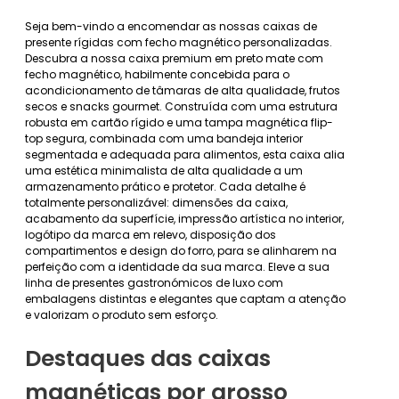
Seja bem-vindo a encomendar as nossas caixas de
presente rígidas com fecho magnético personalizadas.
Descubra a nossa caixa premium em preto mate com
fecho magnético, habilmente concebida para o
acondicionamento de tâmaras de alta qualidade, frutos
secos e snacks gourmet. Construída com uma estrutura
robusta em cartão rígido e uma tampa magnética flip-
top segura, combinada com uma bandeja interior
segmentada e adequada para alimentos, esta caixa alia
uma estética minimalista de alta qualidade a um
armazenamento prático e protetor. Cada detalhe é
totalmente personalizável: dimensões da caixa,
acabamento da superfície, impressão artística no interior,
logótipo da marca em relevo, disposição dos
compartimentos e design do forro, para se alinharem na
perfeição com a identidade da sua marca. Eleve a sua
linha de presentes gastronómicos de luxo com
embalagens distintas e elegantes que captam a atenção
e valorizam o produto sem esforço.
Destaques das caixas
magnéticas por grosso