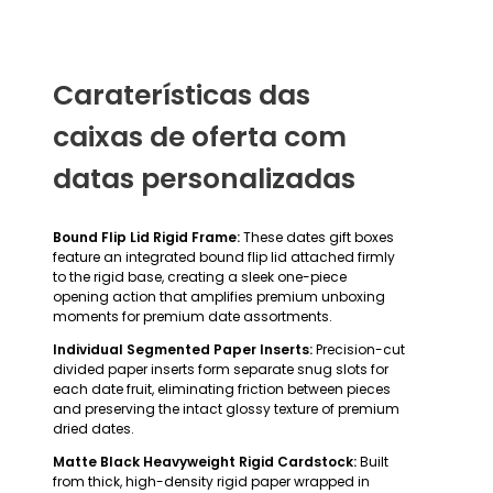
Caraterísticas das
caixas de oferta com
datas personalizadas
Bound Flip Lid Rigid Frame:
These dates gift boxes
feature an integrated bound flip lid attached firmly
to the rigid base, creating a sleek one-piece
opening action that amplifies premium unboxing
moments for premium date assortments.
Individual Segmented Paper Inserts:
Precision-cut
divided paper inserts form separate snug slots for
each date fruit, eliminating friction between pieces
and preserving the intact glossy texture of premium
dried dates.
Matte Black Heavyweight Rigid Cardstock:
Built
from thick, high-density rigid paper wrapped in