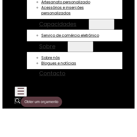
Artesanato personalizado
Acessórios e inserções
personalizados
Capacidades
Serviço de comércio eletrónico
Sobre
Sobre nós
Blogues e notícias
Contacto
Obter um orçamento