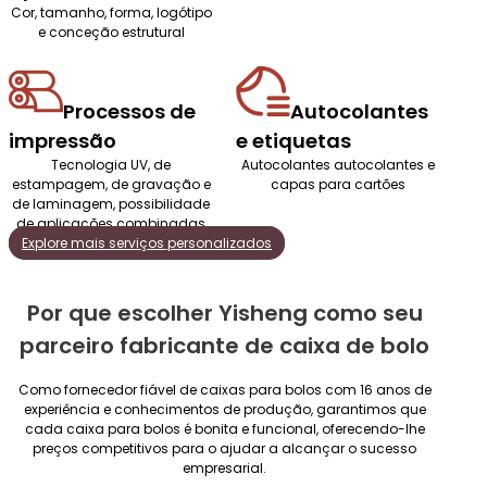
Cor, tamanho, forma, logótipo
e conceção estrutural
Processos de
Autocolantes
impressão
e etiquetas
Tecnologia UV, de
Autocolantes autocolantes e
estampagem, de gravação e
capas para cartões
de laminagem, possibilidade
de aplicações combinadas
Explore mais serviços personalizados
Por que escolher Yisheng como seu
parceiro fabricante de caixa de bolo
Como fornecedor fiável de caixas para bolos com 16 anos de
experiência e conhecimentos de produção, garantimos que
cada caixa para bolos é bonita e funcional, oferecendo-lhe
preços competitivos para o ajudar a alcançar o sucesso
empresarial.