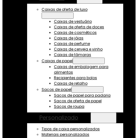
Caixas de oferta de luxo
Caixas de vestuário
Caixas de oferta de doces
Caixas de cosméticos
Caixas de jóias
Caixas de perfume
Caixas de cerveja e vinho
Caixas de tâmaras
Caixas de papel
Caixas de embalagem para
alimentos
Recipientes para bolos
Caixas de retalho
Sacos de papel
Sacos de papel para padaria
Sacos de oferta de papel
Sacos de roupa
Personalizado
Tipos de caixa personalizados
Materiais personalizados