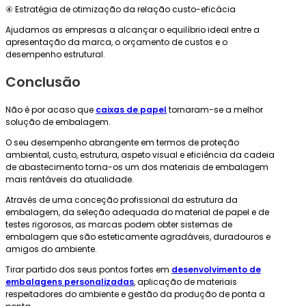
④ Estratégia de otimização da relação custo-eficácia
Ajudamos as empresas a alcançar o equilíbrio ideal entre a
apresentação da marca, o orçamento de custos e o
desempenho estrutural.
Conclusão
Não é por acaso que
caixas de papel
tornaram-se a melhor
solução de embalagem.
O seu desempenho abrangente em termos de proteção
ambiental, custo, estrutura, aspeto visual e eficiência da cadeia
de abastecimento torna-os um dos materiais de embalagem
mais rentáveis da atualidade.
Através de uma conceção profissional da estrutura da
embalagem, da seleção adequada do material de papel e de
testes rigorosos, as marcas podem obter sistemas de
embalagem que são esteticamente agradáveis, duradouros e
amigos do ambiente.
Tirar partido dos seus pontos fortes em
desenvolvimento de
embalagens personalizadas
, aplicação de materiais
respeitadores do ambiente e gestão da produção de ponta a