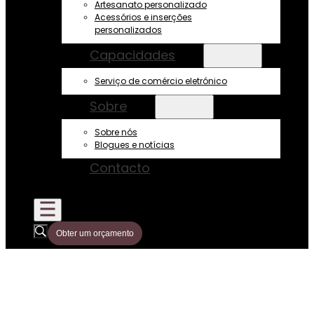
Artesanato personalizado
Acessórios e inserções
personalizados
Capacidades
Serviço de comércio eletrónico
Sobre
Sobre nós
Blogues e notícias
Contacto
Obter um orçamento