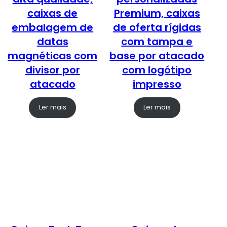
caixas de
Premium, caixas
embalagem de
de oferta rígidas
datas
com tampa e
magnéticas com
base por atacado
divisor por
com logótipo
atacado
impresso
Ler mais
Ler mais