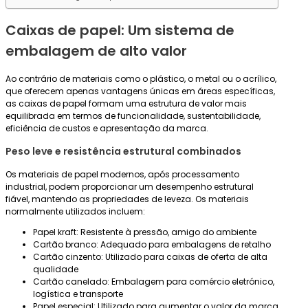
Caixas de papel: Um sistema de
embalagem de alto valor
Ao contrário de materiais como o plástico, o metal ou o acrílico,
que oferecem apenas vantagens únicas em áreas específicas,
as caixas de papel formam uma estrutura de valor mais
equilibrada em termos de funcionalidade, sustentabilidade,
eficiência de custos e apresentação da marca.
Peso leve e resistência estrutural combinados
Os materiais de papel modernos, após processamento
industrial, podem proporcionar um desempenho estrutural
fiável, mantendo as propriedades de leveza. Os materiais
normalmente utilizados incluem:
Papel kraft: Resistente à pressão, amigo do ambiente
Cartão branco: Adequado para embalagens de retalho
Cartão cinzento: Utilizado para caixas de oferta de alta
qualidade
Cartão canelado: Embalagem para comércio eletrónico,
logística e transporte
Papel especial: Utilizado para aumentar o valor da marca