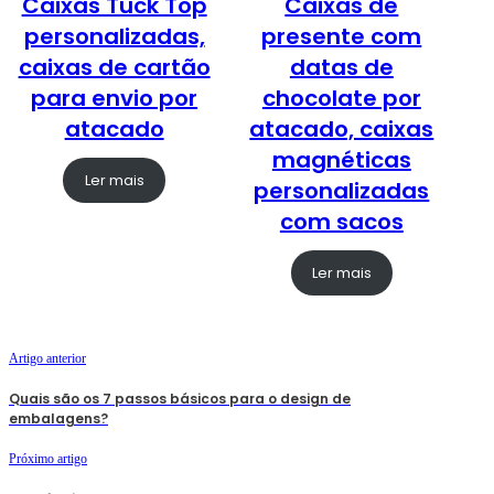
Caixas Tuck Top
Caixas de
personalizadas,
presente com
caixas de cartão
datas de
para envio por
chocolate por
atacado
atacado, caixas
magnéticas
Ler mais
personalizadas
com sacos
Ler mais
Artigo anterior
Quais são os 7 passos básicos para o design de
embalagens?
Próximo artigo