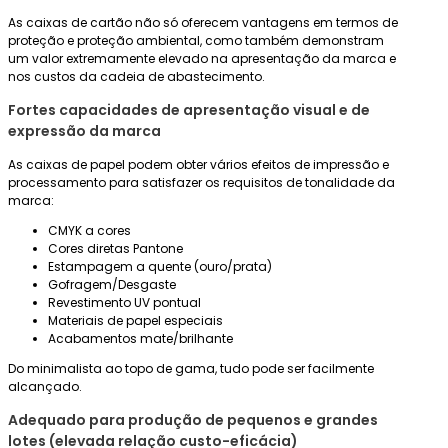
As caixas de cartão não só oferecem vantagens em termos de
proteção e proteção ambiental, como também demonstram
um valor extremamente elevado na apresentação da marca e
nos custos da cadeia de abastecimento.
Fortes capacidades de apresentação visual e de
expressão da marca
As caixas de papel podem obter vários efeitos de impressão e
processamento para satisfazer os requisitos de tonalidade da
marca:
CMYK a cores
Cores diretas Pantone
Estampagem a quente (ouro/prata)
Gofragem/Desgaste
Revestimento UV pontual
Materiais de papel especiais
Acabamentos mate/brilhante
Do minimalista ao topo de gama, tudo pode ser facilmente
alcançado.
Adequado para produção de pequenos e grandes
lotes (elevada relação custo-eficácia)