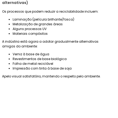
alternativas)
Os processos que podem reduzir a reciclabilidade incluem:
Laminação (película brilhante/fosca)
Metalização de grandes áreas
Alguns processos UV
Materiais compósitos
A indústria está agora a adotar gradualmente alternativas
amigas do ambiente:
Verniz à base de água
Revestimentos de base biológica
Folha de metal reciclável
Impressão com tinta à base de soja
Apelo visual satisfatório, mantendo o respeito pelo ambiente.