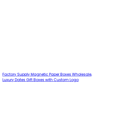
Factory Supply Magnetic Paper Boxes Wholesale,
Luxury Dates Gift Boxes with Custom Logo