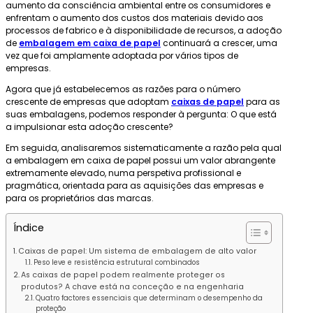
aumento da consciência ambiental entre os consumidores e
enfrentam o aumento dos custos dos materiais devido aos
processos de fabrico e à disponibilidade de recursos, a adoção
de
embalagem em caixa de papel
continuará a crescer, uma
vez que foi amplamente adoptada por vários tipos de
empresas.
Agora que já estabelecemos as razões para o número
crescente de empresas que adoptam
caixas de papel
para as
suas embalagens, podemos responder à pergunta: O que está
a impulsionar esta adoção crescente?
Em seguida, analisaremos sistematicamente a razão pela qual
a embalagem em caixa de papel possui um valor abrangente
extremamente elevado, numa perspetiva profissional e
pragmática, orientada para as aquisições das empresas e
para os proprietários das marcas.
Índice
Caixas de papel: Um sistema de embalagem de alto valor
Peso leve e resistência estrutural combinados
As caixas de papel podem realmente proteger os
produtos? A chave está na conceção e na engenharia
Quatro factores essenciais que determinam o desempenho da
proteção