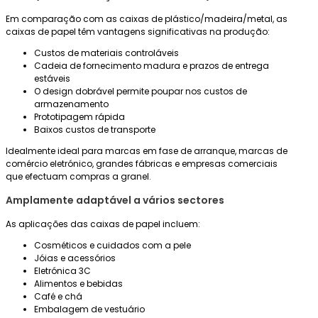
Em comparação com as caixas de plástico/madeira/metal, as
caixas de papel têm vantagens significativas na produção:
Custos de materiais controláveis
Cadeia de fornecimento madura e prazos de entrega
estáveis
O design dobrável permite poupar nos custos de
armazenamento
Prototipagem rápida
Baixos custos de transporte
Idealmente ideal para marcas em fase de arranque, marcas de
comércio eletrónico, grandes fábricas e empresas comerciais
que efectuam compras a granel.
Amplamente adaptável a vários sectores
As aplicações das caixas de papel incluem:
Cosméticos e cuidados com a pele
Jóias e acessórios
Eletrónica 3C
Alimentos e bebidas
Café e chá
Embalagem de vestuário