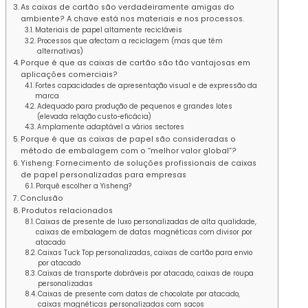
As caixas de cartão são verdadeiramente amigas do
ambiente? A chave está nos materiais e nos processos.
Materiais de papel altamente recicláveis
Processos que afectam a reciclagem (mas que têm
alternativas)
Porque é que as caixas de cartão são tão vantajosas em
aplicações comerciais?
Fortes capacidades de apresentação visual e de expressão da
marca
Adequado para produção de pequenos e grandes lotes
(elevada relação custo-eficácia)
Amplamente adaptável a vários sectores
Porque é que as caixas de papel são consideradas o
método de embalagem com o “melhor valor global”?
Yisheng: Fornecimento de soluções profissionais de caixas
de papel personalizadas para empresas
Porquê escolher a Yisheng?
Conclusão
Produtos relacionados
Caixas de presente de luxo personalizadas de alta qualidade,
caixas de embalagem de datas magnéticas com divisor por
atacado
Caixas Tuck Top personalizadas, caixas de cartão para envio
por atacado
Caixas de transporte dobráveis por atacado, caixas de roupa
personalizadas
Caixas de presente com datas de chocolate por atacado,
caixas magnéticas personalizadas com sacos