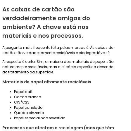
As caixas de cartão são
verdadeiramente amigas do
ambiente? A chave está nos
materiais e nos processos.
A pergunta mais frequente feita pelas marcas é: As caixas de
cartão são verdadeiramente recicláveis e biodegradáveis?
A resposta é curta: Sim, a maioria dos materiais de papel são
naturalmente recicláveis, mas a eficácia específica depende
do tratamento da superfície.
Materiais de papel altamente recicláveis
Papel kraft
Cartão branco
C1S/C2S
Papel canelado
Quadro cinzento
Papel especial não revestido
Processos que afectam a reciclagem (mas que têm