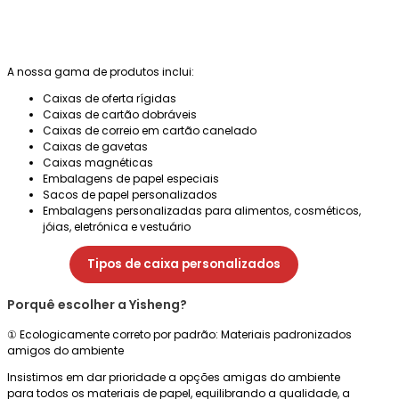
A nossa gama de produtos inclui:
Caixas de oferta rígidas
Caixas de cartão dobráveis
Caixas de correio em cartão canelado
Caixas de gavetas
Caixas magnéticas
Embalagens de papel especiais
Sacos de papel personalizados
Embalagens personalizadas para alimentos, cosméticos,
jóias, eletrónica e vestuário
Tipos de caixa personalizados
Porquê escolher a Yisheng?
① Ecologicamente correto por padrão: Materiais padronizados
amigos do ambiente
Insistimos em dar prioridade a opções amigas do ambiente
para todos os materiais de papel, equilibrando a qualidade, a