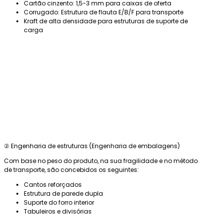
Cartão cinzento: 1,5-3 mm para caixas de oferta
Corrugado: Estrutura de flauta E/B/F para transporte
Kraft de alta densidade para estruturas de suporte de
carga
② Engenharia de estruturas (Engenharia de embalagens)
Com base no peso do produto, na sua fragilidade e no método
de transporte, são concebidos os seguintes:
Cantos reforçados
Estrutura de parede dupla
Suporte do forro interior
Tabuleiros e divisórias