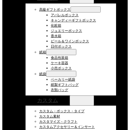
高級ギフトボックス
アパレルボックス
キャンディーギフトボックス
化粧箱
ジュエリーボックス
香水箱
ビール＆ワインボックス
日付ボックス
紙箱
食品包装箱
ケーキ容器
小売ボックス
紙袋
ベーカリー紙袋
紙製ギフトバッグ
衣類バッグ
カスタム
カスタム・ボックス・タイプ
カスタム素材
カスタマイズ・クラフト
カスタムアクセサリー＆インサート