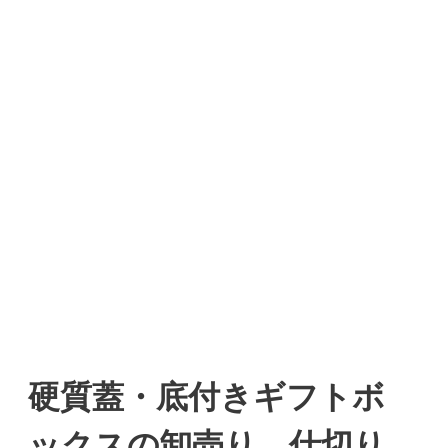
硬質蓋・底付きギフトボ
ックスの卸売り、仕切り