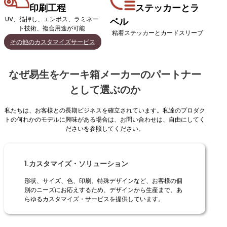
印刷工程
ステッカーとラ
UV、箔押し、エンボス、ラミネー
ベル
ト技術、複合用途が可能
粘着ステッカーとカードスリーブ
その他のカスタマイズサービス
なぜ易生をケーキ箱メーカーのパートナー
として選ぶのか
私たちは、お客様との長期ビジネスを確立されています。私達のプロダク
トの何れかのモデルに興味がある場合は、お問い合わせは、自由にしてく
ださいを参照してください。
1.カスタマイズ・ソリューション
形状、サイズ、色、印刷、特殊デザインなど、お客様の個
別のニーズにお応えするため、デザインから生産まで、あ
らゆるカスタマイズ・サービスを提供しています。