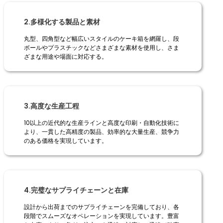
2.多様化する製品と素材
丸型、四角型など幅広いスタイルのケーキ箱を網羅し、段
ボールやプラスチックなどさまざまな素材を使用し、さま
ざまな用途や場面に対応する。
3.高度な生産工程
10以上の近代的な生産ラインと高度な印刷・自動化技術に
より、一貫した高精度の製品、効率的な大量生産、競争力
のある価格を実現しています。
4.完璧なサプライチェーンと在庫
設計から出荷までのサプライチェーンを完備しており、各
段階でスムーズなオペレーションを実現しています。豊富