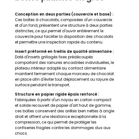
Conception en deux parties (couvercle et base) :
Ces boîtes à chocolats, composées d'un couvercle
et d'un fond, présentent une structure à deux parties
distinctes, ce qui permet d'ouvrir entièrement le
couvercle pour faciliter la disposition des chocolats
et permettre une inspection rapide du contenu.
Insert préformé en treillis de qualité alimentaire :
Doté d'inserts grillagés fixes prédécoupés
comportant des rainures encastrées individuelles, le
plateau intérieur adapté au contact alimentaire
maintient fermement chaque morceau de chocolat
en place afin d'éviter tout déplacement ou rayure de
surface pendant le transport.
Structure en papier rigide épais renforcé :
Fabriquées à partir d'un noyau en carton compact
et solide recouvert de papier d'art haut de gamme,
ces boîtes conservent des arêtes bien nettes à angle
droit et offrent une résistance exceptionnelle à la
compression, ce qui permet de protéger les
confiseries fragiles contre les dommages dus aux
chocs.