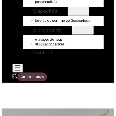
personnalisés
Capacités
Service de commerce électronique
A propos de
A propos de nous
Blogs et actualités
Contact
Obtenir un devis