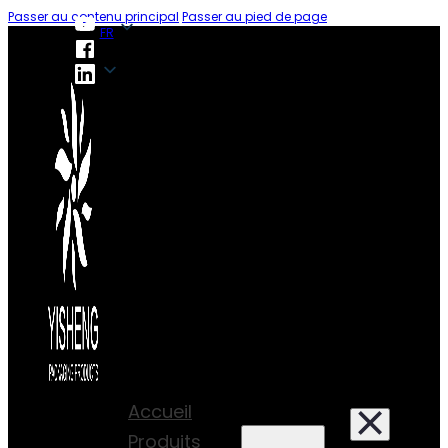
Passer au contenu principal
Passer au pied de page
FR
FR
Accueil
Produits