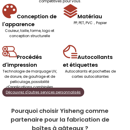
compétitives pour vous.
Conception de
Matériau
PP, PET, PVC，Papier
l'apparence
Couleur, taille, forme, logo et
conception structurelle
Procédés
Autocollants
d'impression
et étiquettes
Technologie de marquage UV,
Autocollants et pochettes de
de dorure, de gaufrage et de
cartes autocollantes
pelliculage, possibilité
d'applications combinées
Découvrez d'autres services personnalisés
Pourquoi choisir Yisheng comme
partenaire pour la fabrication de
boîtes à gâteaux ?