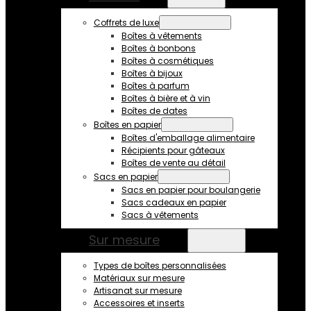
Coffrets de luxe
Boîtes à vêtements
Boîtes à bonbons
Boîtes à cosmétiques
Boîtes à bijoux
Boîtes à parfum
Boîtes à bière et à vin
Boîtes de dates
Boîtes en papier
Boîtes d'emballage alimentaire
Récipients pour gâteaux
Boîtes de vente au détail
Sacs en papier
Sacs en papier pour boulangerie
Sacs cadeaux en papier
Sacs à vêtements
Sur mesure
Types de boîtes personnalisées
Matériaux sur mesure
Artisanat sur mesure
Accessoires et inserts