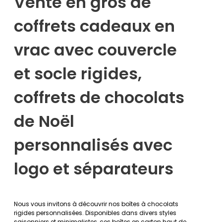
Vente en gros de
coffrets cadeaux en
vrac avec couvercle
et socle rigides,
coffrets de chocolats
de Noël
personnalisés avec
logo et séparateurs
Nous vous invitons à découvrir nos boîtes à chocolats
rigides personnalisées. Disponibles dans divers styles
saisonniers et minimalistes, ces boîtes en carton haut de