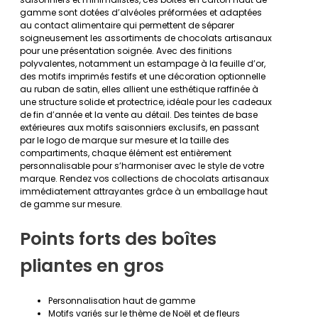
gamme sont dotées d’alvéoles préformées et adaptées
au contact alimentaire qui permettent de séparer
soigneusement les assortiments de chocolats artisanaux
pour une présentation soignée. Avec des finitions
polyvalentes, notamment un estampage à la feuille d’or,
des motifs imprimés festifs et une décoration optionnelle
au ruban de satin, elles allient une esthétique raffinée à
une structure solide et protectrice, idéale pour les cadeaux
de fin d’année et la vente au détail. Des teintes de base
extérieures aux motifs saisonniers exclusifs, en passant
par le logo de marque sur mesure et la taille des
compartiments, chaque élément est entièrement
personnalisable pour s’harmoniser avec le style de votre
marque. Rendez vos collections de chocolats artisanaux
immédiatement attrayantes grâce à un emballage haut
de gamme sur mesure.
Points forts des boîtes
pliantes en gros
Personnalisation haut de gamme
Motifs variés sur le thème de Noël et de fleurs