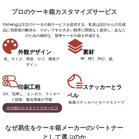
プロのケーキ箱カスタマイズサービス
Yishengは注文のケーキの箱サービスを提供する、私達は設計からの完成
品に包装箱の解決を、小さいですか大きい順序に関係なく提供し、あなた
のための独特な、競争ケーキの箱を作成する。
外観デザイン
素材
色、サイズ、形状、ロゴ、構造デ
PP、PET、PVC、紙
ザイン
印刷工程
ステッカーとラ
UV、箔押し、エンボス、ラミネー
ベル
ト技術、複合用途が可能
粘着ステッカーとカードスリーブ
その他のカスタマイズサービス
なぜ易生をケーキ箱メーカーのパートナー
として選ぶのか