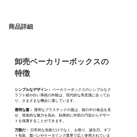
商品詳細
卸売ベーカリーボックスの
特徴
シンプルなデザイン：
ベーカリーボックスのシンプルなク
ラフト紙や白い厚紙の外観は、現代的な美意識に合ってお
り、さまざまな機会に適しています。.
透明な蓋：
透明なプラスチックの蓋は、箱の中の食品を見
せ、視覚的な魅力を高め、効果的に外部の汚染からデザー
トを保護することができます。.
万能だ：
日常的な包装だけでなく、お祭り、誕生日、ギフ
ト包装、製パンやケータリング業界で広く使用されていま