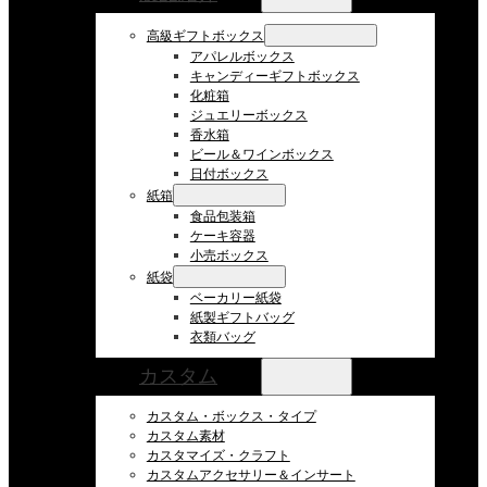
高級ギフトボックス
アパレルボックス
キャンディーギフトボックス
化粧箱
ジュエリーボックス
香水箱
ビール＆ワインボックス
日付ボックス
紙箱
食品包装箱
ケーキ容器
小売ボックス
紙袋
ベーカリー紙袋
紙製ギフトバッグ
衣類バッグ
カスタム
カスタム・ボックス・タイプ
カスタム素材
カスタマイズ・クラフト
カスタムアクセサリー＆インサート