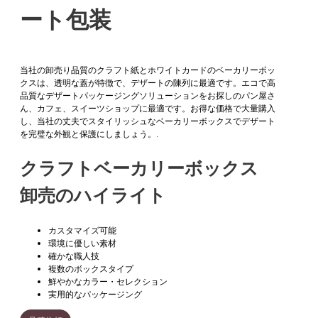
ート包装
当社の卸売り品質のクラフト紙とホワイトカードのベーカリーボッ
クスは、透明な蓋が特徴で、デザートの陳列に最適です。エコで高
品質なデザートパッケージングソリューションをお探しのパン屋さ
ん、カフェ、スイーツショップに最適です。お得な価格で大量購入
し、当社の丈夫でスタイリッシュなベーカリーボックスでデザート
を完璧な外観と保護にしましょう。.
クラフトベーカリーボックス
卸売のハイライト
カスタマイズ可能
環境に優しい素材
確かな職人技
複数のボックスタイプ
鮮やかなカラー・セレクション
実用的なパッケージング