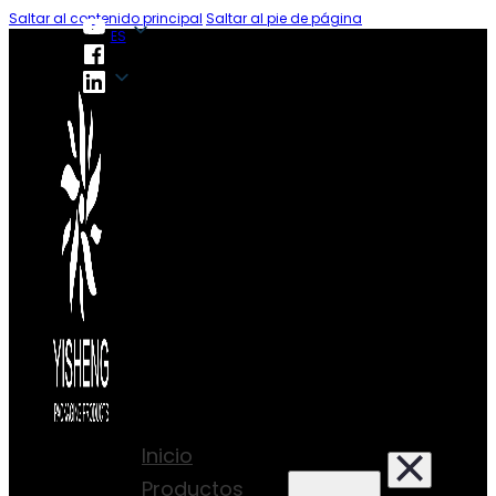
Saltar al contenido principal
Saltar al pie de página
ES
ES
Inicio
Productos