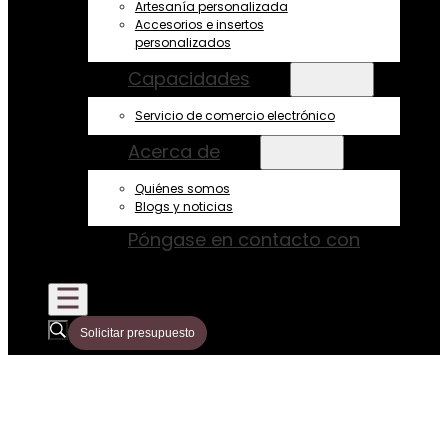
Artesanía personalizada
Accesorios e insertos
personalizados
Capacidades
Servicio de comercio electrónico
Acerca de
Quiénes somos
Blogs y noticias
Póngase en contacto con
Solicitar presupuesto