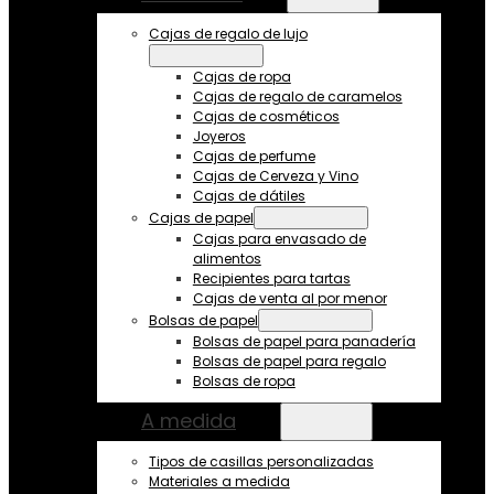
Cajas de regalo de lujo
Cajas de ropa
Cajas de regalo de caramelos
Cajas de cosméticos
Joyeros
Cajas de perfume
Cajas de Cerveza y Vino
Cajas de dátiles
Cajas de papel
Cajas para envasado de
alimentos
Recipientes para tartas
Cajas de venta al por menor
Bolsas de papel
Bolsas de papel para panadería
Bolsas de papel para regalo
Bolsas de ropa
A medida
Tipos de casillas personalizadas
Materiales a medida