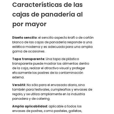
Características de las
cajas de panadería al
por mayor
Diseño sencillo:
el sencillo aspecto kraft o de cartón
blanco de las cajas de panadería responde a una
estética moderna y es adecuado para una amplia
gama de ocasiones.
Tapa transparente:
Una tapa de plástico
transparente puede mostrar los alimentos dentro
de la caja, realzar el atractivo visual y proteger
eficazmente los postres de la contaminación
externa.
Versátil:
No sólo para el envasado diario, sino
también para festivales, cumpleaños y envases de
regalo, y se utiliza ampliamente en la industria
panadera y de catering.
Amplia aplicabilidad:
aplicable a todos los
envases de postres, como pasteles, galletas,