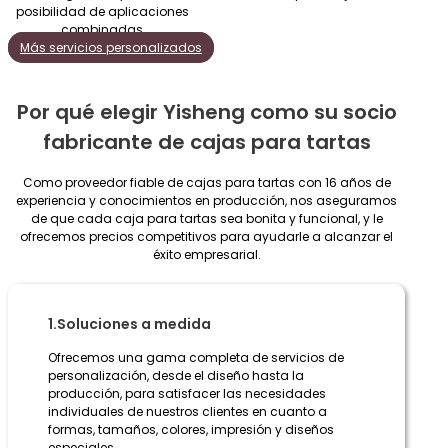
posibilidad de aplicaciones
combinadas
Más servicios personalizados
Por qué elegir Yisheng como su socio
fabricante de cajas para tartas
Como proveedor fiable de cajas para tartas con 16 años de
experiencia y conocimientos en producción, nos aseguramos
de que cada caja para tartas sea bonita y funcional, y le
ofrecemos precios competitivos para ayudarle a alcanzar el
éxito empresarial.
1.Soluciones a medida
Ofrecemos una gama completa de servicios de
personalización, desde el diseño hasta la
producción, para satisfacer las necesidades
individuales de nuestros clientes en cuanto a
formas, tamaños, colores, impresión y diseños
especiales.