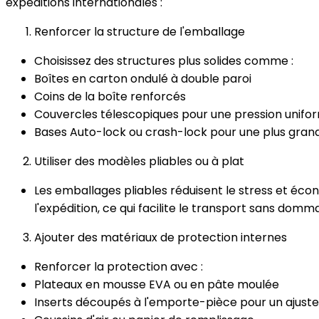
expéditions internationales :
Renforcer la structure de l'emballage
Choisissez des structures plus solides comme :
Boîtes en carton ondulé à double paroi
Coins de la boîte renforcés
Couvercles télescopiques pour une pression unifo
Bases Auto-lock ou crash-lock pour une plus grand
Utiliser des modèles pliables ou à plat
Les emballages pliables réduisent le stress et éco
l'expédition, ce qui facilite le transport sans domm
Ajouter des matériaux de protection internes
Renforcer la protection avec :
Plateaux en mousse EVA ou en pâte moulée
Inserts découpés à l'emporte-pièce pour un ajust