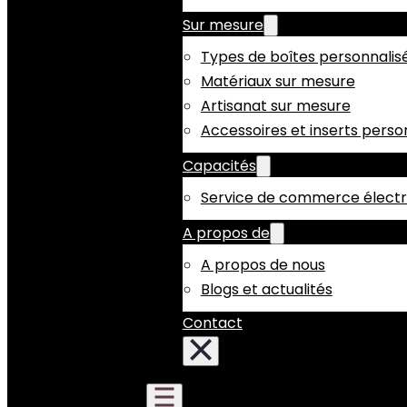
Sur mesure
Types de boîtes personnalis
Matériaux sur mesure
Artisanat sur mesure
Accessoires et inserts perso
Capacités
Service de commerce électr
A propos de
A propos de nous
Blogs et actualités
Contact