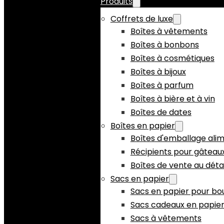
Produits
Coffrets de luxe
Boîtes à vêtements
Boîtes à bonbons
Boîtes à cosmétiques
Boîtes à bijoux
Boîtes à parfum
Boîtes à bière et à vin
Boîtes de dates
Boîtes en papier
Boîtes d'emballage ali
Récipients pour gâteau
Boîtes de vente au détai
Sacs en papier
Sacs en papier pour bo
Sacs cadeaux en papie
Sacs à vêtements