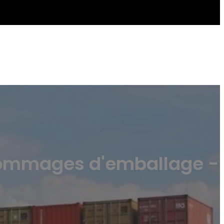
 dommages d'emballage -