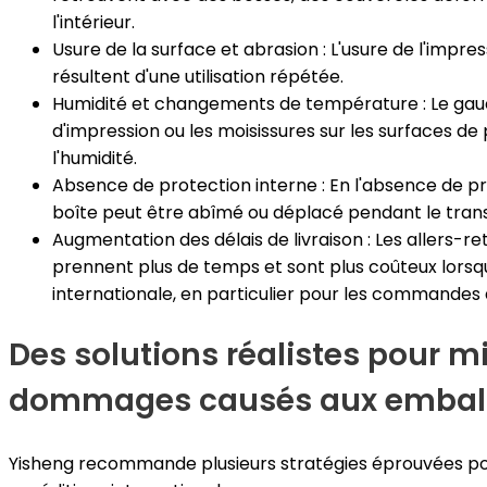
l'intérieur.
Usure de la surface et abrasion : L'usure de l'impres
résultent d'une utilisation répétée.
Humidité et changements de température : Le gauc
d'impression ou les moisissures sur les surfaces de 
l'humidité.
Absence de protection interne : En l'absence de pro
boîte peut être abîmé ou déplacé pendant le tran
Augmentation des délais de livraison : Les allers-
prennent plus de temps et sont plus coûteux lorsqu'
internationale, en particulier pour les commandes d
Des solutions réalistes pour m
dommages causés aux embal
Yisheng recommande plusieurs stratégies éprouvées pour