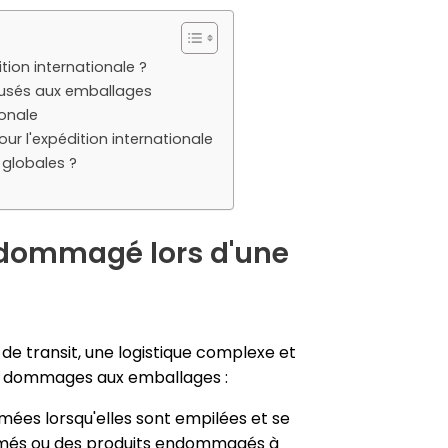
ion internationale ?
ausés aux emballages
ionale
r l'expédition internationale
 globales ?
endommagé lors d'une
t de transit, une logistique complexe et
 de dommages aux emballages :
mées lorsqu'elles sont empilées et se
rmés ou des produits endommagés à