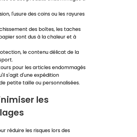
sion, l'usure des coins ou les rayures
hissement des boîtes, les taches
papier sont dus à la chaleur et à
tection, le contenu délicat de la
sport.
retours pour les articles endommagés
il s'agit d'une expédition
e petite taille ou personnalisées.
inimiser les
lages
 réduire les risques lors des