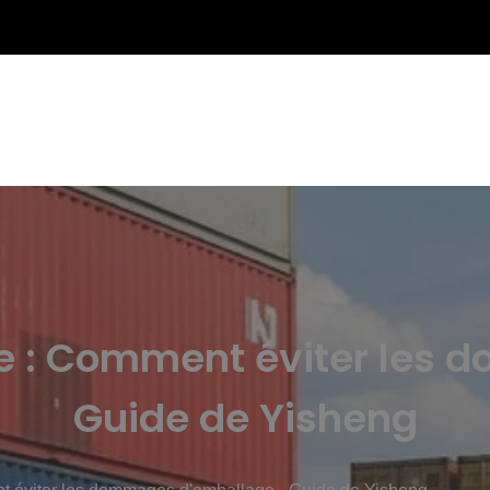
ale : Comment éviter les
Guide de Yisheng