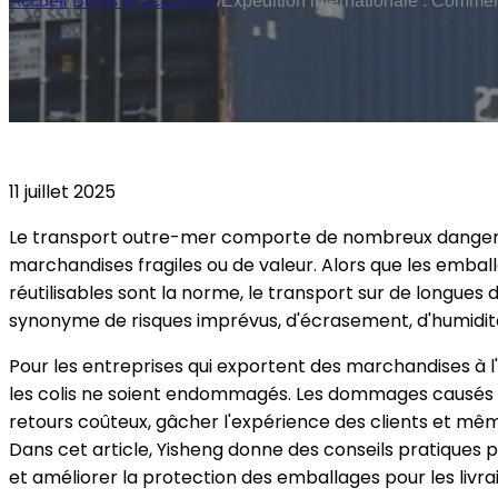
Accueil
/
Blogs et actualités
/
Expédition internationale : Comme
11 juillet 2025
Le transport outre-mer comporte de nombreux dangers, 
marchandises fragiles ou de valeur. Alors que les embal
réutilisables sont la norme, le transport sur de longues
synonyme de risques imprévus, d'écrasement, d'humidit
Pour les entreprises qui exportent des marchandises à l'é
les colis ne soient endommagés. Les dommages causés a
retours coûteux, gâcher l'expérience des clients et mêm
Dans cet article, Yisheng donne des conseils pratiques
et améliorer la protection des emballages pour les livra