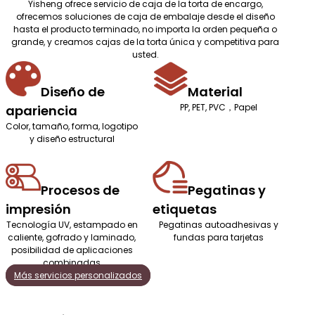
Yisheng ofrece servicio de caja de la torta de encargo,
ofrecemos soluciones de caja de embalaje desde el diseño
hasta el producto terminado, no importa la orden pequeña o
grande, y creamos cajas de la torta única y competitiva para
usted.
Diseño de
Material
PP, PET, PVC，Papel
apariencia
Color, tamaño, forma, logotipo
y diseño estructural
Procesos de
Pegatinas y
impresión
etiquetas
Tecnología UV, estampado en
Pegatinas autoadhesivas y
caliente, gofrado y laminado,
fundas para tarjetas
posibilidad de aplicaciones
combinadas
Más servicios personalizados