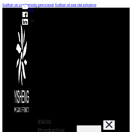
Saltar al contenido principal
Saltar al pie de página
ES
ES
Inicio
Productos