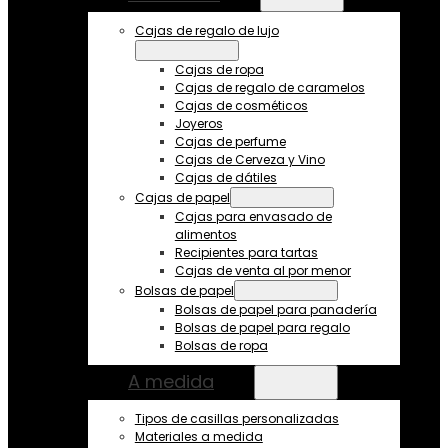
Cajas de regalo de lujo
Cajas de ropa
Cajas de regalo de caramelos
Cajas de cosméticos
Joyeros
Cajas de perfume
Cajas de Cerveza y Vino
Cajas de dátiles
Cajas de papel
Cajas para envasado de
alimentos
Recipientes para tartas
Cajas de venta al por menor
Bolsas de papel
Bolsas de papel para panadería
Bolsas de papel para regalo
Bolsas de ropa
A medida
Tipos de casillas personalizadas
Materiales a medida