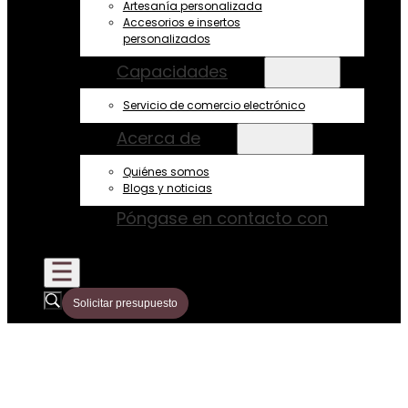
Artesanía personalizada
Accesorios e insertos
personalizados
Capacidades
Servicio de comercio electrónico
Acerca de
Quiénes somos
Blogs y noticias
Póngase en contacto con
Solicitar presupuesto