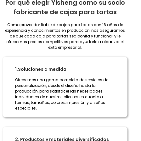
Por qué elegir Yisheng como su socio
fabricante de cajas para tartas
Como proveedor fiable de cajas para tartas con 16 años de
experiencia y conocimientos en producción, nos aseguramos
de que cada caja para tartas sea bonita y funcional, y le
ofrecemos precios competitivos para ayudarle a alcanzar el
éxito empresarial.
1.Soluciones a medida
Ofrecemos una gama completa de servicios de
personalización, desde el diseño hasta la
producción, para satisfacer las necesidades
individuales de nuestros clientes en cuanto a
formas, tamaños, colores, impresión y diseños
especiales.
2. Productos y materiales diversificados