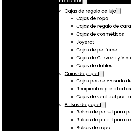
Productos
Cajas de regalo de lujo
Cajas de ropa
Cajas de regalo de car
Cajas de cosméticos
Joyeros
Cajas de perfume
Cajas de Cerveza y Vin
Cajas de dátiles
Cajas de papel
Cajas para envasado de
Recipientes para tartas
Cajas de venta al por 
Bolsas de papel
Bolsas de papel para p
Bolsas de papel para r
Bolsas de ropa