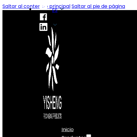
Saltar al contenido principal
Saltar al pie de página
ES
ES
Inicio