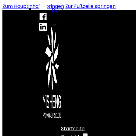
Zum Hauptinhalt springen
Zur Fußzeile springen
DE
DE
Startseite