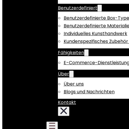
Benutzerdefiniert
Benutzerdefinierte Box-Typ
Benutzerdefinierte Materiali
Individuelles Kunsthandwerk
Kundenspezifisches Zubehör 
Fähigkeiten
E-Commerce-Dienstleistun
Über
Über uns
Blogs und Nachrichten
Kontakt