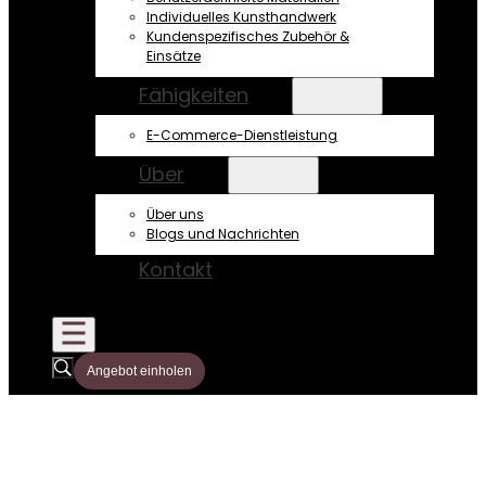
Individuelles Kunsthandwerk
Kundenspezifisches Zubehör &
Einsätze
Fähigkeiten
E-Commerce-Dienstleistung
Über
Über uns
Blogs und Nachrichten
Kontakt
Angebot einholen