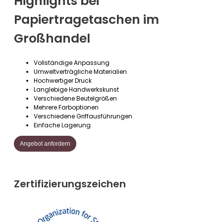
Highlights bei
Papiertragetaschen im
Großhandel
Vollständige Anpassung
Umweltverträgliche Materialien
Hochwertiger Druck
Langlebige Handwerkskunst
Verschiedene Beutelgrößen
Mehrere Farboptionen
Verschiedene Griffausführungen
Einfache Lagerung
Angebot anfordern
Zertifizierungszeichen