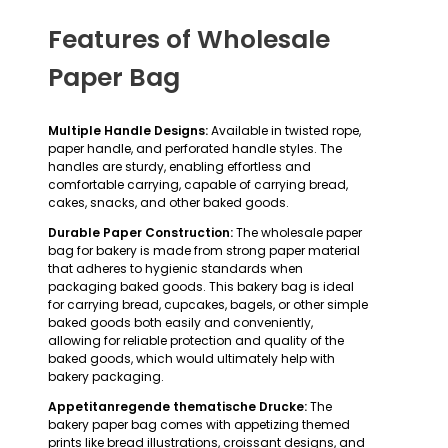
Features of Wholesale
Paper Bag
Multiple Handle Designs:
Available in twisted rope,
paper handle, and perforated handle styles. The
handles are sturdy, enabling effortless and
comfortable carrying, capable of carrying bread,
cakes, snacks, and other baked goods.
Durable Paper Construction:
The wholesale paper
bag for bakery is made from strong paper material
that adheres to hygienic standards when
packaging baked goods. This bakery bag is ideal
for carrying bread, cupcakes, bagels, or other simple
baked goods both easily and conveniently,
allowing for reliable protection and quality of the
baked goods, which would ultimately help with
bakery packaging.
Appetitanregende thematische Drucke:
The
bakery paper bag comes with appetizing themed
prints like bread illustrations, croissant designs, and