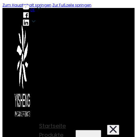
Zum Hauptinhalt springen
Zur Fußzeile springen
DE
DE
Startseite
Produkte