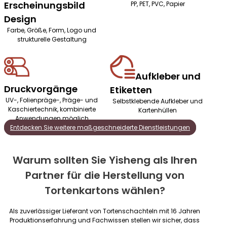
Erscheinungsbild
PP, PET, PVC, Papier
Design
Farbe, Größe, Form, Logo und
strukturelle Gestaltung
Aufkleber und
Druckvorgänge
Etiketten
UV-, Folienpräge-, Präge- und
Selbstklebende Aufkleber und
Kaschiertechnik, kombinierte
Kartenhüllen
Anwendungen möglich
Entdecken Sie weitere maßgeschneiderte Dienstleistungen
Warum sollten Sie Yisheng als Ihren
Partner für die Herstellung von
Tortenkartons wählen?
Als zuverlässiger Lieferant von Tortenschachteln mit 16 Jahren
Produktionserfahrung und Fachwissen stellen wir sicher, dass