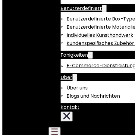
Benutzerdefiniert
Benutzerdefinierte Box-Typ
Benutzerdefinierte Materiali
Individuelles Kunsthandwerk
Kundenspezifisches Zubehör 
Fähigkeiten
E-Commerce-Dienstleistun
Über
Über uns
Blogs und Nachrichten
Kontakt