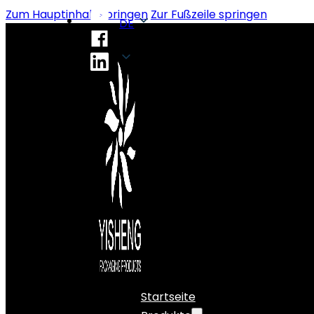
Zum Hauptinhalt springen
Zur Fußzeile springen
DE
DE
Startseite