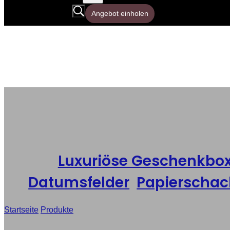
Angebot einholen
Luxuriöse Geschenkbo
Datumsfelder
,
Papierschac
Startseite
/
Produkte
/
Großhandel mit magnetischen Geschenkbo