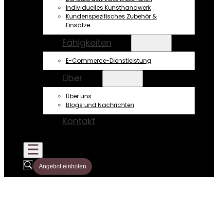
Individuelles Kunsthandwerk
Kundenspezifisches Zubehör &
Einsätze
Fähigkeiten
E-Commerce-Dienstleistung
Über
Über uns
Blogs und Nachrichten
Kontakt
Angebot einholen