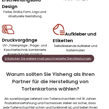
Design
Farbe, Größe, Form, Logo und
strukturelle Gestaltung
Aufkleber und
Druckvorgänge
Etiketten
UV-, Folienpräge-, Präge- und
Selbstklebende Aufkleber und
Kaschiertechnik, kombinierte
Kartenhüllen
Anwendungen möglich
Entdecken Sie weitere maßgeschneiderte Dienstleistungen
Warum sollten Sie Yisheng als Ihren
Partner für die Herstellung von
Tortenkartons wählen?
Als zuverlässiger Lieferant von Tortenschachteln mit 16 Jahren
Produktionserfahrung und Fachwissen stellen wir sicher, dass
jede Tortenschachtel schön und funktionell ist, und bieten Ihnen