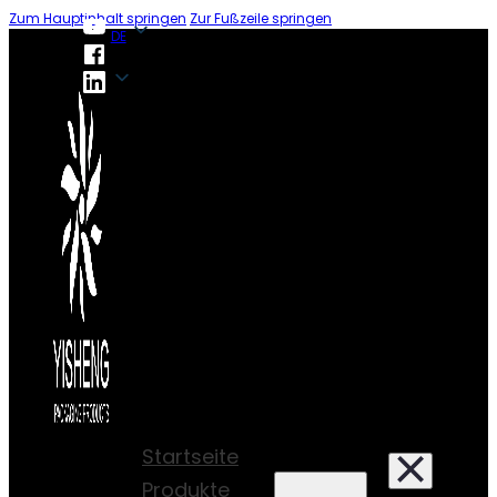
Zum Hauptinhalt springen
Zur Fußzeile springen
DE
DE
Startseite
Produkte