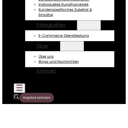
Individuelles Kunsthandwerk
Kundenspezifisches Zubehör &
Einsätze
Fähigkeiten
E-Commerce-Dienstleistung
Über
Über uns
Blogs und Nachrichten
Kontakt
Angebot einholen