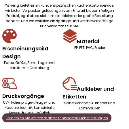
Yisheng bietet einen kundenspezifischen Kuchenkartonservice,
wir bieten Verpackungslösungen vom Entwurf bis zum fertigen
Produkt, egal ob es sich um eine kleine oder große Bestellung
handelt, und wir erstellen einzigartige und wettbewerbsfähige
Kuchenkartons für Sie.
Material
Erscheinungsbild
PP, PET, PVC, Papier
Design
Farbe, Größe, Form, Logo und
strukturelle Gestaltung
Aufkleber und
Druckvorgänge
Etiketten
UV-, Folienpräge-, Präge- und
Selbstklebende Aufkleber und
Kaschiertechnik, kombinierte
Kartenhüllen
Anwendungen möglich
Entdecken Sie weitere maßgeschneiderte Dienstleistungen