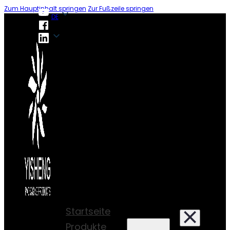
Zum Hauptinhalt springen
Zur Fußzeile springen
DE
DE
Startseite
Produkte