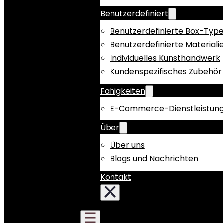
Benutzerdefiniert
Benutzerdefinierte Box-Typ
Benutzerdefinierte Materiali
Individuelles Kunsthandwerk
Kundenspezifisches Zubehör 
Fähigkeiten
E-Commerce-Dienstleistun
Über
Über uns
Blogs und Nachrichten
Kontakt