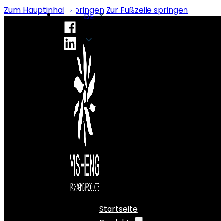
Zum Hauptinhalt springen
Zur Fußzeile springen
DE
DE
Startseite