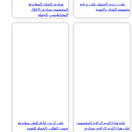
 بريدية بالجملة، علب ورقية
صناديق الشاي المطبوعة
 للشاي والقهوة
المخصصة، صناديق الإغلاق
المغناطيسي بالجملة
ة هدايا النبيذ الراقية المخصصة،
علب كرتون قابلة للطي مطبوعة
ايا النبيذ الراقية، صناديق
حسب الطلب بالجملة للقهوة