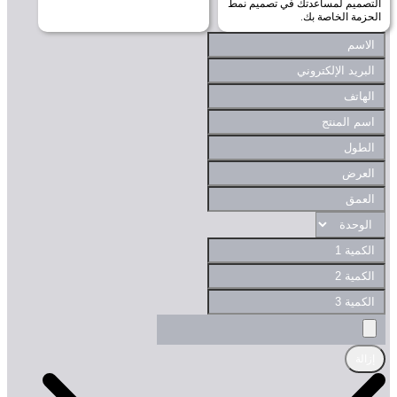
صميم لمساعدتك في تصميم نمط
مة الخاصة بك.
لة