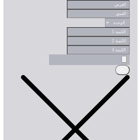
إزالة