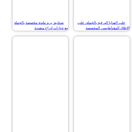
 الهدايا الورقية بالجملة، علب
صناديق بريد ملونة مخصصة بالجملة
اق المغناطيسي المخصصة
مع خيارات إدراج متعددة