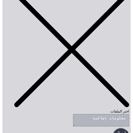
الملفات
سال