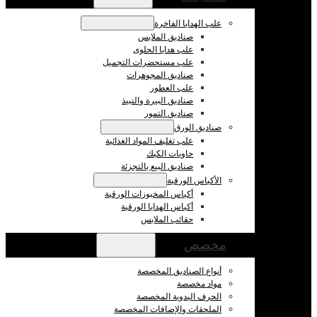
علب الهدايا الفاخرة
صناديق الملابس
علب هدايا الحلوى
علب مستحضرات التجميل
صناديق المجوهرات
علب العطور
صناديق البيرة والنبيذ
صناديق التمور
صناديق الورق
علب تغليف المواد الغذائية
حاويات الكيك
صناديق البيع بالتجزئة
الأكياس الورقية
أكياس المخبوزات الورقية
أكياس الهدايا الورقية
حقائب الملابس
مخصص
أنواع الصناديق المخصصة
مواد مخصصة
الحرف اليدوية المخصصة
الملحقات والإضافات المخصصة