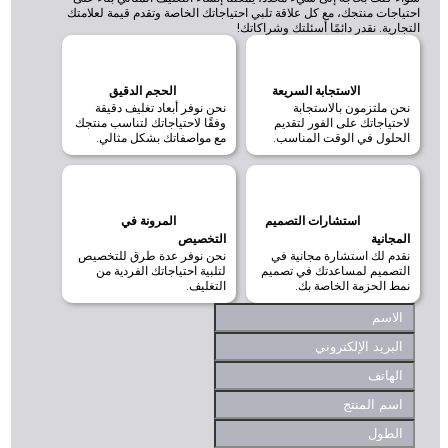
تياجات منتجك، مع كل علاقة تلبي احتياجاتك الخاصة وتقدم قيمة لعلامتك
تجارية. نقدر دائمًا أسئلتك وشراكاتك!
الاستجابة السريعة
الحجم الدقيق
نحن ملتزمون بالاستجابة
نحن نوفر أبعاد تغليف دقيقة
لاحتياجاتك على الفور لتقديم
وفقًا لاحتياجاتك لتناسب منتجك
الحلول في الوقت المناسب.
مع مواصفاتك بشكل مثالي.
استشارات التصميم
المرونة في
المجانية
التخصيص
نقدم لك استشارة مجانية في
نحن نوفر عدة طرق للتخصيص
التصميم لمساعدتك في تصميم
لتلبية احتياجاتك الفردية من
نمط الحزمة الخاصة بك.
التغليف.