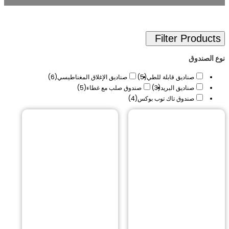
لصندوق
صناديق قابلة للطي
(5)
صناديق الإغلاق المغناطيسي
(6)
صناديق البريد
(3)
صندوق صلب مع غطاء
(5)
صندوق تاك توب بوكس
(4)