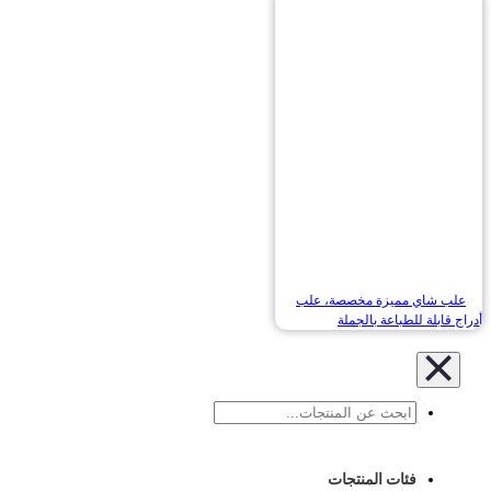
ب شاي مميزة مخصصة، علب
قابلة للطباعة بالجملة
بحث
فئات المنتجات