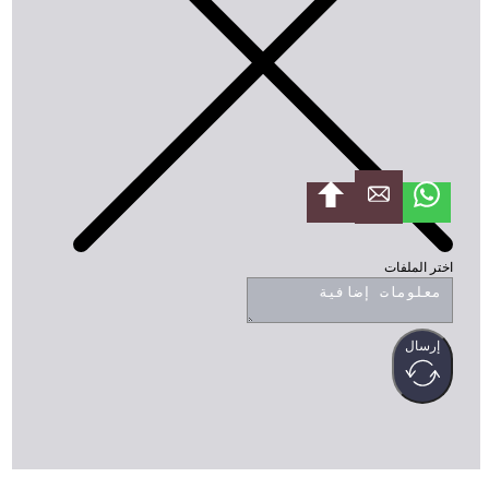
ختر الملفات
إرسال