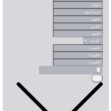
إزالة