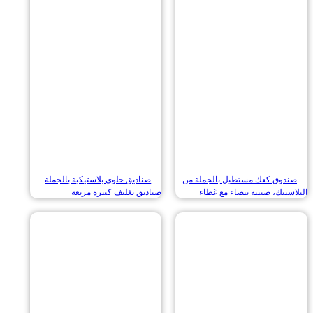
دوق كعك مستطيل بالجملة من
صناديق حلوى بلاستيكية بالجملة
تيك، صينية بيضاء مع غطاء
صناديق تغليف كبيرة مربعة