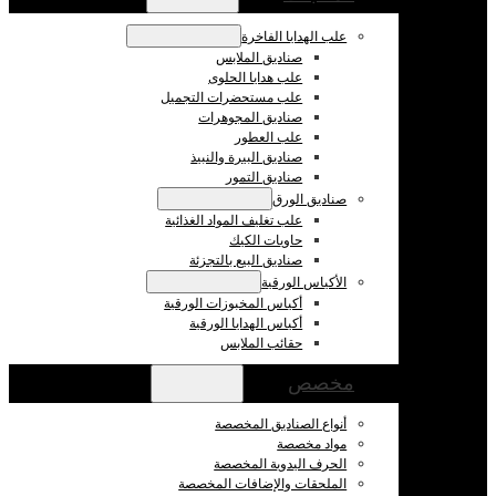
علب الهدايا الفاخرة
صناديق الملابس
علب هدايا الحلوى
علب مستحضرات التجميل
صناديق المجوهرات
علب العطور
صناديق البيرة والنبيذ
صناديق التمور
صناديق الورق
علب تغليف المواد الغذائية
حاويات الكيك
صناديق البيع بالتجزئة
الأكياس الورقية
أكياس المخبوزات الورقية
أكياس الهدايا الورقية
حقائب الملابس
مخصص
أنواع الصناديق المخصصة
مواد مخصصة
الحرف اليدوية المخصصة
الملحقات والإضافات المخصصة