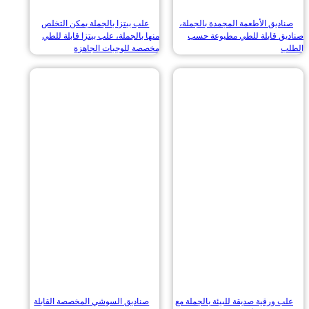
ديق الأطعمة المجمدة بالجملة،
علب بيتزا بالجملة يمكن التخلص
ق قابلة للطي مطبوعة حسب
منها بالجملة، علب بيتزا قابلة للطي
مخصصة للوجبات الجاهزة
 ورقية صديقة للبيئة بالجملة مع
صناديق السوشي المخصصة القابلة