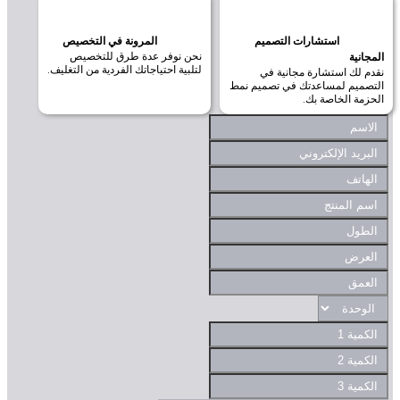
استشارات التصميم
المرونة في التخصيص
نحن نوفر عدة طرق للتخصيص
انية
لتلبية احتياجاتك الفردية من التغليف.
 لك استشارة مجانية في
صميم لمساعدتك في تصميم نمط
مة الخاصة بك.