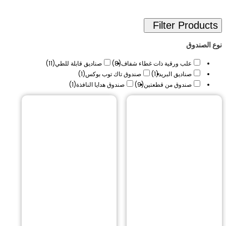
لصندوق
علب ورقية ذات غطاء شفاف
(8)
صناديق قابلة للطي
(11)
صناديق البريد
(1)
صندوق تاك توب بوكس
(1)
صندوق من قطعتين
(9)
صندوق هدايا النافذة
(1)