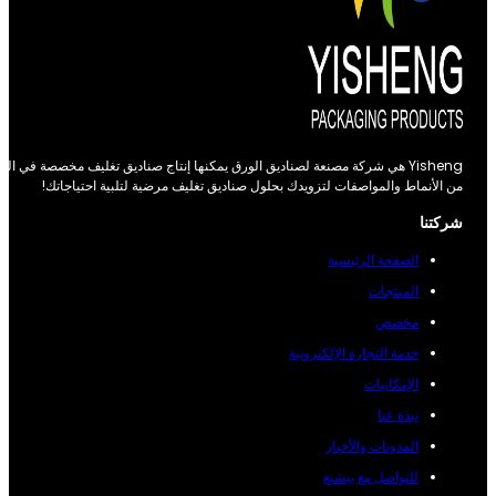
Yisheng هي شركة مصنعة لصناديق الورق يمكنها إنتاج صناديق تغليف مخصصة في العديد
 الأنماط والمواصفات لتزويدك بحلول صناديق تغليف مرضية لتلبية احتياجاتك!
ركتنا
الصفحة الرئيسية
المنتجات
مخصص
خدمة التجارة الإلكترونية
الإمكانيات
نبذة عنا
المدونات والأخبار
للتواصل مع ييشنغ