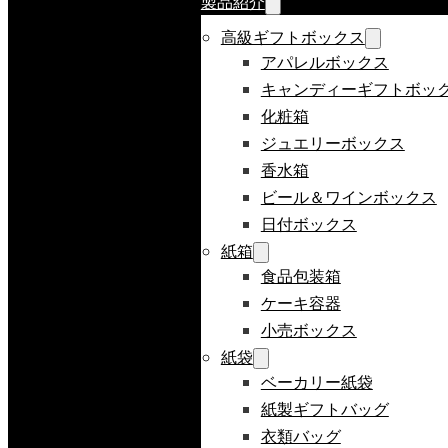
製品紹介
高級ギフトボックス
アパレルボックス
キャンディーギフトボッ
化粧箱
ジュエリーボックス
香水箱
ビール＆ワインボックス
日付ボックス
紙箱
食品包装箱
ケーキ容器
小売ボックス
紙袋
ベーカリー紙袋
紙製ギフトバッグ
衣類バッグ