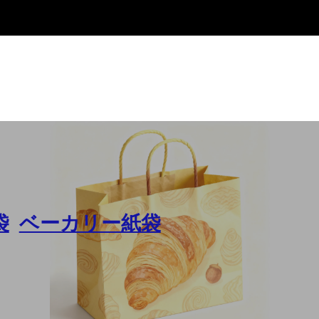
袋
,
ベーカリー紙袋
カリー袋