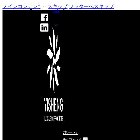
メインコンテンツへスキップ
フッターへスキップ
JA
JA
ホーム