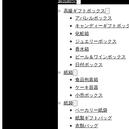
製品紹介
高級ギフトボックス
アパレルボックス
キャンディーギフトボッ
化粧箱
ジュエリーボックス
香水箱
ビール＆ワインボックス
日付ボックス
紙箱
食品包装箱
ケーキ容器
小売ボックス
紙袋
ベーカリー紙袋
紙製ギフトバッグ
衣類バッグ