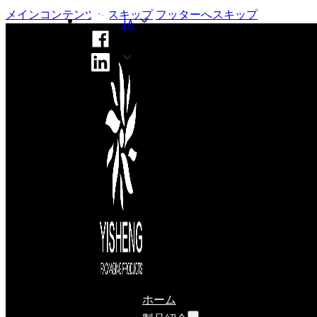
メインコンテンツへスキップ
フッターへスキップ
JA
JA
ホーム