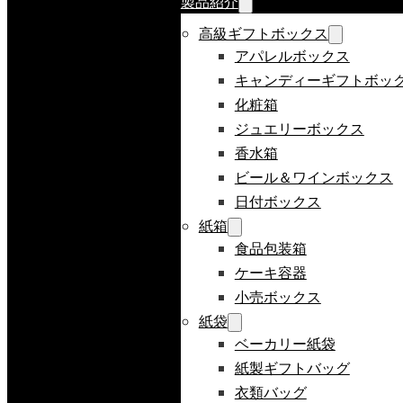
製品紹介
高級ギフトボックス
アパレルボックス
キャンディーギフトボッ
化粧箱
ジュエリーボックス
香水箱
ビール＆ワインボックス
日付ボックス
紙箱
食品包装箱
ケーキ容器
小売ボックス
紙袋
ベーカリー紙袋
紙製ギフトバッグ
衣類バッグ