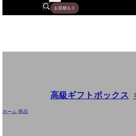
お見積もり
高級ギフトボックス
,
ホーム
/
商品
/
ブランドおよび小売業者のための贅沢な習慣によ