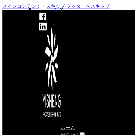
メインコンテンツへスキップ
フッターへスキップ
JA
JA
ホーム