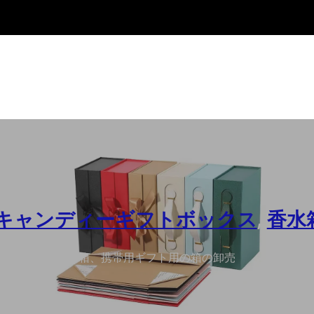
キャンディーギフトボックス
,
香水
って印刷される箱、携帯用ギフト用の箱の卸売