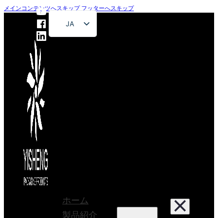
メインコンテンツへスキップ
フッターへスキップ
JA
EN
FR
DE
RU
ES
PT
AR
ホーム
製品紹介