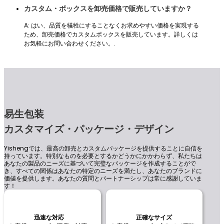
カスタム・ボックスを卸売価格で販売していますか？
A: はい、品質を犠牲にすることなくお求めやすい価格を実現する
ため、卸売価格でカスタムボックスを販売しています。詳しくは
お気軽にお問い合わせください。.
易生包装
カスタマイズ・パッケージ・デザイン
Yishengでは、最高の卸売とカスタムパッケージを提供することに自信を
持っています。特別なものを必要とするかどうかにかかわらず、私たちは
あなたの製品のニーズに基づいて完璧なパッケージを作成することがで
き、すべての関係はあなたの特定のニーズを満たし、あなたのブランドに
価値を提供します。あなたの質問とパートナーシップは常に感謝していま
す！
迅速な対応
正確なサイズ