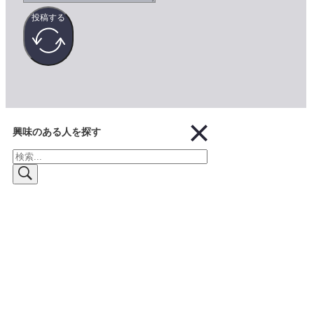
投稿する
興味のある人を探す
検
索