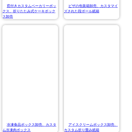
窓付きカスタムベーカリーボッ
ピザの包装箱卸売、カスタマイ
クス、折りたたみ式ケーキボック
ズされた段ボール紙箱
ス卸売
冷凍食品ボックス卸売、カスタ
アイスクリームボックス卸売、
ム冷凍肉ボックス
カスタム折り畳み紙箱