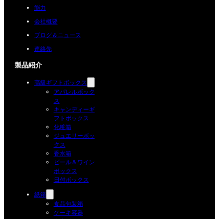
能力
会社概要
ブログ＆ニュース
連絡先
製品紹介
高級ギフトボックス
アパレルボック
ス
キャンディーギ
フトボックス
化粧箱
ジュエリーボッ
クス
香水箱
ビール＆ワイン
ボックス
日付ボックス
紙箱
食品包装箱
ケーキ容器