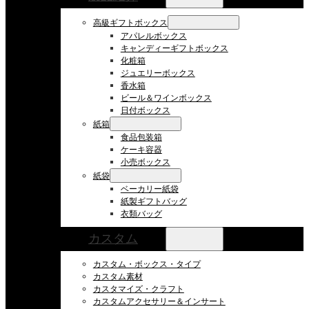
高級ギフトボックス
アパレルボックス
キャンディーギフトボックス
化粧箱
ジュエリーボックス
香水箱
ビール＆ワインボックス
日付ボックス
紙箱
食品包装箱
ケーキ容器
小売ボックス
紙袋
ベーカリー紙袋
紙製ギフトバッグ
衣類バッグ
カスタム
カスタム・ボックス・タイプ
カスタム素材
カスタマイズ・クラフト
カスタムアクセサリー＆インサート