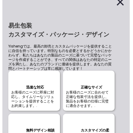
易生包装
カスタマイズ・パッケージ・デザイン
Yishengでは、最高の卸売とカスタムパッケージを提供すること
に自信を持っています。特別なものを必要とするかどうかにかか
わらず、私たちはあなたの製品のニーズに基づいて完璧なパッケ
ージを作成することができ、すべての関係はあなたの特定のニー
ズを満たし、あなたのブランドに価値を提供します。あなたの質
問とパートナーシップは常に感謝しています！
迅速な対応
正確なサイズ
お客様のニーズに即座に対
お客様のニーズに合わせて
応し、タイムリーなソリュ
正確な包装寸法を提供し、
ーションを提供することを
製品をお客様の仕様に完璧
お約束します。.
に適合させます。.
無料デザイン相談
カスタマイズの柔