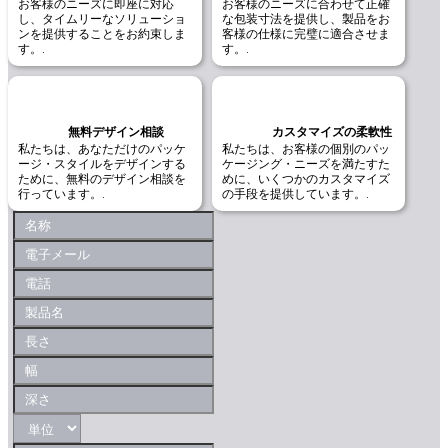
お客様のニーズに即座に対応
お客様のニーズに合わせて正確
し、タイムリーなソリューショ
な包装寸法を提供し、製品をお
ンを提供することをお約束しま
客様の仕様に完璧に適合させま
す。.
す。.
無料デザイン相談
カスタマイズの柔軟性
私たちは、あなただけのパッケ
私たちは、お客様の個別のパッ
ージ・スタイルをデザインする
ケージング・ニーズを満たすた
ために、無料のデザイン相談を
めに、いくつかのカスタマイズ
行っています。.
の手段を提供しています。.