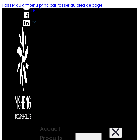
Passer au contenu principal
Passer au pied de page
FR
FR
Accueil
Produits