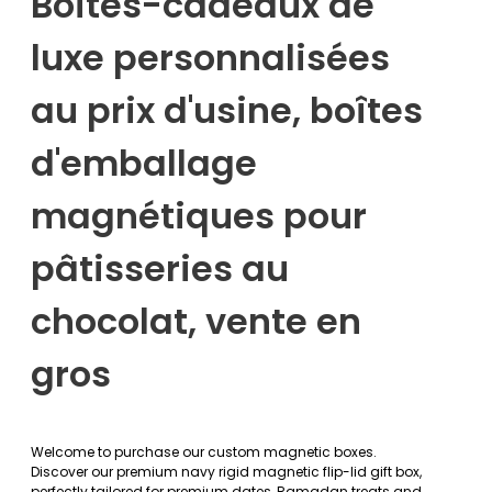
Boîtes-cadeaux de
luxe personnalisées
au prix d'usine, boîtes
d'emballage
magnétiques pour
pâtisseries au
chocolat, vente en
gros
Welcome to purchase our custom magnetic boxes.
Discover our premium navy rigid magnetic flip-lid gift box,
perfectly tailored for premium dates, Ramadan treats and