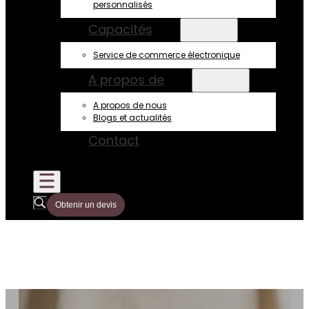
personnalisés
Capacités
Service de commerce électronique
A propos de
A propos de nous
Blogs et actualités
Contact
Obtenir un devis