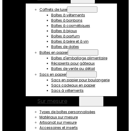
Coffrets de luxe
Boîtes à vêtements
Boîtes à bonbons
Boîtes à cosmétiques
Boîtes à bijoux
Boîtes à parfum
Boîtes à bière et à vin
Boîtes de dates
Boîtes en papier
Boîtes d'emballage alimentaire
Récipients pour gâteaux
Boîtes de vente au détail
Sacs en papier
Sacs en papier pour boulangerie
Sacs cadeaux en papier
Sacs à vêtements
Sur mesure
Types de boîtes personnalisées
Matériaux sur mesure
Artisanat sur mesure
Accessoires et inserts