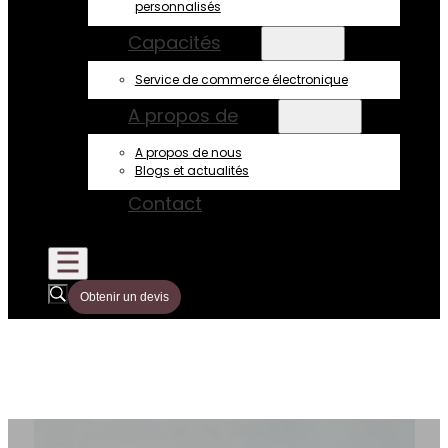
personnalisés
Capacités
Service de commerce électronique
A propos de
A propos de nous
Blogs et actualités
Contact
Obtenir un devis