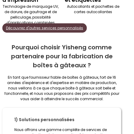
Technologie de marquage UV,
Autocollants et pochettes de
de dorure, de gaufrage et de
cartes autocollantes
pelliculage, possibilité
d'applications combinées
Découvrez d'autres services personnalisés
Pourquoi choisir Yisheng comme
partenaire pour la fabrication de
boîtes à gâteaux ?
En tant que fournisseur fiable de boîtes à gâteaux, fort de 16
années d'expérience et d'expertise en matière de production,
nous veillons à ce que chaque boîte à gâteaux soit belle et
fonctionnelle, et nous vous proposons des prix compétitifs pour
vous aider à atteindre le succès commercial.
1) Solutions personnalisées
Nous offrons une gamme complète de services de