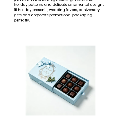
holiday patterns and delicate ornamental designs
fit holiday presents, wedding favors, anniversary
gifts and corporate promotional packaging
perfectly.