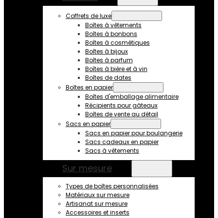
Coffrets de luxe
Boîtes à vêtements
Boîtes à bonbons
Boîtes à cosmétiques
Boîtes à bijoux
Boîtes à parfum
Boîtes à bière et à vin
Boîtes de dates
Boîtes en papier
Boîtes d'emballage alimentaire
Récipients pour gâteaux
Boîtes de vente au détail
Sacs en papier
Sacs en papier pour boulangerie
Sacs cadeaux en papier
Sacs à vêtements
Sur mesure
Types de boîtes personnalisées
Matériaux sur mesure
Artisanat sur mesure
Accessoires et inserts