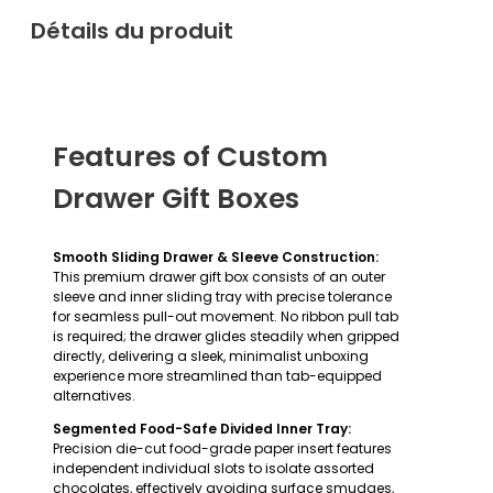
Détails du produit
Features of Custom
Drawer Gift Boxes
Smooth Sliding Drawer & Sleeve Construction:
This premium drawer gift box consists of an outer
sleeve and inner sliding tray with precise tolerance
for seamless pull-out movement. No ribbon pull tab
is required; the drawer glides steadily when gripped
directly, delivering a sleek, minimalist unboxing
experience more streamlined than tab-equipped
alternatives.
Segmented Food-Safe Divided Inner Tray:
Precision die-cut food-grade paper insert features
independent individual slots to isolate assorted
chocolates, effectively avoiding surface smudges,