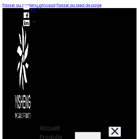
Passer au contenu principal
Passer au pied de page
FR
FR
Accueil
Produits