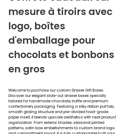
mesure à tiroirs avec
logo, boîtes
d'emballage pour
chocolats et bonbons
en gros
Welcome to purchase our custom Drawer Gift Boxes.
Discover our elegant slide-out drawer boxes specially
tailored for handmade chocolate, truffle and premium
confectionery packaging. Featuring a silky ribbon pull tab,
smooth gliding structure and pre-divided food-grade
paper insert, it blends upscale aesthetics with neat product
organization. From exterior shades, seasonal printed
patterns, satin bow embellishments to custom brand logo
and compartment layout, it is fully customizable to fit your