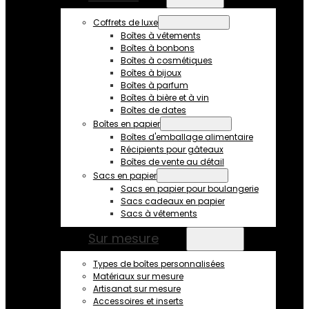
Coffrets de luxe
Boîtes à vêtements
Boîtes à bonbons
Boîtes à cosmétiques
Boîtes à bijoux
Boîtes à parfum
Boîtes à bière et à vin
Boîtes de dates
Boîtes en papier
Boîtes d'emballage alimentaire
Récipients pour gâteaux
Boîtes de vente au détail
Sacs en papier
Sacs en papier pour boulangerie
Sacs cadeaux en papier
Sacs à vêtements
Sur mesure
Types de boîtes personnalisées
Matériaux sur mesure
Artisanat sur mesure
Accessoires et inserts