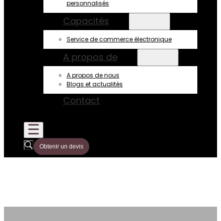
personnalisés
Capacités
Service de commerce électronique
A propos de
A propos de nous
Blogs et actualités
Contact
Obtenir un devis