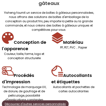
gâteaux
Yisheng fournit un service de boîtes à gâteaux personnalisées,
nous offrons des solutions de boîtes d'emballage de la
conception au produit fini, peu importe la petite ou la grande
commande, et nous créons des boîtes à gâteaux uniques et
compétitives pour vous.
Conception de
Matériau
PP, PET, PVC，Papier
l'apparence
Couleur, taille, forme, logo et
conception structurelle
Procédés
Autocollants
d'impression
et étiquettes
Technologie de marquage UV,
Autocollants et pochettes de
de dorure, de gaufrage et de
cartes autocollantes
pelliculage, possibilité
d'applications combinées
Découvrez d'autres services personnalisés