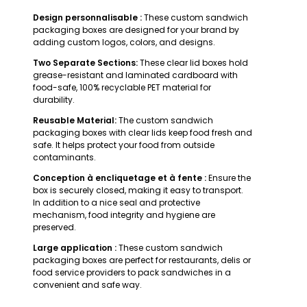
Design personnalisable :
These custom sandwich
packaging boxes are designed for your brand by
adding custom logos, colors, and designs.
Two Separate Sections:
These clear lid boxes hold
grease-resistant and laminated cardboard with
food-safe, 100% recyclable PET material for
durability.
Reusable Material:
The custom sandwich
packaging boxes with clear lids keep food fresh and
safe. It helps protect your food from outside
contaminants.
Conception à encliquetage et à fente :
Ensure the
box is securely closed, making it easy to transport.
In addition to a nice seal and protective
mechanism, food integrity and hygiene are
preserved.
Large application :
These custom sandwich
packaging boxes are perfect for restaurants, delis or
food service providers to pack sandwiches in a
convenient and safe way.