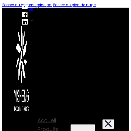
Passer au contenu principal
Passer au pied de page
FR
FR
Accueil
Produits