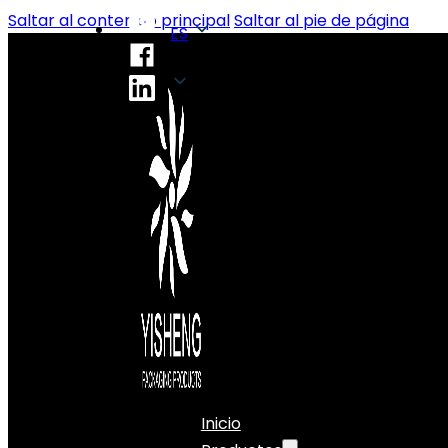
Saltar al contenido principal
Saltar al pie de página
ES
ES
Inicio