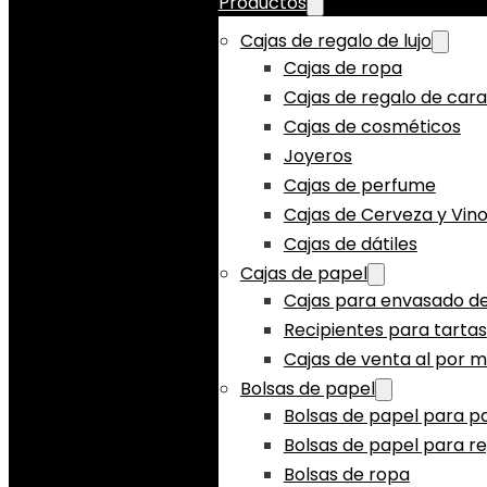
Productos
Cajas de regalo de lujo
Cajas de ropa
Cajas de regalo de car
Cajas de cosméticos
Joyeros
Cajas de perfume
Cajas de Cerveza y Vin
Cajas de dátiles
Cajas de papel
Cajas para envasado de
Recipientes para tartas
Cajas de venta al por 
Bolsas de papel
Bolsas de papel para p
Bolsas de papel para r
Bolsas de ropa