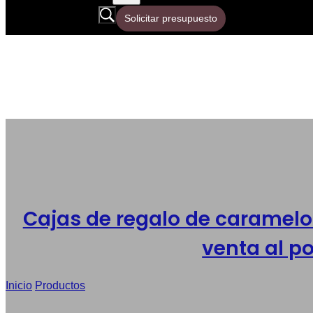
Solicitar presupuesto
Cajas de regalo de caramelo
venta al p
Inicio
/
Productos
/
Cajas plegables personalizadas para regalos,