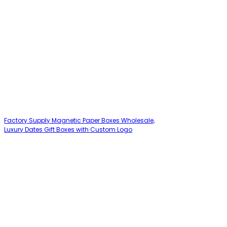
Factory Supply Magnetic Paper Boxes Wholesale,
Luxury Dates Gift Boxes with Custom Logo