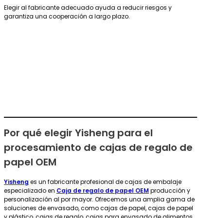
Elegir al fabricante adecuado ayuda a reducir riesgos y
garantiza una cooperación a largo plazo.
Por qué elegir Yisheng para el
procesamiento de cajas de regalo de
papel OEM
Yisheng
es un fabricante profesional de cajas de embalaje
especializado en
Caja de regalo de papel OEM
producción y
personalización al por mayor. Ofrecemos una amplia gama de
soluciones de envasado, como cajas de papel, cajas de papel
y plástico, cajas de regalo, cajas para envasado de alimentos,