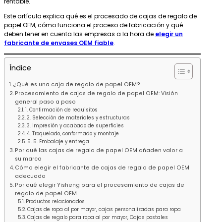
rentable.
Este artículo explica qué es el procesado de cajas de regalo de
papel OEM, cómo funciona el proceso de fabricación y qué
deben tener en cuenta las empresas a la hora de
elegir un
fabricante de envases OEM fiable
.
Índice
¿Qué es una caja de regalo de papel OEM?
Procesamiento de cajas de regalo de papel OEM: Visión
general paso a paso
1. Confirmación de requisitos
2. Selección de materiales y estructuras
3. Impresión y acabado de superficies
4. Troquelado, conformado y montaje
5. 5. Embalaje y entrega
Por qué las cajas de regalo de papel OEM añaden valor a
su marca
Cómo elegir el fabricante de cajas de regalo de papel OEM
adecuado
Por qué elegir Yisheng para el procesamiento de cajas de
regalo de papel OEM
Productos relacionados
Cajas de ropa al por mayor, cajas personalizadas para ropa
Cajas de regalo para ropa al por mayor, Cajas postales