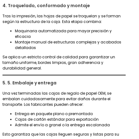
4. Troquelado, conformado y montaje
Tras la impresión, las hojas de papel se troquelan y se forman
según la estructura de la caja. Esta etapa combina:
Maquinaria automatizada para mayor precisión y
eficacia
Montaje manual de estructuras complejas y acabados
detallados
Se aplica un estricto control de calidad para garantizar un
tamaño uniforme, bordes limpios, gran adherencia y
durabilidad general.
5. 5. Embalaje y entrega
Una vez terminadas las cajas de regalo de papel OEM, se
embalan cuidadosamente para evitar daños durante el
transporte. Los fabricantes pueden ofrecer:
Entrega en paquete plano o premontado
Cajas de cartón estándar para exportación
Admite el envío a granel o la entrega escalonada
Esto garantiza que las cajas lleguen seguras y listas para su