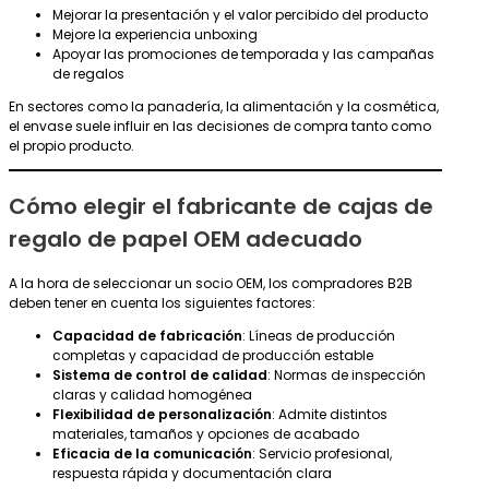
Mejorar la presentación y el valor percibido del producto
Mejore la experiencia unboxing
Apoyar las promociones de temporada y las campañas
de regalos
En sectores como la panadería, la alimentación y la cosmética,
el envase suele influir en las decisiones de compra tanto como
el propio producto.
Cómo elegir el fabricante de cajas de
regalo de papel OEM adecuado
A la hora de seleccionar un socio OEM, los compradores B2B
deben tener en cuenta los siguientes factores:
Capacidad de fabricación
: Líneas de producción
completas y capacidad de producción estable
Sistema de control de calidad
: Normas de inspección
claras y calidad homogénea
Flexibilidad de personalización
: Admite distintos
materiales, tamaños y opciones de acabado
Eficacia de la comunicación
: Servicio profesional,
respuesta rápida y documentación clara