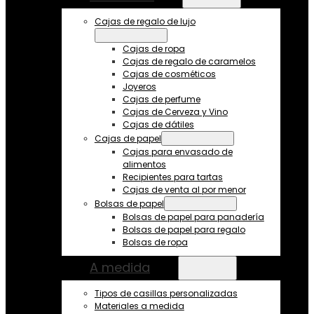
Cajas de regalo de lujo
Cajas de ropa
Cajas de regalo de caramelos
Cajas de cosméticos
Joyeros
Cajas de perfume
Cajas de Cerveza y Vino
Cajas de dátiles
Cajas de papel
Cajas para envasado de
alimentos
Recipientes para tartas
Cajas de venta al por menor
Bolsas de papel
Bolsas de papel para panadería
Bolsas de papel para regalo
Bolsas de ropa
A medida
Tipos de casillas personalizadas
Materiales a medida