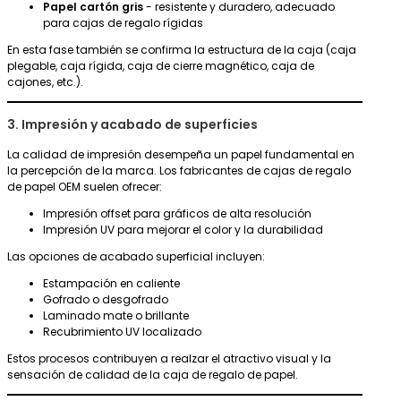
Papel cartón gris
- resistente y duradero, adecuado
para cajas de regalo rígidas
En esta fase también se confirma la estructura de la caja (caja
plegable, caja rígida, caja de cierre magnético, caja de
cajones, etc.).
3. Impresión y acabado de superficies
La calidad de impresión desempeña un papel fundamental en
la percepción de la marca. Los fabricantes de cajas de regalo
de papel OEM suelen ofrecer:
Impresión offset para gráficos de alta resolución
Impresión UV para mejorar el color y la durabilidad
Las opciones de acabado superficial incluyen:
Estampación en caliente
Gofrado o desgofrado
Laminado mate o brillante
Recubrimiento UV localizado
Estos procesos contribuyen a realzar el atractivo visual y la
sensación de calidad de la caja de regalo de papel.