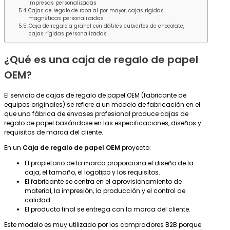
impresas personalizadas
Cajas de regalo de ropa al por mayor, cajas rígidas
magnéticas personalizadas
Caja de regalo a granel con dátiles cubiertos de chocolate,
cajas rígidas personalizadas
¿Qué es una caja de regalo de papel
OEM?
El servicio de cajas de regalo de papel OEM (fabricante de
equipos originales) se refiere a un modelo de fabricación en el
que una fábrica de envases profesional produce cajas de
regalo de papel basándose en las especificaciones, diseños y
requisitos de marca del cliente.
En un
Caja de regalo de papel OEM
proyecto:
El propietario de la marca proporciona el diseño de la
caja, el tamaño, el logotipo y los requisitos.
El fabricante se centra en el aprovisionamiento de
material, la impresión, la producción y el control de
calidad.
El producto final se entrega con la marca del cliente.
Este modelo es muy utilizado por los compradores B2B porque