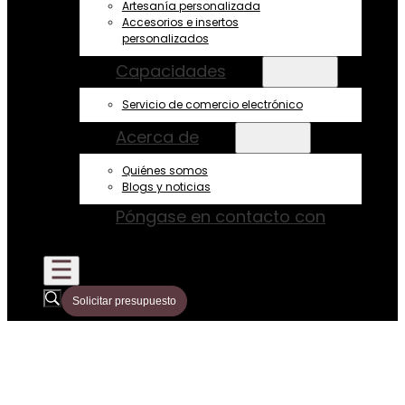
Artesanía personalizada
Accesorios e insertos
personalizados
Capacidades
Servicio de comercio electrónico
Acerca de
Quiénes somos
Blogs y noticias
Póngase en contacto con
Solicitar presupuesto